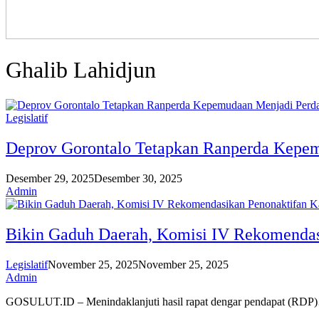
Ghalib Lahidjun
Legislatif
Deprov Gorontalo Tetapkan Ranperda Kepe
Desember 29, 2025
Desember 30, 2025
Admin
Bikin Gaduh Daerah, Komisi IV Rekomendas
Legislatif
November 25, 2025
November 25, 2025
Admin
GOSULUT.ID – Menindaklanjuti hasil rapat dengar pendapat (RDP