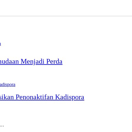
mudaan Menjadi Perda
ikan Penonaktifan Kadispora
)…