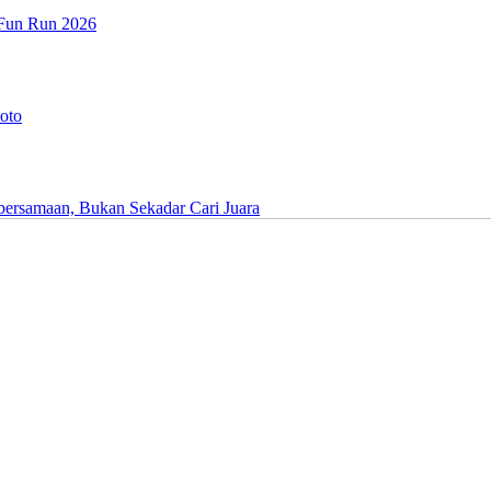
n Fun Run 2026
oto
ersamaan, Bukan Sekadar Cari Juara