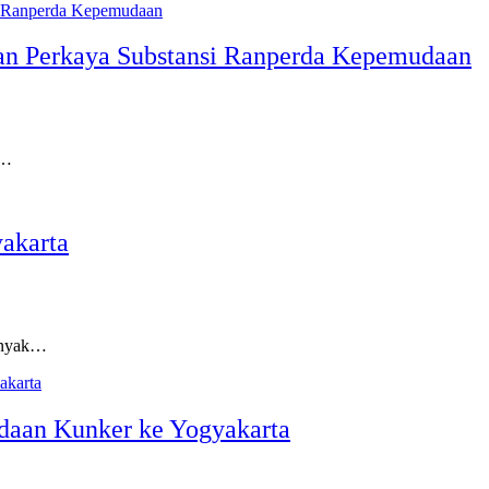
dan Perkaya Substansi Ranperda Kepemudaan
s…
akarta
anyak…
daan Kunker ke Yogyakarta