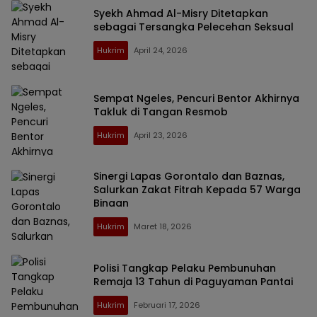
Syekh Ahmad Al-Misry Ditetapkan
sebagai Tersangka Pelecehan Seksual
Hukrim
April 24, 2026
Sempat Ngeles, Pencuri Bentor Akhirnya
Takluk di Tangan Resmob
Hukrim
April 23, 2026
Sinergi Lapas Gorontalo dan Baznas,
Salurkan Zakat Fitrah Kepada 57 Warga
Binaan
Hukrim
Maret 18, 2026
Polisi Tangkap Pelaku Pembunuhan
Remaja 13 Tahun di Paguyaman Pantai
Hukrim
Februari 17, 2026