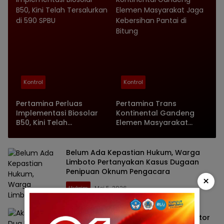
Kontrol
Kontrol
Pertamina Perluas
Pertamina Trans
Implementasi Biosolar
Kontinental Gandeng
B50, Kini Telah
Elemen Masyarakat
Tersalurkan di 590 SPBU
Jaga Kebersihan Pantai
di Bitung
Belum Ada Kepastian Hukum, Warga
Limboto Pertanyakan Kasus Dugaan
Penipuan Oknum Pengacara
×
Hukrim
Mei 5, 2026
Aksi Nekat Dua Pemuda: Curi AC Kantor