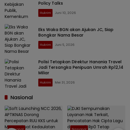
Policy Talks
Hukrim
Juni 10, 2026
Eks Waka BGN akan Ajukan JC, Siap
Bongkar Nama Besar
Hukrim
Juni 5, 2026
Polisi Tetapkan Direktur Hanania Travel
Jadi Tersangka Penipuan Umrah Rp12,14
Miliar
Hukrim
Mei 31, 2026
Nasional
Nasional
Nasional