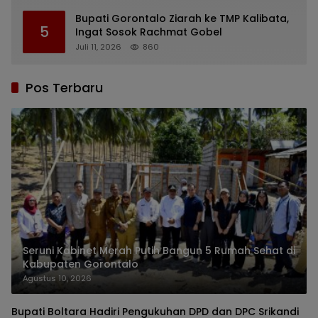
Bupati Gorontalo Ziarah ke TMP Kalibata,
5
Ingat Sosok Rachmat Gobel
Juli 11, 2026
860
Pos Terbaru
Seruni Kabinet Merah Putih Bangun 5 Rumah Sehat di
Kabupaten Gorontalo
Agustus 10, 2026
Bupati Boltara Hadiri Pengukuhan DPD dan DPC Srikandi