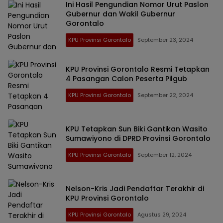
Ini Hasil Pengundian Nomor Urut Paslon
Gubernur dan Wakil Gubernur
Gorontalo
KPU Provinsi Gorontalo
September 23, 2024
KPU Provinsi Gorontalo Resmi Tetapkan
4 Pasangan Calon Peserta Pilgub
KPU Provinsi Gorontalo
September 22, 2024
KPU Tetapkan Sun Biki Gantikan Wasito
Sumawiyono di DPRD Provinsi Gorontalo
KPU Provinsi Gorontalo
September 12, 2024
Nelson-Kris Jadi Pendaftar Terakhir di
KPU Provinsi Gorontalo
KPU Provinsi Gorontalo
Agustus 29, 2024