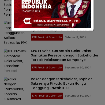
Pemula di Ponpes Darul Madinah
KPU Provinsi Gorontalo
Oktober 22, 2024
KPU Beri Pemahaman Penggunaan
Aplikasi Sirekap ke PPK Se-Gorontalo
KPU Provinsi Gorontalo
Oktober 12, 2024
KPU Provinsi Gorontalo Gelar Rakor,
Samakan Persepsi dengan Stakeholder
Terkait Pelaksanaan Kampanye
KPU Provinsi Gorontalo
September 30, 2024
Rakor dengan Stakeholder, Sophian:
Suksesnya Pilkada Bukan Hanya
Tanggung Jawab KPU
KPU Provinsi Gorontalo
September 30, 2024