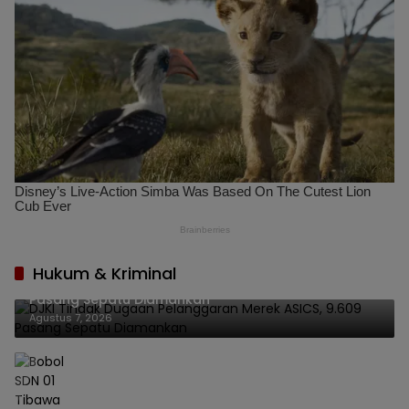
Hukum & Kriminal
DJKI Tindak Dugaan Pelanggaran Merek ASICS, 9.609
Pasang Sepatu Diamankan
Agustus 7, 2026