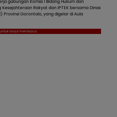
kerja gabungan Komisi I Bidang Hukum dan
ng Kesejahteraan Rakyat dan IPTEK bersama Dinas
Provinsi Gorontalo, yang digelar di Aula
l untuk lanjut membaca