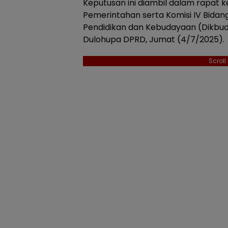
Keputusan ini diambil dalam rapat 
Pemerintahan serta Komisi IV Bida
Pendidikan dan Kebudayaan (Dikbud) 
Dulohupa DPRD, Jumat (4/7/2025).
Scrol