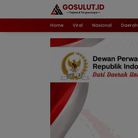
Langsung
ke
konten
Home
Viral
Nasional
Daerah