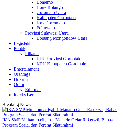
Boalemo
Bone Bolango
Gorontalo Utara
Kabupaten Gorontalo
Kota Gorontalo
Pohuwato
Provinsi Sulawesi Utara
Bolaang Mongondow Utara
Legislatif
Politik
Pilkada
KPU Provinsi Gorontalo
KPU Kabupaten Gorontalo
Entertainment
Olahraga
Hukrim
Opini
Editorial
Indeks Berita
Breaking News
IKA SMP Muhammadiyah 1 Manado Gelar Rakerwil, Bahas
Program Sosial dan Pererat Silaturahmi