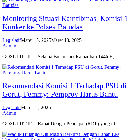
Monitoring Situasi Kamtibmas, Komisi 1
Kunker ke Polsek Batudaa
Legislatif
Maret 15, 2025
Maret 18, 2025
Admin
GOSULUT.ID – Selama Bulan suci Ramadhan 1446 H,…
Rekomendasi Komisi 1 Terhadap PSU di
Gorut, Femmy: Pemprov Harus Bantu
Legislatif
Maret 11, 2025
Admin
GOSULUT.ID – Rapat Dengar Pendapat (RDP) yang di…