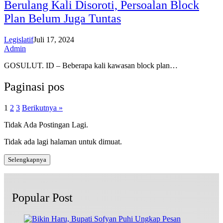
Berulang Kali Disoroti, Persoalan Block
Plan Belum Juga Tuntas
Legislatif
Juli 17, 2024
Admin
GOSULUT. ID – Beberapa kali kawasan block plan…
Paginasi pos
1
2
3
Berikutnya »
Tidak Ada Postingan Lagi.
Tidak ada lagi halaman untuk dimuat.
Selengkapnya
Popular Post