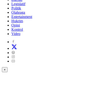
Legislatif
Politik
Olahraga
Entertainment
Hukrim
Opini
Kontrol
Video
×