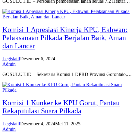
GOSULUT.ID – Persoalan pembebasan lahan seluas 7,2 Hektar…
Komisi 1 Apresiasi Kinerja KPU, Ekhwan:
Pelaksanaan Pilkada Berjalan Baik, Aman
dan Lancar
Legislatif
Desember 6, 2024
Admin
GOSULUT.ID – Sekretaris Komisi 1 DPRD Provinsi Gorontalo,…
Komisi 1 Kunker ke KPU Gorut, Pantau
Rekapitulasi Suara Pilkada
Legislatif
Desember 4, 2024
Mei 11, 2025
Admin