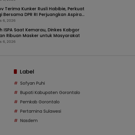
v Terima Kunker Rusli Habibie, Perkuat
gi Bersama DPR RI Perjuangkan Aspirasi
arakat
s 6, 2026
 ISPA Saat Kemarau, Dinkes Kabgor
an Ribuan Masker untuk Masyarakat
s 6, 2026
Label
Sofyan Puhi
Bupati Kabupaten Gorontalo
Pemkab Gorontalo
Pertamina Sulawesi
Nasdem