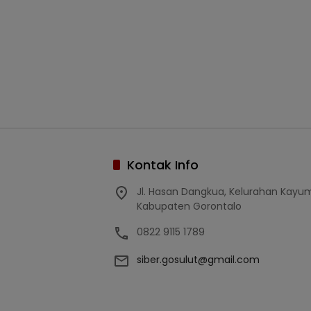
Kontak Info
Jl. Hasan Dangkua, Kelurahan Kay
Kabupaten Gorontalo
0822 9115 1789
siber.gosulut@gmail.com