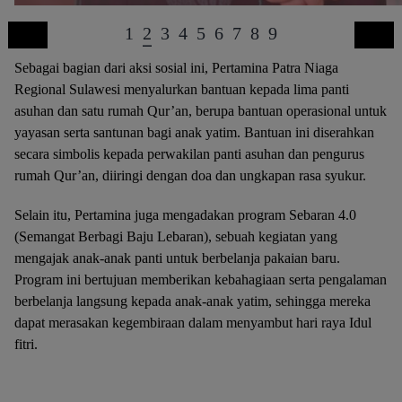
1
2
3
4
5
6
7
8
9
Sebagai bagian dari aksi sosial ini, Pertamina Patra Niaga
Regional Sulawesi menyalurkan bantuan kepada lima panti
asuhan dan satu rumah Qur’an, berupa bantuan operasional untuk
yayasan serta santunan bagi anak yatim. Bantuan ini diserahkan
secara simbolis kepada perwakilan panti asuhan dan pengurus
rumah Qur’an, diiringi dengan doa dan ungkapan rasa syukur.
Selain itu, Pertamina juga mengadakan program Sebaran 4.0
(Semangat Berbagi Baju Lebaran), sebuah kegiatan yang
mengajak anak-anak panti untuk berbelanja pakaian baru.
Program ini bertujuan memberikan kebahagiaan serta pengalaman
berbelanja langsung kepada anak-anak yatim, sehingga mereka
dapat merasakan kegembiraan dalam menyambut hari raya Idul
fitri.