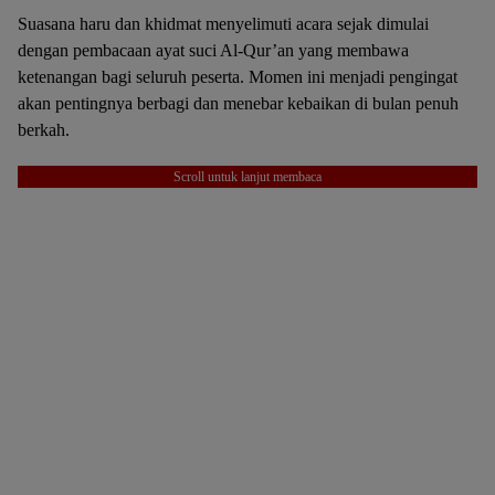
Suasana haru dan khidmat menyelimuti acara sejak dimulai
dengan pembacaan ayat suci Al-Qur’an yang membawa
ketenangan bagi seluruh peserta. Momen ini menjadi pengingat
akan pentingnya berbagi dan menebar kebaikan di bulan penuh
berkah.
Scroll untuk lanjut membaca