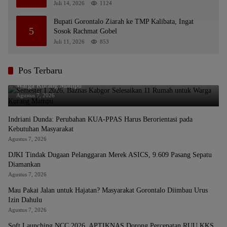
Juli 14, 2026
1124
Bupati Gorontalo Ziarah ke TMP Kalibata, Ingat
5
Sosok Rachmat Gobel
Juli 11, 2026
853
Pos Terbaru
Semester I 2026, Baznas Kabgor Selesaikan 11 Rumah untuk
Warga Kurang Mampu
Agustus 7, 2026
Indriani Dunda: Perubahan KUA-PPAS Harus Berorientasi pada
Kebutuhan Masyarakat
Agustus 7, 2026
DJKI Tindak Dugaan Pelanggaran Merek ASICS, 9.609 Pasang Sepatu
Diamankan
Agustus 7, 2026
Mau Pakai Jalan untuk Hajatan? Masyarakat Gorontalo Diimbau Urus
Izin Dahulu
Agustus 7, 2026
Soft Launching NCC 2026, APTIKNAS Dorong Percepatan RUU KKS