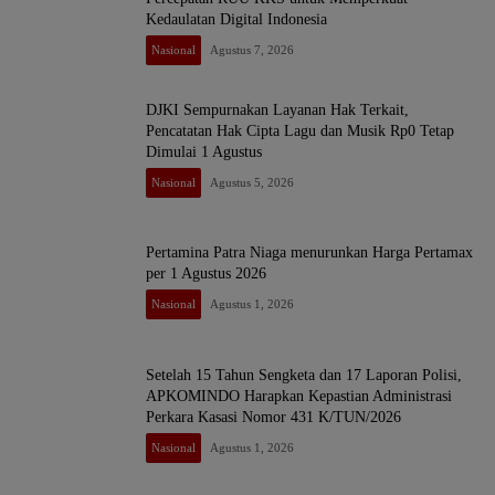
Kedaulatan Digital Indonesia
Nasional
Agustus 7, 2026
DJKI Sempurnakan Layanan Hak Terkait,
Pencatatan Hak Cipta Lagu dan Musik Rp0 Tetap
Dimulai 1 Agustus
Nasional
Agustus 5, 2026
Pertamina Patra Niaga menurunkan Harga Pertamax
per 1 Agustus 2026
Nasional
Agustus 1, 2026
Setelah 15 Tahun Sengketa dan 17 Laporan Polisi,
APKOMINDO Harapkan Kepastian Administrasi
Perkara Kasasi Nomor 431 K/TUN/2026
Nasional
Agustus 1, 2026