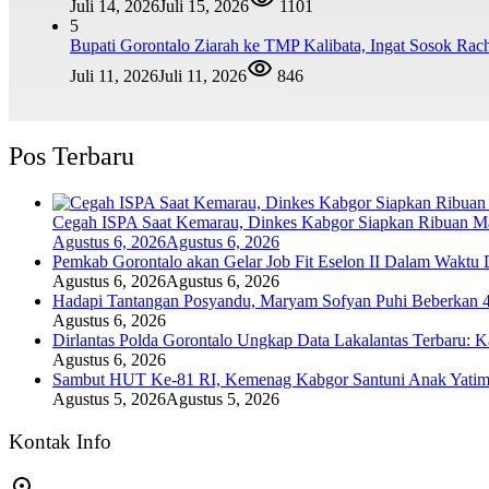
Juli 14, 2026
Juli 15, 2026
1101
5
Bupati Gorontalo Ziarah ke TMP Kalibata, Ingat Sosok Ra
Juli 11, 2026
Juli 11, 2026
846
Pos Terbaru
Cegah ISPA Saat Kemarau, Dinkes Kabgor Siapkan Ribuan Ma
Agustus 6, 2026
Agustus 6, 2026
Pemkab Gorontalo akan Gelar Job Fit Eselon II Dalam Waktu 
Agustus 6, 2026
Agustus 6, 2026
Hadapi Tantangan Posyandu, Maryam Sofyan Puhi Beberkan 4
Agustus 6, 2026
Dirlantas Polda Gorontalo Ungkap Data Lakalantas Terbaru: K
Agustus 6, 2026
Sambut HUT Ke-81 RI, Kemenag Kabgor Santuni Anak Yatim 
Agustus 5, 2026
Agustus 5, 2026
Kontak Info