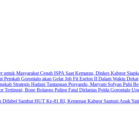
Cegah ISPA Saat Kemarau, Dinkes Kabgor Siapk
Pemkab Gorontalo akan Gelar Job Fit Eselon II Dalam Waktu Dekat
Hadapi Tantangan Posyandu, Maryam Sofyan Puhi Beb
Dirlantas Polda Gorontalo Un
Sambut HUT Ke-81 RI, Kemenag Kabgor Santuni Anak Yati