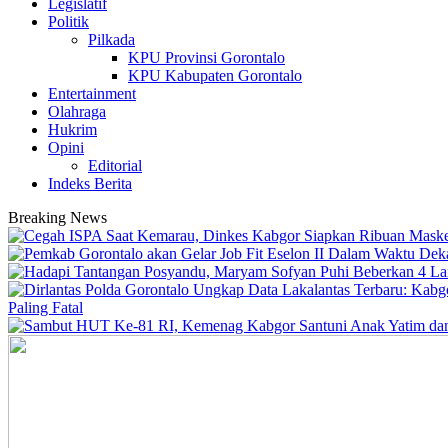
Legislatif
Politik
Pilkada
KPU Provinsi Gorontalo
KPU Kabupaten Gorontalo
Entertainment
Olahraga
Hukrim
Opini
Editorial
Indeks Berita
Breaking News
Paling Fatal