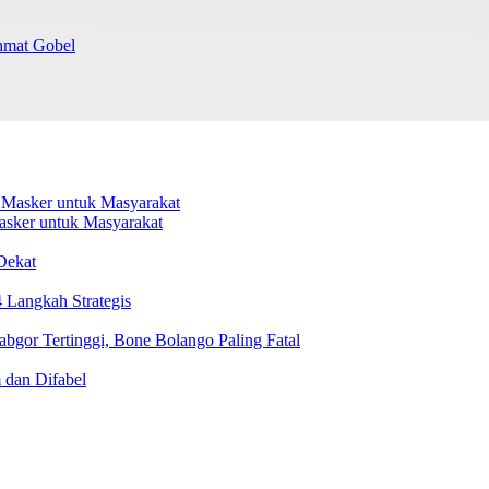
chmat Gobel
sker untuk Masyarakat
Dekat
 Langkah Strategis
abgor Tertinggi, Bone Bolango Paling Fatal
dan Difabel