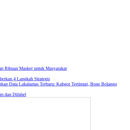
an Ribuan Masker untuk Masyarakat
erkan 4 Langkah Strategis
gkap Data Lakalantas Terbaru: Kabgor Tertinggi, Bone Bolango
m dan Difabel