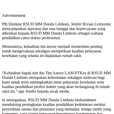
Advertisement
Plh Direktur RSUD MM Dunda Limboto, Jeinfer Rivian Lestyorini
menyampaikan apresiasi dan rasa bangga atas kepercayaan yang
diberikan kepada RSUD MM Dunda Limboto sebagai wahana
pendidikan calon dokter profesional.
Menurutnya, kehadiran tim asesor menjadi momentum penting
untuk mengevaluasi sekaligus memperkuat kualitas pelayanan
kesehatan yang selama ini dijalankan rumah sakit.
“Kehadiran bapak dan ibu Tim Asesor LAM-PTKes di RSUD MM
Dunda Limboto merupakan kehormatan sekaligus motivasi bagi
kami untuk terus meningkatkan mutu pelayanan kesehatan serta
kualitas pendidikan profesi dokter yang akan berlangsung di rumah
sakit ini,” ujar Jeinfer kepada awak media.
Ia menegaskan, RSUD MM Dunda Limboto berkomitmen
mendukung peningkatan kualitas pendidikan kedokteran melalui
penyediaan sarana dan prasarana yang memadai, tenaga medis yang
kompeten, serta sistem pelayanan berorientasi keselamatan dan