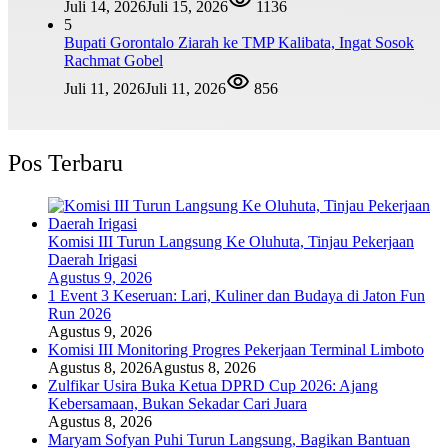
Juli 14, 2026
Juli 15, 2026
1136
5
Bupati Gorontalo Ziarah ke TMP Kalibata, Ingat Sosok
Rachmat Gobel
Juli 11, 2026
Juli 11, 2026
856
Pos Terbaru
Komisi III Turun Langsung Ke Oluhuta, Tinjau Pekerjaan
Daerah Irigasi
Agustus 9, 2026
1 Event 3 Keseruan: Lari, Kuliner dan Budaya di Jaton Fun
Run 2026
Agustus 9, 2026
Komisi III Monitoring Progres Pekerjaan Terminal Limboto
Agustus 8, 2026
Agustus 8, 2026
Zulfikar Usira Buka Ketua DPRD Cup 2026: Ajang
Kebersamaan, Bukan Sekadar Cari Juara
Agustus 8, 2026
Maryam Sofyan Puhi Turun Langsung, Bagikan Bantuan