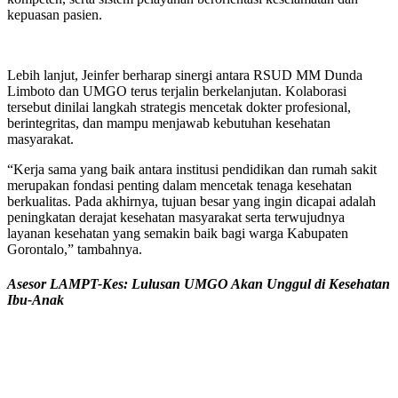
kepuasan pasien.
Lebih lanjut, Jeinfer berharap sinergi antara RSUD MM Dunda
Limboto dan UMGO terus terjalin berkelanjutan. Kolaborasi
tersebut dinilai langkah strategis mencetak dokter profesional,
berintegritas, dan mampu menjawab kebutuhan kesehatan
masyarakat.
“Kerja sama yang baik antara institusi pendidikan dan rumah sakit
merupakan fondasi penting dalam mencetak tenaga kesehatan
berkualitas. Pada akhirnya, tujuan besar yang ingin dicapai adalah
peningkatan derajat kesehatan masyarakat serta terwujudnya
layanan kesehatan yang semakin baik bagi warga Kabupaten
Gorontalo,” tambahnya.
Asesor LAMPT-Kes: Lulusan UMGO Akan Unggul di Kesehatan
Ibu-Anak