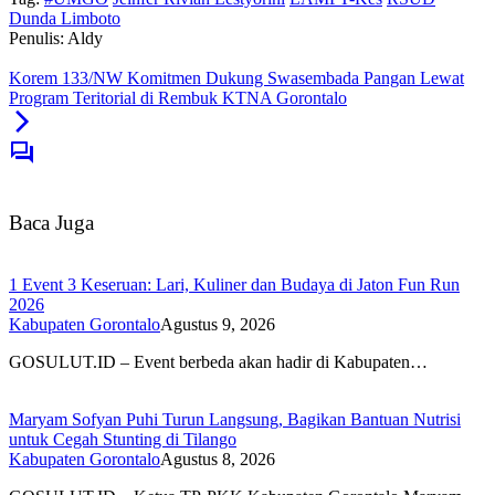
Dunda Limboto
Penulis: Aldy
Korem 133/NW Komitmen Dukung Swasembada Pangan Lewat
Program Teritorial di Rembuk KTNA Gorontalo
Baca Juga
1 Event 3 Keseruan: Lari, Kuliner dan Budaya di Jaton Fun Run
2026
Kabupaten Gorontalo
Agustus 9, 2026
GOSULUT.ID – Event berbeda akan hadir di Kabupaten…
Maryam Sofyan Puhi Turun Langsung, Bagikan Bantuan Nutrisi
untuk Cegah Stunting di Tilango
Kabupaten Gorontalo
Agustus 8, 2026