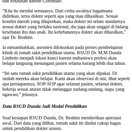
dan kekhasan daerah Gorontalo.
“Kita itu menilai semuanya. Dari cerita awalnya bagaimana
didirikan, terus dokter seperti apa yang mau dihasilkan. Sesuai
kondisi daerah yang dilaporkan, maka dokter ini selain standarnya
sesuai dokter yang berlaku nasional, dia juga akan unggul di bidang
kesehatan ibu dan anak. Itu kehebatannya dokter akan dihasilkan,”
ujar Dr. Ibrahim.
Ia menambahkan, asesmen difokuskan pada proses pembelajaran
klinik di rumah sakit pendidikan utama. RSUD Dr. M.M Dunda
Limboto menjadi lokasi kunci karena mahasiswa profesi akan
belajar langsung menangani pasien selama kurang lebih dua tahun.
“Ini satu rumah sakit pendidikan utama yang akan dipakai. Di
sinilah mereka akan belajar. Kami akan observasi di sini, lihat seperti
apa persiapannya, SOP-SOP agar selamat pasien, selamat dokter,
bekerja sesuai aturan tidak melanggar undang-undang, siapa yang
ngawasi,” jelasnya.
Data RSUD Dunda Jadi Modal Pendidikan
Soal kesiapan RSUD Dunda, Dr. Ibrahim memberikan apresiasi
awal. Dari data yang dilihat, rumah sakit ini dinilai cukup bagus
untuk pendidikan dokter umum.