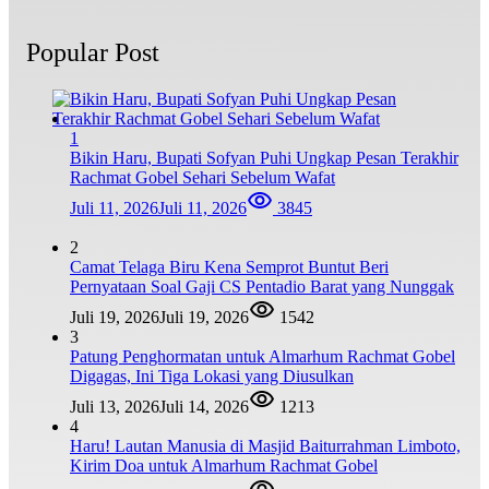
Popular Post
1
Bikin Haru, Bupati Sofyan Puhi Ungkap Pesan Terakhir
Rachmat Gobel Sehari Sebelum Wafat
Juli 11, 2026
Juli 11, 2026
3845
2
Camat Telaga Biru Kena Semprot Buntut Beri
Pernyataan Soal Gaji CS Pentadio Barat yang Nunggak
Juli 19, 2026
Juli 19, 2026
1542
3
Patung Penghormatan untuk Almarhum Rachmat Gobel
Digagas, Ini Tiga Lokasi yang Diusulkan
Juli 13, 2026
Juli 14, 2026
1213
4
Haru! Lautan Manusia di Masjid Baiturrahman Limboto,
Kirim Doa untuk Almarhum Rachmat Gobel