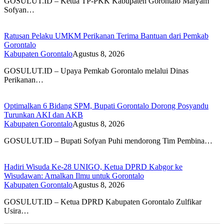
GOSULUT.ID – Ketua TP-PKK Kabupaten Gorontalo Maryam
Sofyan…
Ratusan Pelaku UMKM Perikanan Terima Bantuan dari Pemkab
Gorontalo
Kabupaten Gorontalo
Agustus 8, 2026
GOSULUT.ID – Upaya Pemkab Gorontalo melalui Dinas
Perikanan…
Optimalkan 6 Bidang SPM, Bupati Gorontalo Dorong Posyandu
Turunkan AKI dan AKB
Kabupaten Gorontalo
Agustus 8, 2026
GOSULUT.ID – Bupati Sofyan Puhi mendorong Tim Pembina…
Hadiri Wisuda Ke-28 UNIGO, Ketua DPRD Kabgor ke
Wisudawan: Amalkan Ilmu untuk Gorontalo
Kabupaten Gorontalo
Agustus 8, 2026
GOSULUT.ID – Ketua DPRD Kabupaten Gorontalo Zulfikar
Usira…