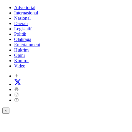
Advertorial
Internasional
Nasional
Daerah
Legislatif
Politik
Olahraga
Entertainment
Hukrim
Opini
Kontrol
Video
×