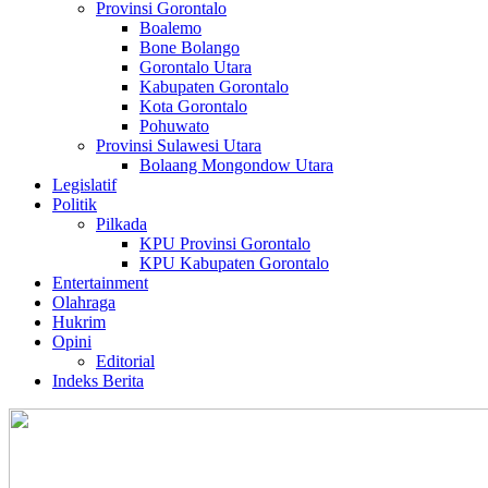
Provinsi Gorontalo
Boalemo
Bone Bolango
Gorontalo Utara
Kabupaten Gorontalo
Kota Gorontalo
Pohuwato
Provinsi Sulawesi Utara
Bolaang Mongondow Utara
Legislatif
Politik
Pilkada
KPU Provinsi Gorontalo
KPU Kabupaten Gorontalo
Entertainment
Olahraga
Hukrim
Opini
Editorial
Indeks Berita