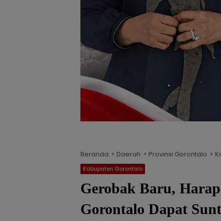
Beranda
Daerah
Provinsi Gorontalo
K
Kabupaten Gorontalo
Gerobak Baru, Hara
Gorontalo Dapat Sun