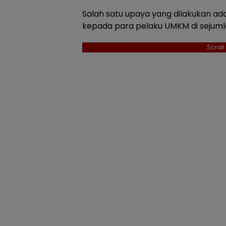
Salah satu upaya yang dilakukan a
kepada para pelaku UMKM di sejumla
Scrol