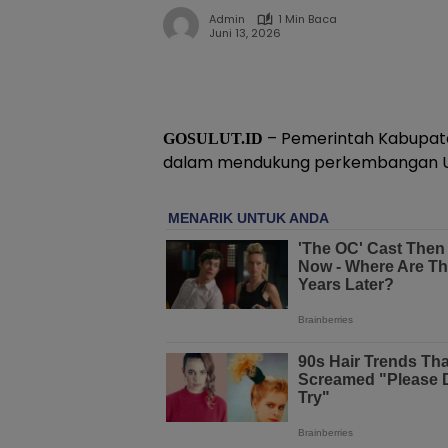
Admin
1 Min Baca
Juni 13, 2026
– Pemerintah Kabupat
GOSULUT.ID
dalam mendukung perkembangan Us