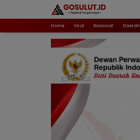
Langsung
ke
konten
Home
Viral
Nasional
Daerah