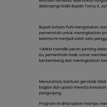
Bantuan tersebut diserahkan langsu
didampingi Wakil Bupati Tonny S. Jun
Bupati Sofyan Puhi mengatakan, ba
pemerintah untuk meningkatkan pro
selama ini menjadi salah satu pen
“UMKM memiliki peran penting dal
itu, pemerintah hadir untuk membe
berkembang dan meningkatkan kesej
Menurutnya, bantuan gerobak tidak 
bagian dari upaya menata kawasan ku
pengunjung.
Program ini diharapkan mampu me