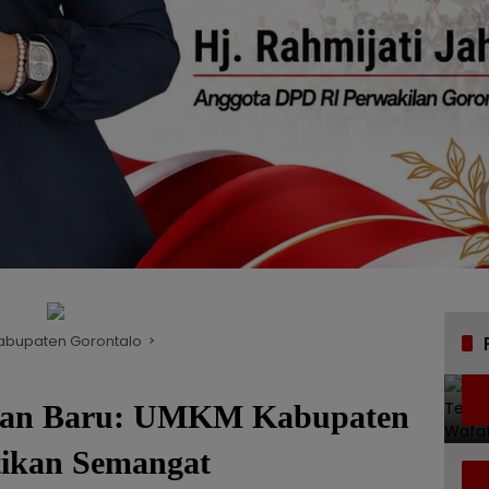
abupaten Gorontalo
pan Baru: UMKM Kabupaten
tikan Semangat