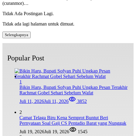
(curanmor)…
Tidak Ada Postingan Lagi.
Tidak ada lagi halaman untuk dimuat.
Selengkapnya
Popular Post
1
Bikin Haru, Bupati Sofyan Puhi Ungkap Pesan Terakhir
Rachmat Gobel Sehari Sebelum Wafat
Juli 11, 2026
Juli 11, 2026
3852
2
Camat Telaga Biru Kena Semprot Buntut Beri
Pernyataan Soal Gaji CS Pentadio Barat yang Nunggak
Juli 19, 2026
Juli 19, 2026
1545