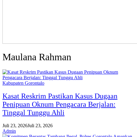
Maulana Rahman
Kabupaten Gorontalo
Kasat Reskrim Pastikan Kasus Dugaan
Penipuan Oknum Pengacara Berjalan:
Tinggal Tunggu Ahli
Juli 23, 2026
Juli 23, 2026
Admin