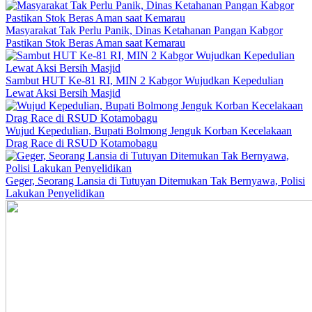
Masyarakat Tak Perlu Panik, Dinas Ketahanan Pangan Kabgor
Pastikan Stok Beras Aman saat Kemarau
Sambut HUT Ke-81 RI, MIN 2 Kabgor Wujudkan Kepedulian
Lewat Aksi Bersih Masjid
Wujud Kepedulian, Bupati Bolmong Jenguk Korban Kecelakaan
Drag Race di RSUD Kotamobagu
Geger, Seorang Lansia di Tutuyan Ditemukan Tak Bernyawa, Polisi
Lakukan Penyelidikan