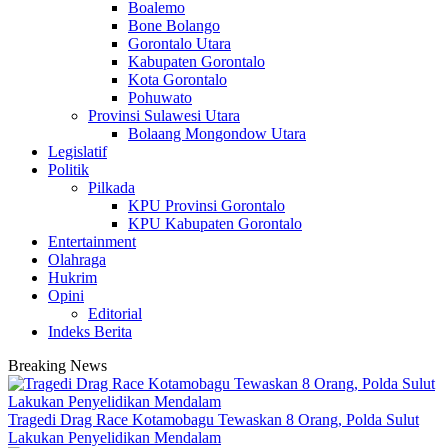
Boalemo
Bone Bolango
Gorontalo Utara
Kabupaten Gorontalo
Kota Gorontalo
Pohuwato
Provinsi Sulawesi Utara
Bolaang Mongondow Utara
Legislatif
Politik
Pilkada
KPU Provinsi Gorontalo
KPU Kabupaten Gorontalo
Entertainment
Olahraga
Hukrim
Opini
Editorial
Indeks Berita
Breaking News
Tragedi Drag Race Kotamobagu Tewaskan 8 Orang, Polda Sulut
Lakukan Penyelidikan Mendalam