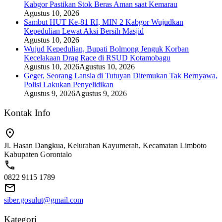
Kabgor Pastikan Stok Beras Aman saat Kemarau
Agustus 10, 2026
Sambut HUT Ke-81 RI, MIN 2 Kabgor Wujudkan
Kepedulian Lewat Aksi Bersih Masjid
Agustus 10, 2026
Wujud Kepedulian, Bupati Bolmong Jenguk Korban
Kecelakaan Drag Race di RSUD Kotamobagu
Agustus 10, 2026
Agustus 10, 2026
Geger, Seorang Lansia di Tutuyan Ditemukan Tak Bernyawa,
Polisi Lakukan Penyelidikan
Agustus 9, 2026
Agustus 9, 2026
Kontak Info
Jl. Hasan Dangkua, Kelurahan Kayumerah, Kecamatan Limboto
Kabupaten Gorontalo
0822 9115 1789
siber.gosulut@gmail.com
Kategori