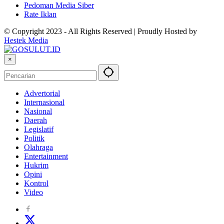
Pedoman Media Siber
Rate Iklan
© Copyright 2023 - All Rights Reserved | Proudly Hosted by
Hestek Media
×
Advertorial
Internasional
Nasional
Daerah
Legislatif
Politik
Olahraga
Entertainment
Hukrim
Opini
Kontrol
Video