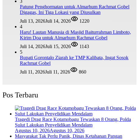
3
Patung Penghormatan untuk Almarhum Rachmat Gobel
Digagas, Ini Tiga Lokasi yang Diusulkan
Juli 13, 2026
Juli 14, 2026
1220
4
Haru! Lautan Manusia di Masjid Baiturrahman Limboto,
Kirim Doa untuk Almarhum Rachmat Gobel
Juli 14, 2026
Juli 15, 2026
1143
5
Bupati Gorontalo Ziarah ke TMP Kalibata, Ingat Sosok
Rachmat Gobel
Juli 11, 2026
Juli 11, 2026
860
Pos Terbaru
Tragedi Drag Race Kotamobagu Tewaskan 8 Orang, Polda
Sulut Lakukan Penyelidikan Mendalam
Agustus 10, 2026
Agustus 10, 2026
Masyarakat Tak Perlu Panik, Dinas Ketahanan Pangan