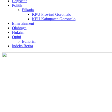
Legislatif
Politik
Pilkada
KPU Provinsi Gorontalo
KPU Kabupaten Gorontalo
Entertainment
Olahraga
Hukrim
Opini
Editorial
Indeks Berita