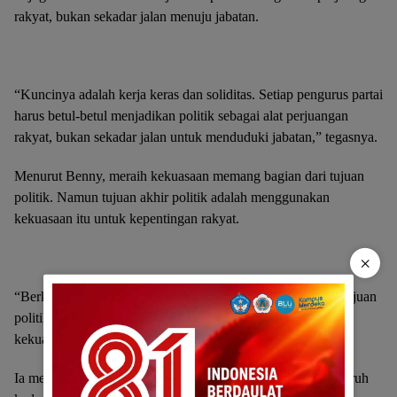
rakyat, bukan sekadar jalan menuju jabatan.
“Kuncinya adalah kerja keras dan soliditas. Setiap pengurus partai
harus betul-betul menjadikan politik sebagai alat perjuangan
rakyat, bukan sekadar jalan untuk menduduki jabatan,” tegasnya.
Menurut Benny, meraih kekuasaan memang bagian dari tujuan
politik. Namun tujuan akhir politik adalah menggunakan
kekuasaan itu untuk kepentingan rakyat.
×
“Berkuasa harus mendapatkan kekuasaan, tentu itu adalah tujuan
politik. Tapi tujuan akhir dari politik adalah menggunakan
kekuasaan untuk kepentingan rakyat,” jelasnya.
Ia meminta doktrin itu menjadi pegangan ideologis bagi seluruh