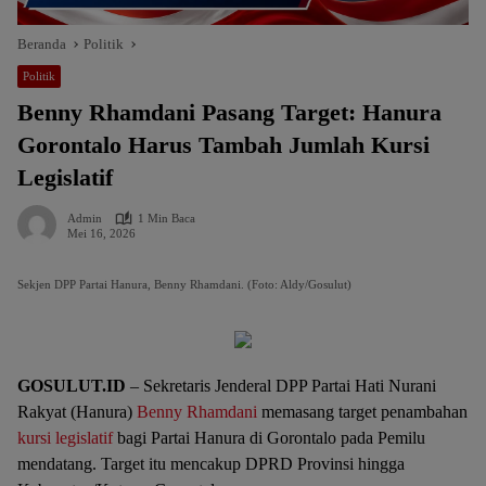
Beranda
Politik
Politik
Benny Rhamdani Pasang Target: Hanura
Gorontalo Harus Tambah Jumlah Kursi
Legislatif
Admin
1 Min Baca
Mei 16, 2026
Sekjen DPP Partai Hanura, Benny Rhamdani. (Foto: Aldy/Gosulut)
GOSULUT.ID
– Sekretaris Jenderal DPP Partai Hati Nurani
Rakyat (Hanura)
Benny Rhamdani
memasang target penambahan
kursi legislatif
bagi Partai Hanura di Gorontalo pada Pemilu
mendatang. Target itu mencakup DPRD Provinsi hingga