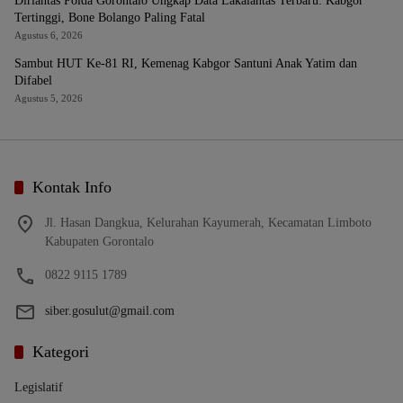
Dirlantas Polda Gorontalo Ungkap Data Lakalantas Terbaru: Kabgor
Tertinggi, Bone Bolango Paling Fatal
Agustus 6, 2026
Sambut HUT Ke-81 RI, Kemenag Kabgor Santuni Anak Yatim dan
Difabel
Agustus 5, 2026
Kontak Info
Jl. Hasan Dangkua, Kelurahan Kayumerah, Kecamatan Limboto
Kabupaten Gorontalo
0822 9115 1789
siber.gosulut@gmail.com
Kategori
Legislatif