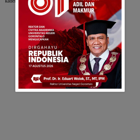
kader Hanura Gorontalo.