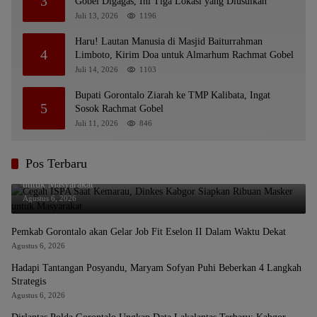
3
Gobel Digagas, Ini Tiga Lokasi yang Diusulkan
Juli 13, 2026
1196
Haru! Lautan Manusia di Masjid Baiturrahman
4
Limboto, Kirim Doa untuk Almarhum Rachmat Gobel
Juli 14, 2026
1103
Bupati Gorontalo Ziarah ke TMP Kalibata, Ingat
5
Sosok Rachmat Gobel
Juli 11, 2026
846
Pos Terbaru
Cegah ISPA Saat Kemarau, Dinkes Kabgor Siapkan Ribuan Masker
untuk Masyarakat
Agustus 6, 2026
Pemkab Gorontalo akan Gelar Job Fit Eselon II Dalam Waktu Dekat
Agustus 6, 2026
Hadapi Tantangan Posyandu, Maryam Sofyan Puhi Beberkan 4 Langkah
Strategis
Agustus 6, 2026