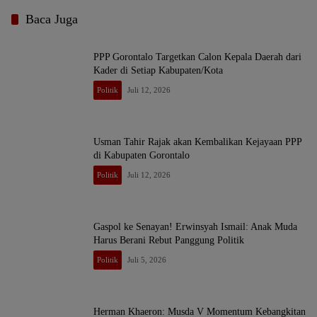
Baca Juga
PPP Gorontalo Targetkan Calon Kepala Daerah dari
Kader di Setiap Kabupaten/Kota
Politik
Juli 12, 2026
Usman Tahir Rajak akan Kembalikan Kejayaan PPP
di Kabupaten Gorontalo
Politik
Juli 12, 2026
Gaspol ke Senayan! Erwinsyah Ismail: Anak Muda
Harus Berani Rebut Panggung Politik
Politik
Juli 5, 2026
Herman Khaeron: Musda V Momentum Kebangkitan