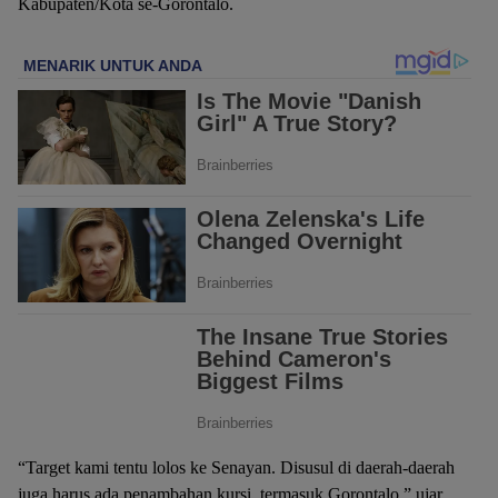
Kabupaten/Kota se-Gorontalo.
“Target kami tentu lolos ke Senayan. Disusul di daerah-daerah
juga harus ada penambahan kursi, termasuk Gorontalo,” ujar