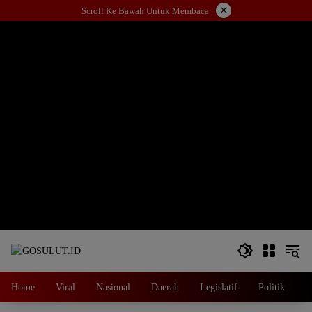
Langsung
×
Scroll Ke Bawah Untuk Membaca
ke
konten
Home
Viral
Nasional
Daerah
Legislatif
Politik
E