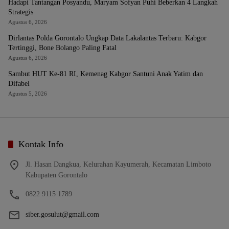
Hadapi Tantangan Posyandu, Maryam Sofyan Puhi Beberkan 4 Langkah
Strategis
Agustus 6, 2026
Dirlantas Polda Gorontalo Ungkap Data Lakalantas Terbaru: Kabgor
Tertinggi, Bone Bolango Paling Fatal
Agustus 6, 2026
Sambut HUT Ke-81 RI, Kemenag Kabgor Santuni Anak Yatim dan
Difabel
Agustus 5, 2026
Kontak Info
Jl. Hasan Dangkua, Kelurahan Kayumerah, Kecamatan Limboto
Kabupaten Gorontalo
0822 9115 1789
siber.gosulut@gmail.com