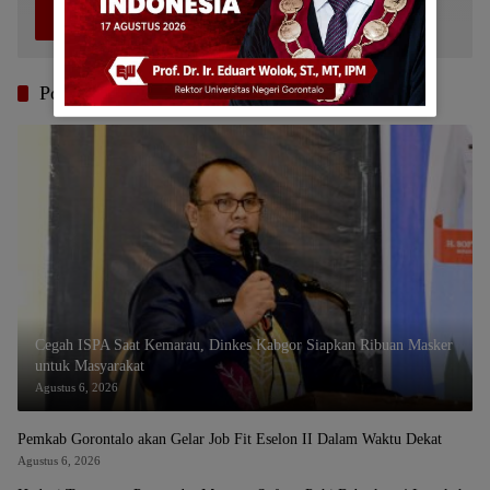
5
Sosok Rachmat Gobel
Juli 11, 2026
846
Pos Terbaru
Cegah ISPA Saat Kemarau, Dinkes Kabgor Siapkan Ribuan Masker
untuk Masyarakat
Agustus 6, 2026
Pemkab Gorontalo akan Gelar Job Fit Eselon II Dalam Waktu Dekat
Agustus 6, 2026