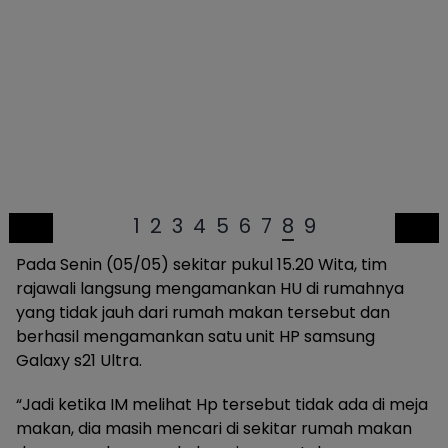
1
2
3
4
5
6
7
8
9
Pada Senin (05/05) sekitar pukul 15.20 Wita, tim
rajawali langsung mengamankan HU di rumahnya
yang tidak jauh dari rumah makan tersebut dan
berhasil mengamankan satu unit HP samsung
Galaxy s21 Ultra.
“Jadi ketika IM melihat Hp tersebut tidak ada di meja
makan, dia masih mencari di sekitar rumah makan