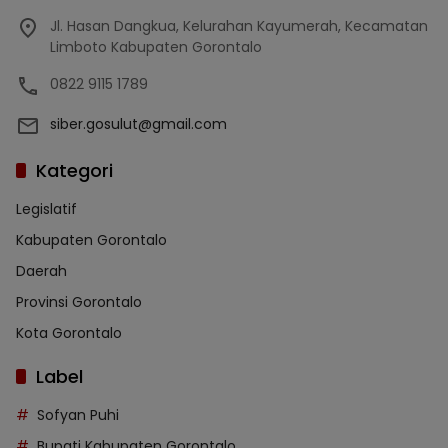
Jl. Hasan Dangkua, Kelurahan Kayumerah, Kecamatan
Limboto Kabupaten Gorontalo
0822 9115 1789
siber.gosulut@gmail.com
Kategori
Legislatif
Kabupaten Gorontalo
Daerah
Provinsi Gorontalo
Kota Gorontalo
Label
Sofyan Puhi
Bupati Kabupaten Gorontalo