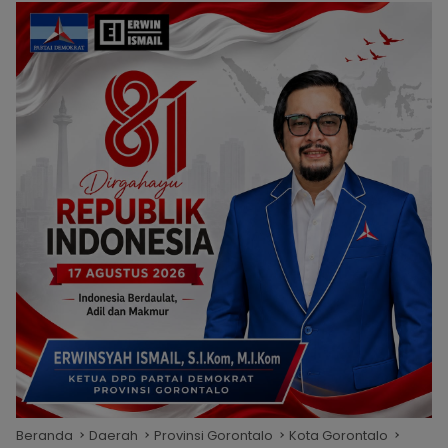
Beranda
Daerah
Provinsi Gorontalo
Kota Gorontalo