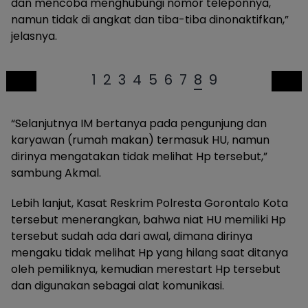
dan mencoba menghubungi nomor teleponnya,
namun tidak di angkat dan tiba-tiba dinonaktifkan,”
jelasnya.
1
2
3
4
5
6
7
8
9
“Selanjutnya IM bertanya pada pengunjung dan
karyawan (rumah makan) termasuk HU, namun
dirinya mengatakan tidak melihat Hp tersebut,”
sambung Akmal.
Lebih lanjut, Kasat Reskrim Polresta Gorontalo Kota
tersebut menerangkan, bahwa niat HU memiliki Hp
tersebut sudah ada dari awal, dimana dirinya
mengaku tidak melihat Hp yang hilang saat ditanya
oleh pemiliknya, kemudian merestart Hp tersebut
dan digunakan sebagai alat komunikasi.