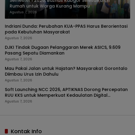
Semester I 2026, Baznas Kabgor Selesaikan 11
Rumah untuk Warga Kurang Mampu
Agustus 7, 2026
Indriani Dunda: Perubahan KUA-PPAS Harus Berorientasi
pada Kebutuhan Masyarakat
Agustus 7, 2026
DJKI Tindak Dugaan Pelanggaran Merek ASICS, 9.609
Pasang Sepatu Diamankan
Agustus 7, 2026
Mau Pakai Jalan untuk Hajatan? Masyarakat Gorontalo
Diimbau Urus Izin Dahulu
Agustus 7, 2026
Soft Launching NCC 2026, APTIKNAS Dorong Percepatan
RUU KKS untuk Memperkuat Kedaulatan Digital
Indonesia
Agustus 7, 2026
Kontak Info