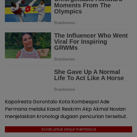
Kapolresta Gorontalo Kota Kombespol Ade
Permana melalui Kasat Reskrim Akp Akmal Novian
menjelaskan kronologi dugaan pencurian tersebut.
Scroll untuk lanjut membaca