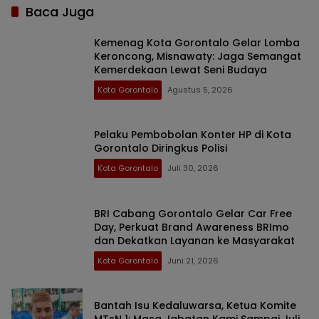
Baca Juga
Kemenag Kota Gorontalo Gelar Lomba
Keroncong, Misnawaty: Jaga Semangat
Kemerdekaan Lewat Seni Budaya
Kota Gorontalo
Agustus 5, 2026
Pelaku Pembobolan Konter HP di Kota
Gorontalo Diringkus Polisi
Kota Gorontalo
Juli 30, 2026
BRI Cabang Gorontalo Gelar Car Free
Day, Perkuat Brand Awareness BRImo
dan Dekatkan Layanan ke Masyarakat
Kota Gorontalo
Juni 21, 2026
Bantah Isu Kedaluwarsa, Ketua Komite