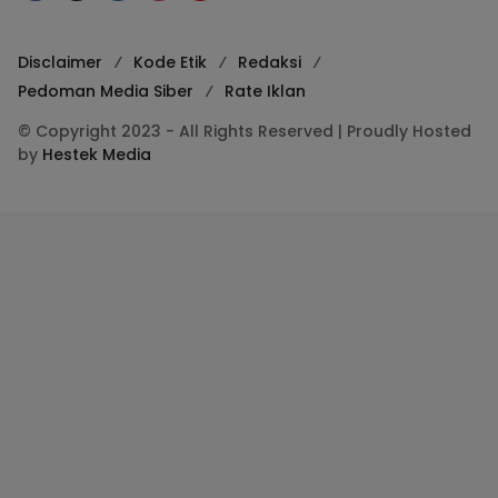
Disclaimer
Kode Etik
Redaksi
Pedoman Media Siber
Rate Iklan
© Copyright 2023 - All Rights Reserved | Proudly Hosted
by
Hestek Media