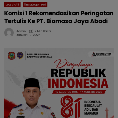
Legislatif
Uncategorized
Komisi 1 Rekomendasikan Peringatan
Tertulis Ke PT. Biomasa Jaya Abadi
Admin
2 Min Baca
Januari 10, 2024