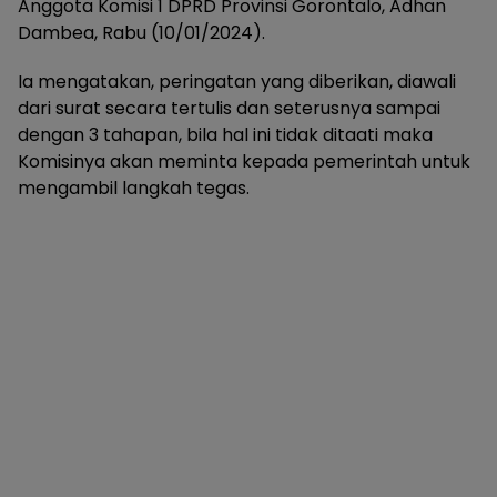
Anggota Komisi 1 DPRD Provinsi Gorontalo, Adhan
Dambea, Rabu (10/01/2024).
Ia mengatakan, peringatan yang diberikan, diawali
dari surat secara tertulis dan seterusnya sampai
dengan 3 tahapan, bila hal ini tidak ditaati maka
Komisinya akan meminta kepada pemerintah untuk
mengambil langkah tegas.