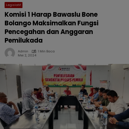
Legislatif
Komisi 1 Harap Bawaslu Bone
Bolango Maksimalkan Fungsi
Pencegahan dan Anggaran
Pemilukada
Admin
1 Min Baca
Mei 2, 2024