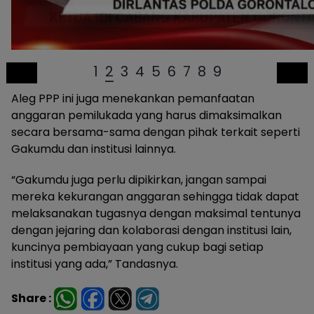
1
2
3
4
5
6
7
8
9
Aleg PPP ini juga menekankan pemanfaatan
anggaran pemilukada yang harus dimaksimalkan
secara bersama-sama dengan pihak terkait seperti
Gakumdu dan institusi lainnya.
“Gakumdu juga perlu dipikirkan, jangan sampai
mereka kekurangan anggaran sehingga tidak dapat
melaksanakan tugasnya dengan maksimal tentunya
dengan jejaring dan kolaborasi dengan institusi lain,
kuncinya pembiayaan yang cukup bagi setiap
institusi yang ada,” Tandasnya.
Share :