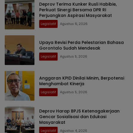
Deprov Terima Kunker Rusli Habibie,
Perkuat Sinergi Bersama DPR RI
Perjuangkan Aspirasi Masyarakat
Legislatif
Agustus 6, 2026
Upaya Revisi Perda Pelestarian Bahasa
Gorontalo Sudah Mendesak
Legislatif
Agustus 5, 2026
Anggaran KPID Dinilai Minim, Berpotensi
Menghambat Kinerja
Legislatif
Agustus 5, 2026
Deprov Harap BPJS Ketenagakerjaan
Gencar Sosialisasi dan Edukasi
Masyarakat
Legislatif
Agustus 4, 2026