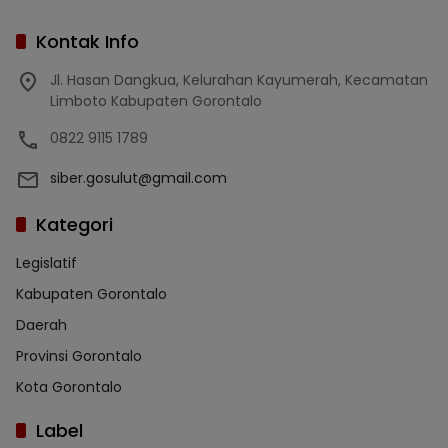
Kontak Info
Jl. Hasan Dangkua, Kelurahan Kayumerah, Kecamatan
Limboto Kabupaten Gorontalo
0822 9115 1789
siber.gosulut@gmail.com
Kategori
Legislatif
Kabupaten Gorontalo
Daerah
Provinsi Gorontalo
Kota Gorontalo
Label