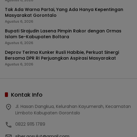
Agustus 6, 2026
Tak Ada Warna Partai, Yang Ada Hanya Kepentingan
Masyarakat Gorontalo
Agustus 6, 2026
Bupati Sirajudin Lasena Pimpin Rakor dengan Ormas
Islam Se-Kabupaten Boltara
Agustus 6, 2026
Deprov Terima Kunker Rusli Habibie, Perkuat Sinergi
Bersama DPR RI Perjuangkan Aspirasi Masyarakat
Agustus 6, 2026
Kontak Info
Jl. Hasan Dangkua, Kelurahan Kayumerah, Kecamatan
Limboto Kabupaten Gorontalo
0822 9115 1789
siber.gosulut@gmail.com