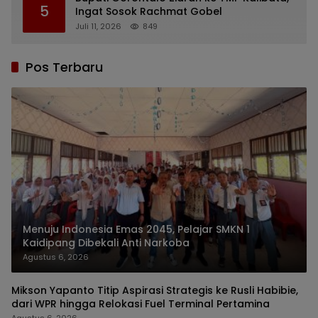
5
Ingat Sosok Rachmat Gobel
Juli 11, 2026
849
Pos Terbaru
Menuju Indonesia Emas 2045, Pelajar SMKN 1
Kaidipang Dibekali Anti Narkoba
Agustus 6, 2026
Mikson Yapanto Titip Aspirasi Strategis ke Rusli Habibie,
dari WPR hingga Relokasi Fuel Terminal Pertamina