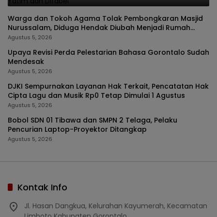
Warga dan Tokoh Agama Tolak Pembongkaran Masjid
Nurussalam, Diduga Hendak Diubah Menjadi Rumah
Tinggal
Agustus 5, 2026
Upaya Revisi Perda Pelestarian Bahasa Gorontalo Sudah
Mendesak
Agustus 5, 2026
DJKI Sempurnakan Layanan Hak Terkait, Pencatatan Hak
Cipta Lagu dan Musik Rp0 Tetap Dimulai 1 Agustus
Agustus 5, 2026
Bobol SDN 01 Tibawa dan SMPN 2 Telaga, Pelaku
Pencurian Laptop-Proyektor Ditangkap
Agustus 5, 2026
Kontak Info
Jl. Hasan Dangkua, Kelurahan Kayumerah, Kecamatan
Limboto Kabupaten Gorontalo