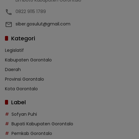
Limboto Kabupaten Gorontalo
0822 9115 1789
siber.gosulut@gmail.com
Kategori
Legislatif
Kabupaten Gorontalo
Daerah
Provinsi Gorontalo
Kota Gorontalo
Label
Sofyan Puhi
Bupati Kabupaten Gorontalo
Pemkab Gorontalo