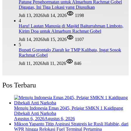
Patung Penghormatan untuk Almarhum Rachmat Gobel
Digagas, Ini Tiga Lokasi yang Diusulkan
Juli 13, 2026
Juli 14, 2026
1198
4
Haru! Lautan Manusia di Masjid Baiturrahman Limboto,
Kirim Doa untuk Almarhum Rachmat Gobel
Juli 14, 2026
Juli 15, 2026
1107
5
Bupati Gorontalo Ziarah ke TMP Kalibata, Ingat Sosok
Rachmat Gobel
Juli 11, 2026
Juli 11, 2026
846
Pos Terbaru
Menuju Indonesia Emas 2045, Pelajar SMKN 1 Kaidipang
Dibekali Anti Narkoba
Agustus 6, 2026
Agustus 6, 2026
Mikson Yapanto Titip Aspirasi Strategis ke Rusli Habibie, dari
WPR hingga Relokasi Fuel Terminal Pertamina