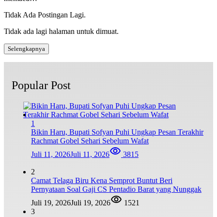
Tidak Ada Postingan Lagi.
Tidak ada lagi halaman untuk dimuat.
Selengkapnya
Popular Post
1
Bikin Haru, Bupati Sofyan Puhi Ungkap Pesan Terakhir
Rachmat Gobel Sehari Sebelum Wafat
Juli 11, 2026
Juli 11, 2026
3815
2
Camat Telaga Biru Kena Semprot Buntut Beri
Pernyataan Soal Gaji CS Pentadio Barat yang Nunggak
Juli 19, 2026
Juli 19, 2026
1521
3