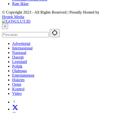
Rate Iklan
© Copyright 2023 - All Rights Reserved | Proudly Hosted by
Hestek Media
×
Advertorial
Internasional
Nasional
Daerah
Legislatif
Politik
Olahraga
Entertainment
Hukrim
Opini
Kontrol
Video