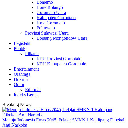
Boalemo
Bone Bolango
Gorontalo Utara
Kabupaten Gorontalo
Kota Gorontalo
Pohuwato
Provinsi Sulawesi Utara
Bolaang Mongondow Utara
Legislatif
Politik
Pilkada
KPU Provinsi Gorontalo
KPU Kabupaten Gorontalo
Entertainment
Olahraga
Hukrim
Opini
Editorial
Indeks Berita
Breaking News
Menuju Indonesia Emas 2045, Pelajar SMKN 1 Kaidipang Dibekali
Anti Narkoba