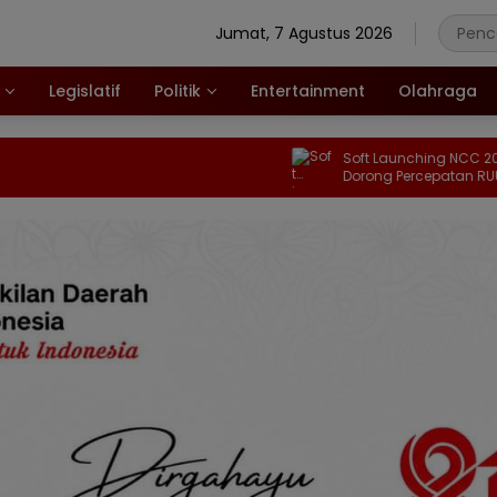
Jumat, 7 Agustus 2026
Legislatif
Politik
Entertainment
Olahraga
Soft Launching NCC 2026, APTIKN
Dorong Percepatan RUU KKS untu
Memperkuat Kedaulatan Digital
Indonesia