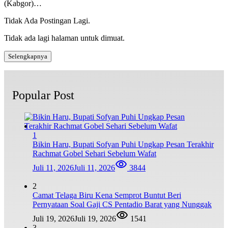
(Kabgor)…
Tidak Ada Postingan Lagi.
Tidak ada lagi halaman untuk dimuat.
Selengkapnya
Popular Post
1
Bikin Haru, Bupati Sofyan Puhi Ungkap Pesan Terakhir
Rachmat Gobel Sehari Sebelum Wafat
Juli 11, 2026
Juli 11, 2026
3844
2
Camat Telaga Biru Kena Semprot Buntut Beri
Pernyataan Soal Gaji CS Pentadio Barat yang Nunggak
Juli 19, 2026
Juli 19, 2026
1541
3