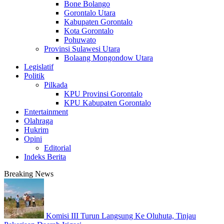
Bone Bolango
Gorontalo Utara
Kabupaten Gorontalo
Kota Gorontalo
Pohuwato
Provinsi Sulawesi Utara
Bolaang Mongondow Utara
Legislatif
Politik
Pilkada
KPU Provinsi Gorontalo
KPU Kabupaten Gorontalo
Entertainment
Olahraga
Hukrim
Opini
Editorial
Indeks Berita
Breaking News
Komisi III Turun Langsung Ke Oluhuta, Tinjau