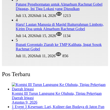
Patung Penghormatan untuk Almarhum Rachmat Gobel
Digagas, Ini Tiga Lokasi yang Diusulkan
Juli 13, 2026
Juli 14, 2026
1213
4
Haru! Lautan Manusia di Masjid Baiturrahman Limboto,
Kirim Doa untuk Almarhum Rachmat Gobel
Juli 14, 2026
Juli 15, 2026
1134
5
Bupati Gorontalo Ziarah ke TMP Kalibata, Ingat Sosok
Rachmat Gobel
Juli 11, 2026
Juli 11, 2026
856
Pos Terbaru
Komisi III Turun Langsung Ke Oluhuta, Tinjau Pekerjaan
Daerah Irigasi
Agustus 9, 2026
1 Event 3 Keseruan: Lari, Kuliner dan Budaya di Jaton Fun