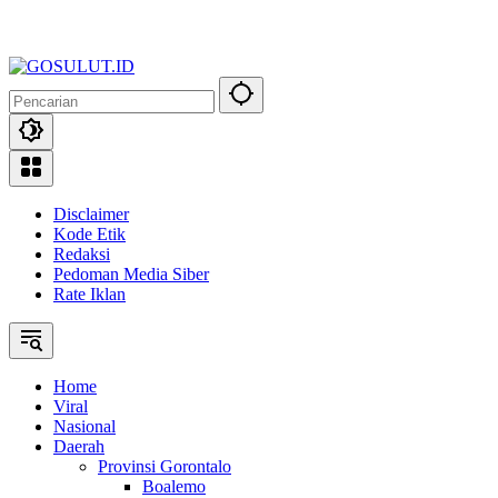
Disclaimer
Kode Etik
Redaksi
Pedoman Media Siber
Rate Iklan
Home
Viral
Nasional
Daerah
Provinsi Gorontalo
Boalemo