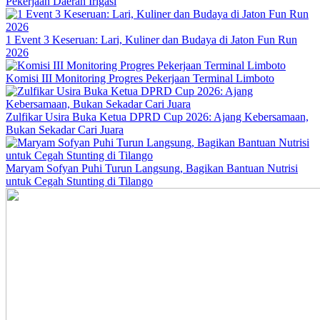
Pekerjaan Daerah Irigasi
1 Event 3 Keseruan: Lari, Kuliner dan Budaya di Jaton Fun Run
2026
Komisi III Monitoring Progres Pekerjaan Terminal Limboto
Zulfikar Usira Buka Ketua DPRD Cup 2026: Ajang Kebersamaan,
Bukan Sekadar Cari Juara
Maryam Sofyan Puhi Turun Langsung, Bagikan Bantuan Nutrisi
untuk Cegah Stunting di Tilango