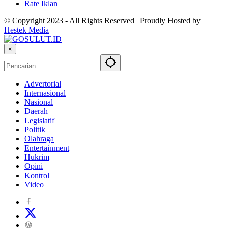
Rate Iklan
© Copyright 2023 - All Rights Reserved | Proudly Hosted by
Hestek Media
×
Advertorial
Internasional
Nasional
Daerah
Legislatif
Politik
Olahraga
Entertainment
Hukrim
Opini
Kontrol
Video