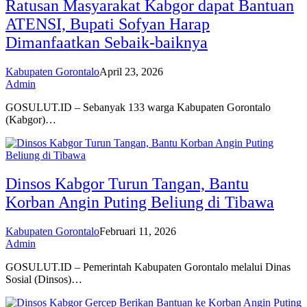
Ratusan Masyarakat Kabgor dapat Bantuan
ATENSI, Bupati Sofyan Harap
Dimanfaatkan Sebaik-baiknya
Kabupaten Gorontalo
April 23, 2026
Admin
GOSULUT.ID – Sebanyak 133 warga Kabupaten Gorontalo
(Kabgor)…
Dinsos Kabgor Turun Tangan, Bantu
Korban Angin Puting Beliung di Tibawa
Kabupaten Gorontalo
Februari 11, 2026
Admin
GOSULUT.ID – Pemerintah Kabupaten Gorontalo melalui Dinas
Sosial (Dinsos)…