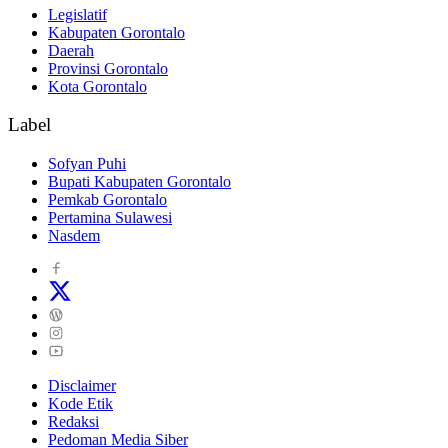
Legislatif
Kabupaten Gorontalo
Daerah
Provinsi Gorontalo
Kota Gorontalo
Label
Sofyan Puhi
Bupati Kabupaten Gorontalo
Pemkab Gorontalo
Pertamina Sulawesi
Nasdem
Disclaimer
Kode Etik
Redaksi
Pedoman Media Siber