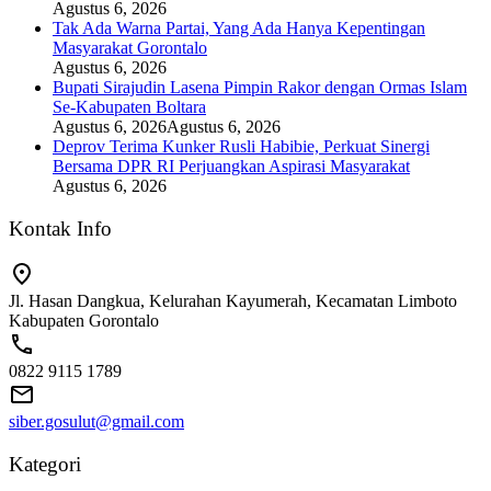
Agustus 6, 2026
Tak Ada Warna Partai, Yang Ada Hanya Kepentingan
Masyarakat Gorontalo
Agustus 6, 2026
Bupati Sirajudin Lasena Pimpin Rakor dengan Ormas Islam
Se-Kabupaten Boltara
Agustus 6, 2026
Agustus 6, 2026
Deprov Terima Kunker Rusli Habibie, Perkuat Sinergi
Bersama DPR RI Perjuangkan Aspirasi Masyarakat
Agustus 6, 2026
Kontak Info
Jl. Hasan Dangkua, Kelurahan Kayumerah, Kecamatan Limboto
Kabupaten Gorontalo
0822 9115 1789
siber.gosulut@gmail.com
Kategori