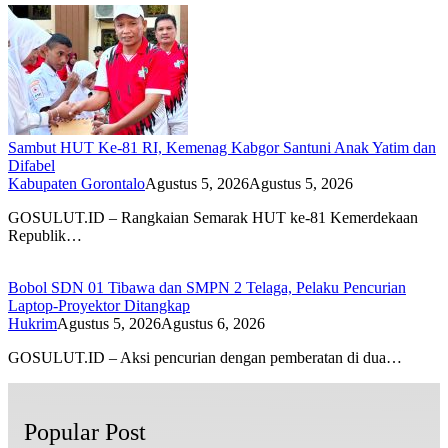
Sambut HUT Ke-81 RI, Kemenag Kabgor Santuni Anak Yatim dan
Difabel
Kabupaten Gorontalo
Agustus 5, 2026
Agustus 5, 2026
GOSULUT.ID – Rangkaian Semarak HUT ke-81 Kemerdekaan
Republik…
Bobol SDN 01 Tibawa dan SMPN 2 Telaga, Pelaku Pencurian
Laptop-Proyektor Ditangkap
Hukrim
Agustus 5, 2026
Agustus 6, 2026
GOSULUT.ID – Aksi pencurian dengan pemberatan di dua…
Popular Post