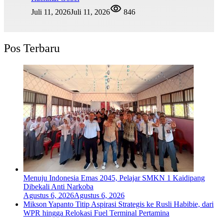
Juli 11, 2026
Juli 11, 2026
846
Pos Terbaru
Menuju Indonesia Emas 2045, Pelajar SMKN 1 Kaidipang
Dibekali Anti Narkoba
Agustus 6, 2026
Agustus 6, 2026
Mikson Yapanto Titip Aspirasi Strategis ke Rusli Habibie, dari
WPR hingga Relokasi Fuel Terminal Pertamina