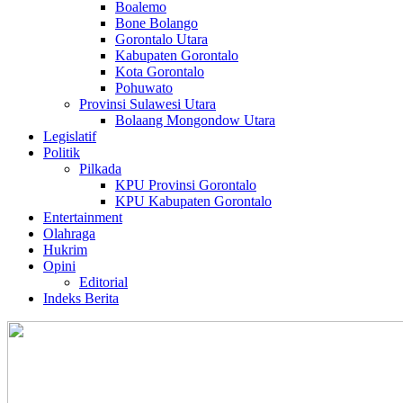
Boalemo
Bone Bolango
Gorontalo Utara
Kabupaten Gorontalo
Kota Gorontalo
Pohuwato
Provinsi Sulawesi Utara
Bolaang Mongondow Utara
Legislatif
Politik
Pilkada
KPU Provinsi Gorontalo
KPU Kabupaten Gorontalo
Entertainment
Olahraga
Hukrim
Opini
Editorial
Indeks Berita