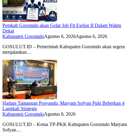
Pemkab Gorontalo akan Gelar Job Fit Eselon II Dalam Waktu
Dekat
Kabupaten Gorontalo
Agustus 6, 2026
Agustus 6, 2026
GOSULUT.ID – Pemerintah Kabupaten Gorontalo akan segera
menjalankan…
Hadapi Tantangan Posyandu, Maryam Sofyan Puhi Beberkan 4
Langkah Strategis
Kabupaten Gorontalo
Agustus 6, 2026
GOSULUT.ID – Ketua TP-PKK Kabupaten Gorontalo Maryam
Sofyan…