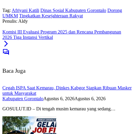
Tag:
Afriyani Katili
Dinas Sosial Kabupaten Gorontalo
Dorong
UMKM
Tingkatkan Kesejahteraan Rakyat
Penulis: Aldy
Komisi III Evaluasi Program 2025 dan Rencana Pembangunan
2026 Tiga Instansi Vertikal
Baca Juga
Cegah ISPA Saat Kemarau, Dinkes Kabgor Siapkan Ribuan Masker
untuk Masyarakat
Kabupaten Gorontalo
Agustus 6, 2026
Agustus 6, 2026
GOSULUT.ID – Di tengah musim kemarau yang sedang…