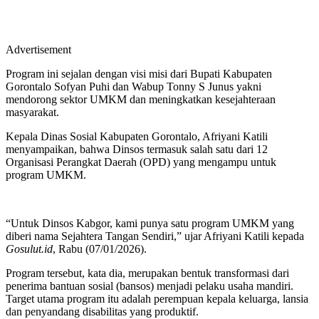
Advertisement
Program ini sejalan dengan visi misi dari Bupati Kabupaten
Gorontalo Sofyan Puhi dan Wabup Tonny S Junus yakni
mendorong sektor UMKM dan meningkatkan kesejahteraan
masyarakat.
Kepala Dinas Sosial Kabupaten Gorontalo, Afriyani Katili
menyampaikan, bahwa Dinsos termasuk salah satu dari 12
Organisasi Perangkat Daerah (OPD) yang mengampu untuk
program UMKM.
“Untuk Dinsos Kabgor, kami punya satu program UMKM yang
diberi nama Sejahtera Tangan Sendiri,” ujar Afriyani Katili kepada
Gosulut.id
, Rabu (07/01/2026).
Program tersebut, kata dia, merupakan bentuk transformasi dari
penerima bantuan sosial (bansos) menjadi pelaku usaha mandiri.
Target utama program itu adalah perempuan kepala keluarga, lansia
dan penyandang disabilitas yang produktif.