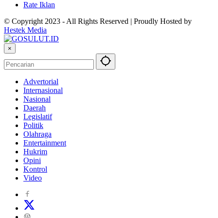
Rate Iklan
© Copyright 2023 - All Rights Reserved | Proudly Hosted by
Hestek Media
×
Advertorial
Internasional
Nasional
Daerah
Legislatif
Politik
Olahraga
Entertainment
Hukrim
Opini
Kontrol
Video