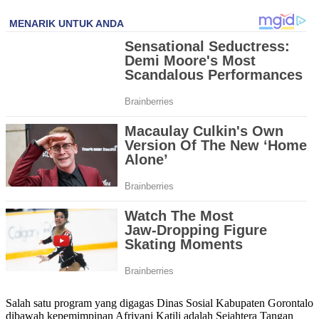
Salah satu program yang digagas Dinas Sosial Kabupaten Gorontalo
dibawah kepemimpinan Afriyani Katili adalah Sejahtera Tangan