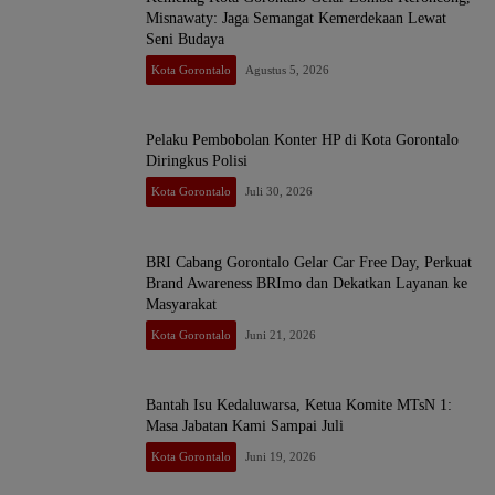
Misnawaty: Jaga Semangat Kemerdekaan Lewat
Seni Budaya
Kota Gorontalo
Agustus 5, 2026
Pelaku Pembobolan Konter HP di Kota Gorontalo
Diringkus Polisi
Kota Gorontalo
Juli 30, 2026
BRI Cabang Gorontalo Gelar Car Free Day, Perkuat
Brand Awareness BRImo dan Dekatkan Layanan ke
Masyarakat
Kota Gorontalo
Juni 21, 2026
Bantah Isu Kedaluwarsa, Ketua Komite MTsN 1:
Masa Jabatan Kami Sampai Juli
Kota Gorontalo
Juni 19, 2026