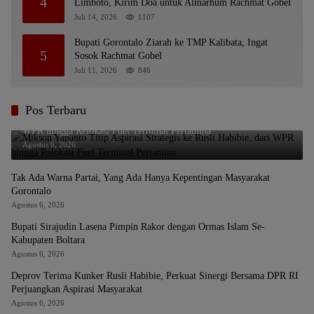
4
Limboto, Kirim Doa untuk Almarhum Rachmat Gobel
Juli 14, 2026
1107
Bupati Gorontalo Ziarah ke TMP Kalibata, Ingat
5
Sosok Rachmat Gobel
Juli 11, 2026
846
Pos Terbaru
Mikson Yapanto Titip Aspirasi Strategis ke Rusli Habibie, dari
WPR hingga Relokasi Fuel Terminal Pertamina
Agustus 6, 2026
Tak Ada Warna Partai, Yang Ada Hanya Kepentingan Masyarakat
Gorontalo
Agustus 6, 2026
Bupati Sirajudin Lasena Pimpin Rakor dengan Ormas Islam Se-
Kabupaten Boltara
Agustus 6, 2026
Deprov Terima Kunker Rusli Habibie, Perkuat Sinergi Bersama DPR RI
Perjuangkan Aspirasi Masyarakat
Agustus 6, 2026