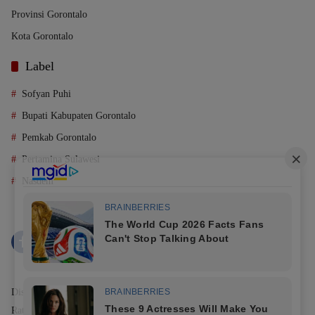
Provinsi Gorontalo
Kota Gorontalo
Label
Sofyan Puhi
Bupati Kabupaten Gorontalo
Pemkab Gorontalo
Pertamina Sulawesi
Nasdem
Disclaimer
Kode Etik
Redaksi
Pedoman Media Siber
Rate Iklan