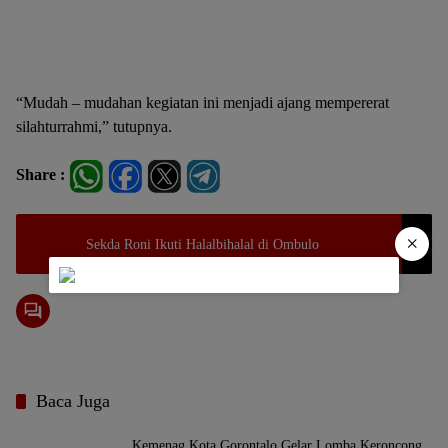
“Mudah – mudahan kegiatan ini menjadi ajang mempererat
silahturrahmi,” tutupnya.
Share :
×
Sekda Roni Ikuti Halalbihalal di Ombulo
Baca Juga
Kemenag Kota Gorontalo Gelar Lomba Keroncong,