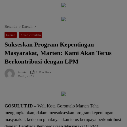
Beranda
Daerah
Daerah
Kota Gorontalo
Sukseskan Program Kepentingan
Masyarakat, Marten: Kami Akan Terus
Berkontribusi dengan LPM
Admin
1 Min Baca
Mei 6, 2023
GOSULUT.ID
– Wali Kota Gorontalo Marten Taha
mengungkapkan, dalam mensukseskan program kepentingan
masyarakat, kedepan pihaknya akan terus berupaya berkontribusi
dengan Lembaga Pemberdayaan Masyarakat (LPM).