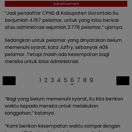
Advertisement
“Jadi pendaftar CPNS di Kabupaten Gorontalo itu
berjumlah 4.187 pelamar, untuk yang lolos berkas
atau administrasi sejumlah 3.778 pelamar,” ujarnya.
Sedangkan untuk pelamar yang dinyatakan belum
memenuhi syarat, kata Juffry, sebanyak 409
pelamar. Tetapi masih ada kesempatan bagi
mereka untuk lolos administrasi.
1
2
3
4
5
6
7
8
9
“Bagi yang belum memenuhi syarat, itu kita berikan
waktu kepada mereka untuk melakukan
sanggahan,” katanya.
“Kami berikan kesempatan waktu sampai dengan