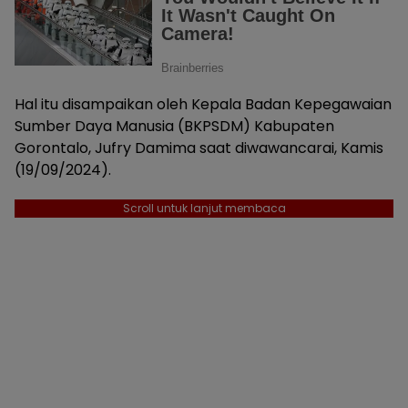
Hal itu disampaikan oleh Kepala Badan Kepegawaian
Sumber Daya Manusia (BKPSDM) Kabupaten
Gorontalo, Jufry Damima saat diwawancarai, Kamis
(19/09/2024).
Scroll untuk lanjut membaca