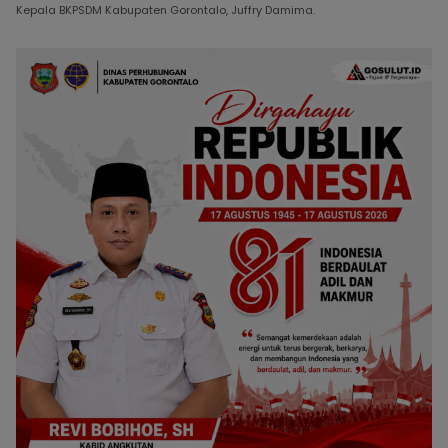
Kepala BKPSDM Kabupaten Gorontalo, Juffry Damima.