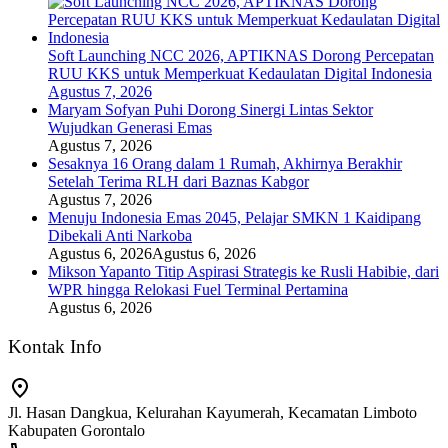
Soft Launching NCC 2026, APTIKNAS Dorong Percepatan
RUU KKS untuk Memperkuat Kedaulatan Digital Indonesia
Agustus 7, 2026
Maryam Sofyan Puhi Dorong Sinergi Lintas Sektor
Wujudkan Generasi Emas
Agustus 7, 2026
Sesaknya 16 Orang dalam 1 Rumah, Akhirnya Berakhir
Setelah Terima RLH dari Baznas Kabgor
Agustus 7, 2026
Menuju Indonesia Emas 2045, Pelajar SMKN 1 Kaidipang
Dibekali Anti Narkoba
Agustus 6, 2026
Agustus 6, 2026
Mikson Yapanto Titip Aspirasi Strategis ke Rusli Habibie, dari
WPR hingga Relokasi Fuel Terminal Pertamina
Agustus 6, 2026
Kontak Info
Jl. Hasan Dangkua, Kelurahan Kayumerah, Kecamatan Limboto
Kabupaten Gorontalo