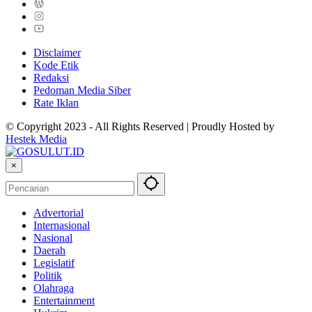
Disclaimer
Kode Etik
Redaksi
Pedoman Media Siber
Rate Iklan
© Copyright 2023 - All Rights Reserved | Proudly Hosted by
Hestek Media
×
Advertorial
Internasional
Nasional
Daerah
Legislatif
Politik
Olahraga
Entertainment