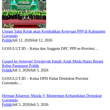
Usman Tahir Rajak akan Kembalikan Kejayaan PPP di Kabupaten
Gorontalo
Politik
Juli 12, 2026
Juli 12, 2026
GOSULUT.ID – Ketua dan Anggota DPC PPP se-Provinsi…
Gaspol ke Senayan! Erwinsyah Ismail: Anak Muda Harus Berani
Rebut Panggung Politik
Politik
Juli 5, 2026
Juli 5, 2026
GOSULUT.ID – Ketua DPD Partai Demokrat Provinsi
Gorontalo…
Herman Khaeron: Musda V Momentum Kebangkitan Demokrat
Gorontalo
Politik
Juli 5, 2026
Juli 5, 2026