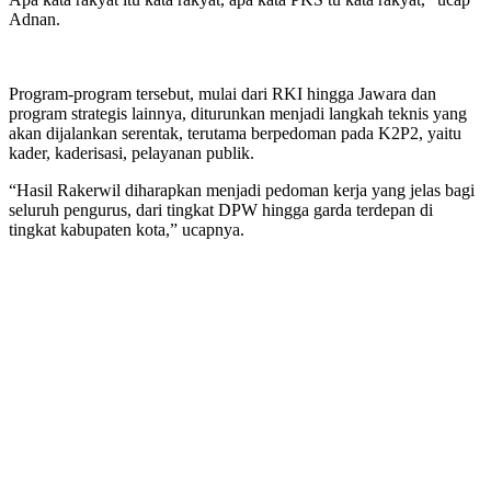
Adnan.
Program-program tersebut, mulai dari RKI hingga Jawara dan
program strategis lainnya, diturunkan menjadi langkah teknis yang
akan dijalankan serentak, terutama berpedoman pada K2P2, yaitu
kader, kaderisasi, pelayanan publik.
“Hasil Rakerwil diharapkan menjadi pedoman kerja yang jelas bagi
seluruh pengurus, dari tingkat DPW hingga garda terdepan di
tingkat kabupaten kota,” ucapnya.