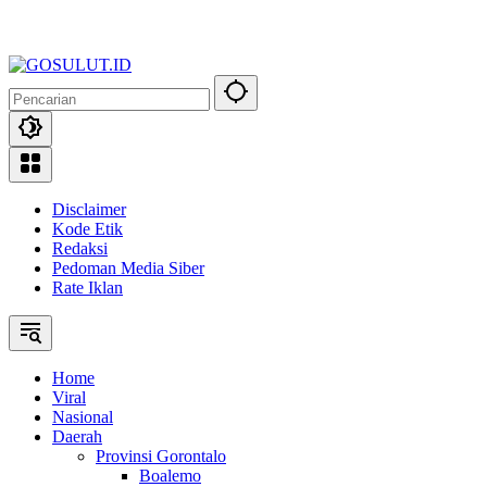
Disclaimer
Kode Etik
Redaksi
Pedoman Media Siber
Rate Iklan
Home
Viral
Nasional
Daerah
Provinsi Gorontalo
Boalemo