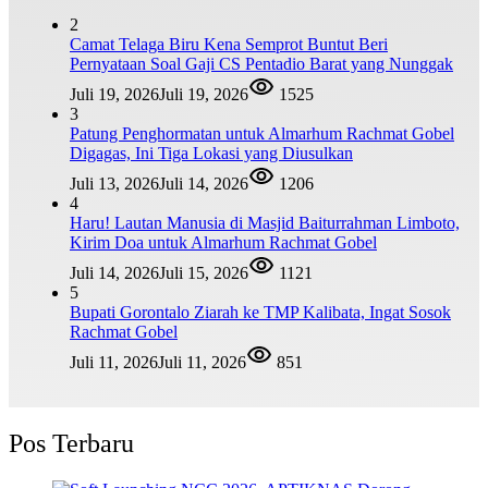
2
Camat Telaga Biru Kena Semprot Buntut Beri
Pernyataan Soal Gaji CS Pentadio Barat yang Nunggak
Juli 19, 2026
Juli 19, 2026
1525
3
Patung Penghormatan untuk Almarhum Rachmat Gobel
Digagas, Ini Tiga Lokasi yang Diusulkan
Juli 13, 2026
Juli 14, 2026
1206
4
Haru! Lautan Manusia di Masjid Baiturrahman Limboto,
Kirim Doa untuk Almarhum Rachmat Gobel
Juli 14, 2026
Juli 15, 2026
1121
5
Bupati Gorontalo Ziarah ke TMP Kalibata, Ingat Sosok
Rachmat Gobel
Juli 11, 2026
Juli 11, 2026
851
Pos Terbaru