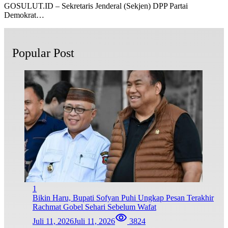
GOSULUT.ID – Sekretaris Jenderal (Sekjen) DPP Partai
Demokrat…
Popular Post
1
Bikin Haru, Bupati Sofyan Puhi Ungkap Pesan Terakhir
Rachmat Gobel Sehari Sebelum Wafat
Juli 11, 2026
Juli 11, 2026
3824