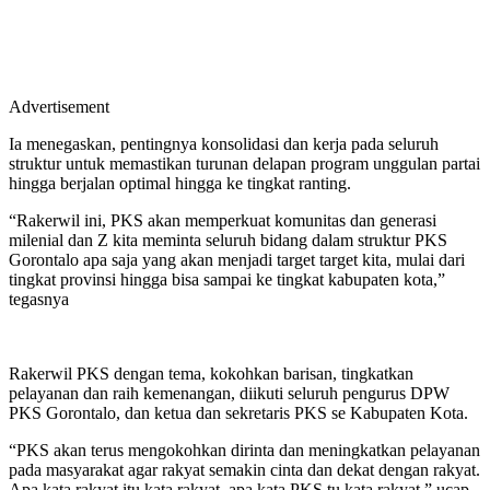
Advertisement
Ia menegaskan, pentingnya konsolidasi dan kerja pada seluruh
struktur untuk memastikan turunan delapan program unggulan partai
hingga berjalan optimal hingga ke tingkat ranting.
“Rakerwil ini, PKS akan memperkuat komunitas dan generasi
milenial dan Z kita meminta seluruh bidang dalam struktur PKS
Gorontalo apa saja yang akan menjadi target target kita, mulai dari
tingkat provinsi hingga bisa sampai ke tingkat kabupaten kota,”
tegasnya
Rakerwil PKS dengan tema, kokohkan barisan, tingkatkan
pelayanan dan raih kemenangan, diikuti seluruh pengurus DPW
PKS Gorontalo, dan ketua dan sekretaris PKS se Kabupaten Kota.
“PKS akan terus mengokohkan dirinta dan meningkatkan pelayanan
pada masyarakat agar rakyat semakin cinta dan dekat dengan rakyat.
Apa kata rakyat itu kata rakyat, apa kata PKS tu kata rakyat,” ucap