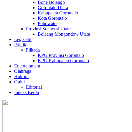
Bone Bolango
Gorontalo Utara
Kabupaten Gorontalo
Kota Gorontalo
Pohuwato
Provinsi Sulawesi Utara
Bolaang Mongondow Utara
Legislatif
Politik
Pilkada
KPU Provinsi Gorontalo
KPU Kabupaten Gorontalo
Entertainment
Olahraga
Hukrim
Opini
Editorial
Indeks Berita