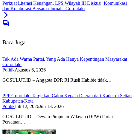
Perkuat Literasi Keuangan, LPS Wilayah III Diskusi, Komunikasi
dan Kolaborasi Bersama Jurnalis Gorontalo
Baca Juga
Tak Ada Warna Partai, Yang Ada Hanya Kepentingan Masyarakat
Gorontalo
Politik
Agustus 6, 2026
GOSULUT.ID – Anggota DPR RI Rusli Habibie tidak…
PPP Gorontalo Targetkan Calon Kepala Daerah dari Kader di Setiap
Kabupaten/Kota
Politik
Juli 12, 2026
Juli 13, 2026
GOSULUT.ID – Dewan Pimpinan Wilayah (DPW) Partai
Persatuan…