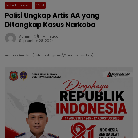
Entertainment
Viral
Polisi Ungkap Artis AA yang
Ditangkap Kasus Narkoba
Admin
1 Min Baca
September 28, 2024
Andrew Andika. (Foto: Instagram/@andrewandika)