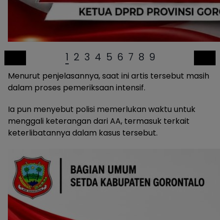
1
2
3
4
5
6
7
8
9
Menurut penjelasannya, saat ini artis tersebut masih
dalam proses pemeriksaan intensif.
Ia pun menyebut polisi memerlukan waktu untuk
menggali keterangan dari AA, termasuk terkait
keterlibatannya dalam kasus tersebut.