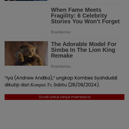
“Iya (Andrew Andika),” ungkap Kombes Syahduddi
dikutip dari
, Sabtu (28/09/2024).
Kompas Tv
Scroll untuk lanjut membaca