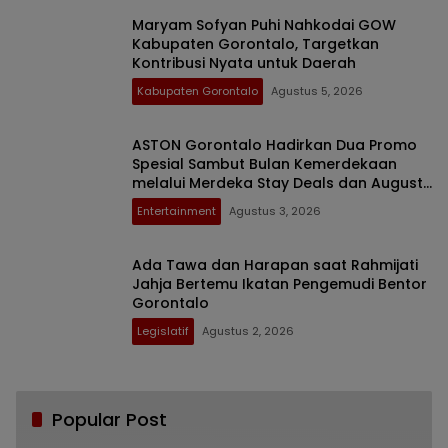
Maryam Sofyan Puhi Nahkodai GOW
Kabupaten Gorontalo, Targetkan
Kontribusi Nyata untuk Daerah
Kabupaten Gorontalo
Agustus 5, 2026
ASTON Gorontalo Hadirkan Dua Promo
Spesial Sambut Bulan Kemerdekaan
melalui Merdeka Stay Deals dan August
Feastcation
Entertainment
Agustus 3, 2026
Ada Tawa dan Harapan saat Rahmijati
Jahja Bertemu Ikatan Pengemudi Bentor
Gorontalo
Legislatif
Agustus 2, 2026
Popular Post