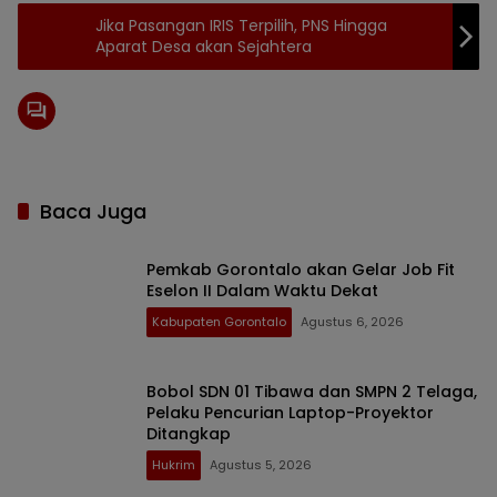
Jika Pasangan IRIS Terpilih, PNS Hingga
Aparat Desa akan Sejahtera
Baca Juga
Pemkab Gorontalo akan Gelar Job Fit
Eselon II Dalam Waktu Dekat
Kabupaten Gorontalo
Agustus 6, 2026
Bobol SDN 01 Tibawa dan SMPN 2 Telaga,
Pelaku Pencurian Laptop-Proyektor
Ditangkap
Hukrim
Agustus 5, 2026