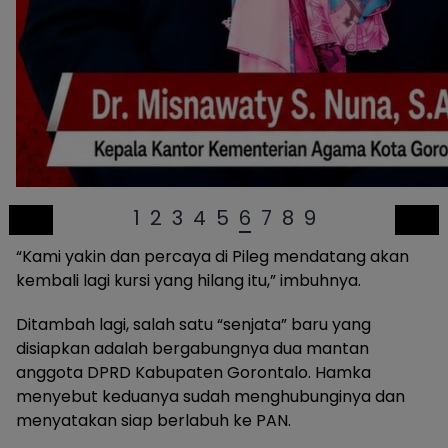
1
2
3
4
5
6
7
8
9
“Kami yakin dan percaya di Pileg mendatang akan
kembali lagi kursi yang hilang itu,” imbuhnya.
Ditambah lagi, salah satu “senjata” baru yang
disiapkan adalah bergabungnya dua mantan
anggota DPRD Kabupaten Gorontalo. Hamka
menyebut keduanya sudah menghubunginya dan
menyatakan siap berlabuh ke PAN.