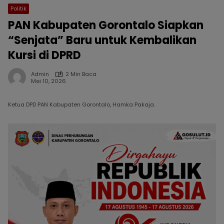
Politik
PAN Kabupaten Gorontalo Siapkan
“Senjata” Baru untuk Kembalikan
Kursi di DPRD
Admin
2 Min Baca
Mei 10, 2026
Ketua DPD PAN Kabupaten Gorontalo, Hamka Pakaja.