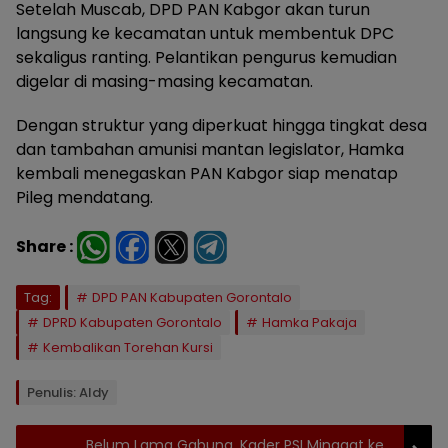
Setelah Muscab, DPD PAN Kabgor akan turun
langsung ke kecamatan untuk membentuk DPC
sekaligus ranting. Pelantikan pengurus kemudian
digelar di masing-masing kecamatan.
Dengan struktur yang diperkuat hingga tingkat desa
dan tambahan amunisi mantan legislator, Hamka
kembali menegaskan PAN Kabgor siap menatap
Pileg mendatang.
Share :
Tag:
DPD PAN Kabupaten Gorontalo
DPRD Kabupaten Gorontalo
Hamka Pakaja
Kembalikan Torehan Kursi
Penulis: Aldy
Belum Lama Gabung, Kader PSI Minggat ke