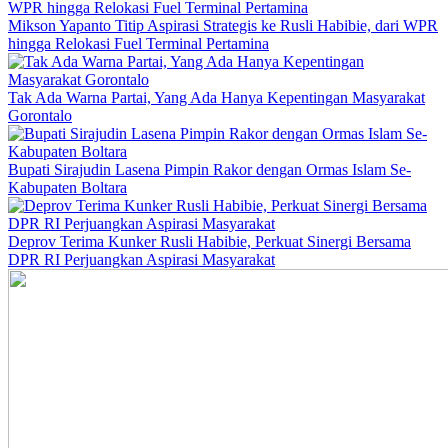
Mikson Yapanto Titip Aspirasi Strategis ke Rusli Habibie, dari WPR
hingga Relokasi Fuel Terminal Pertamina
Tak Ada Warna Partai, Yang Ada Hanya Kepentingan Masyarakat
Gorontalo
Bupati Sirajudin Lasena Pimpin Rakor dengan Ormas Islam Se-
Kabupaten Boltara
Deprov Terima Kunker Rusli Habibie, Perkuat Sinergi Bersama
DPR RI Perjuangkan Aspirasi Masyarakat