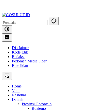
Disclaimer
Kode Etik
Redaksi
Pedoman Media Siber
Rate Iklan
Home
Viral
Nasional
Daerah
Provinsi Gorontalo
Boalemo