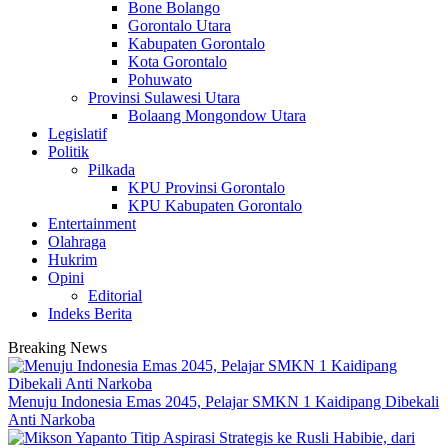
Bone Bolango
Gorontalo Utara
Kabupaten Gorontalo
Kota Gorontalo
Pohuwato
Provinsi Sulawesi Utara
Bolaang Mongondow Utara
Legislatif
Politik
Pilkada
KPU Provinsi Gorontalo
KPU Kabupaten Gorontalo
Entertainment
Olahraga
Hukrim
Opini
Editorial
Indeks Berita
Breaking News
Menuju Indonesia Emas 2045, Pelajar SMKN 1 Kaidipang Dibekali
Anti Narkoba