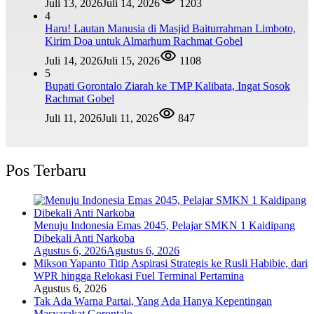
Juli 13, 2026
Juli 14, 2026
1203
4
Haru! Lautan Manusia di Masjid Baiturrahman Limboto,
Kirim Doa untuk Almarhum Rachmat Gobel
Juli 14, 2026
Juli 15, 2026
1108
5
Bupati Gorontalo Ziarah ke TMP Kalibata, Ingat Sosok
Rachmat Gobel
Juli 11, 2026
Juli 11, 2026
847
Pos Terbaru
Menuju Indonesia Emas 2045, Pelajar SMKN 1 Kaidipang
Dibekali Anti Narkoba
Agustus 6, 2026
Agustus 6, 2026
Mikson Yapanto Titip Aspirasi Strategis ke Rusli Habibie, dari
WPR hingga Relokasi Fuel Terminal Pertamina
Agustus 6, 2026
Tak Ada Warna Partai, Yang Ada Hanya Kepentingan
Masyarakat Gorontalo