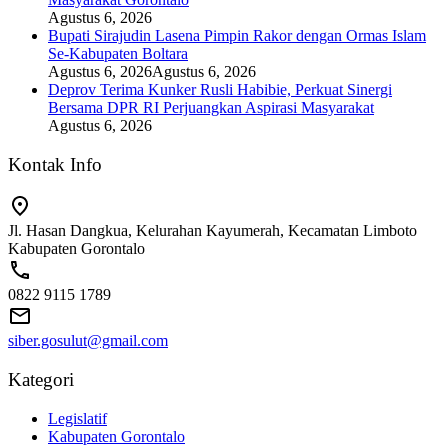
Agustus 6, 2026
Bupati Sirajudin Lasena Pimpin Rakor dengan Ormas Islam
Se-Kabupaten Boltara
Agustus 6, 2026
Agustus 6, 2026
Deprov Terima Kunker Rusli Habibie, Perkuat Sinergi
Bersama DPR RI Perjuangkan Aspirasi Masyarakat
Agustus 6, 2026
Kontak Info
Jl. Hasan Dangkua, Kelurahan Kayumerah, Kecamatan Limboto
Kabupaten Gorontalo
0822 9115 1789
siber.gosulut@gmail.com
Kategori
Legislatif
Kabupaten Gorontalo