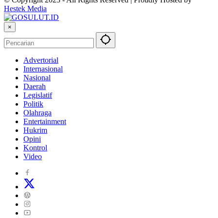
Hestek Media
×
Advertorial
Internasional
Nasional
Daerah
Legislatif
Politik
Olahraga
Entertainment
Hukrim
Opini
Kontrol
Video