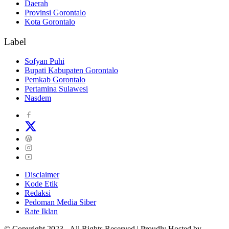
Daerah
Provinsi Gorontalo
Kota Gorontalo
Label
Sofyan Puhi
Bupati Kabupaten Gorontalo
Pemkab Gorontalo
Pertamina Sulawesi
Nasdem
Disclaimer
Kode Etik
Redaksi
Pedoman Media Siber
Rate Iklan
© Copyright 2023 - All Rights Reserved | Proudly Hosted by