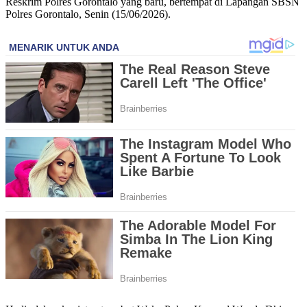
Reskrim Polres Gorontalo yang baru, bertempat di Lapangan SBSN
Polres Gorontalo, Senin (15/06/2026).