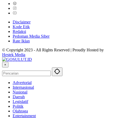
Disclaimer
Kode Etik
Redaksi
Pedoman Media Siber
Rate Iklan
© Copyright 2023 - All Rights Reserved | Proudly Hosted by
Hestek Media
×
Advertorial
Internasional
Nasional
Daerah
Legislatif
Politik
Olahraga
Entertainment