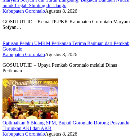
untuk Cegah Stunting di Tilango
Kabupaten Gorontalo
Agustus 8, 2026
GOSULUT.ID – Ketua TP-PKK Kabupaten Gorontalo Maryam
Sofyan…
Ratusan Pelaku UMKM Perikanan Terima Bantuan dari Pemkab
Gorontalo
Kabupaten Gorontalo
Agustus 8, 2026
GOSULUT.ID – Upaya Pemkab Gorontalo melalui Dinas
Perikanan…
Optimalkan 6 Bidang SPM, Bupati Gorontalo Dorong Posyandu
Turunkan AKI dan AKB
Kabupaten Gorontalo
Agustus 8, 2026