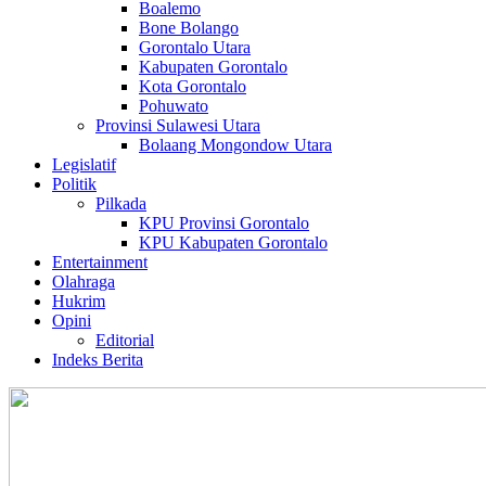
Boalemo
Bone Bolango
Gorontalo Utara
Kabupaten Gorontalo
Kota Gorontalo
Pohuwato
Provinsi Sulawesi Utara
Bolaang Mongondow Utara
Legislatif
Politik
Pilkada
KPU Provinsi Gorontalo
KPU Kabupaten Gorontalo
Entertainment
Olahraga
Hukrim
Opini
Editorial
Indeks Berita