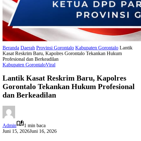
Beranda
Daerah
Provinsi Gorontalo
Kabupaten Gorontalo
Lantik
Kasat Reskrim Baru, Kapolres Gorontalo Tekankan Hukum
Profesional dan Berkeadilan
Kabupaten Gorontalo
Viral
Lantik Kasat Reskrim Baru, Kapolres
Gorontalo Tekankan Hukum Profesional
dan Berkeadilan
Admin
1 min baca
Juni 15, 2026
Juni 16, 2026