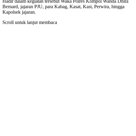
Hadir dalam kegiatan tersebut Waka Polres Kompol Wanda Dhira
Bernard, jajaran PJU, para Kabag, Kasat, Kasi, Perwira, hingga
Kapolsek jajaran.
Scroll untuk lanjut membaca