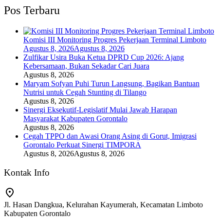
Pos Terbaru
Komisi III Monitoring Progres Pekerjaan Terminal Limboto
Agustus 8, 2026
Agustus 8, 2026
Zulfikar Usira Buka Ketua DPRD Cup 2026: Ajang
Kebersamaan, Bukan Sekadar Cari Juara
Agustus 8, 2026
Maryam Sofyan Puhi Turun Langsung, Bagikan Bantuan
Nutrisi untuk Cegah Stunting di Tilango
Agustus 8, 2026
Sinergi Eksekutif-Legislatif Mulai Jawab Harapan
Masyarakat Kabupaten Gorontalo
Agustus 8, 2026
Cegah TPPO dan Awasi Orang Asing di Gorut, Imigrasi
Gorontalo Perkuat Sinergi TIMPORA
Agustus 8, 2026
Agustus 8, 2026
Kontak Info
Jl. Hasan Dangkua, Kelurahan Kayumerah, Kecamatan Limboto
Kabupaten Gorontalo