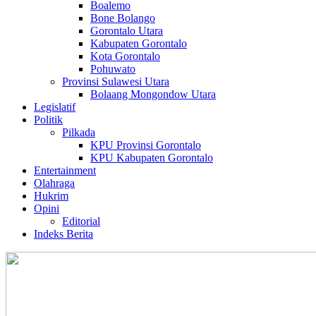
Boalemo
Bone Bolango
Gorontalo Utara
Kabupaten Gorontalo
Kota Gorontalo
Pohuwato
Provinsi Sulawesi Utara
Bolaang Mongondow Utara
Legislatif
Politik
Pilkada
KPU Provinsi Gorontalo
KPU Kabupaten Gorontalo
Entertainment
Olahraga
Hukrim
Opini
Editorial
Indeks Berita