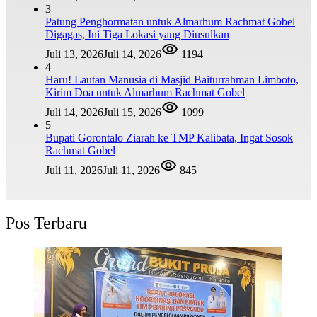
3
Patung Penghormatan untuk Almarhum Rachmat Gobel
Digagas, Ini Tiga Lokasi yang Diusulkan
Juli 13, 2026
Juli 14, 2026
1194
4
Haru! Lautan Manusia di Masjid Baiturrahman Limboto,
Kirim Doa untuk Almarhum Rachmat Gobel
Juli 14, 2026
Juli 15, 2026
1099
5
Bupati Gorontalo Ziarah ke TMP Kalibata, Ingat Sosok
Rachmat Gobel
Juli 11, 2026
Juli 11, 2026
845
Pos Terbaru