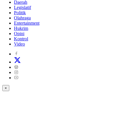
Daerah
Legislatif
Politik
Olahraga
Entertainment
Hukrim
Opini
Kontrol
Video
×