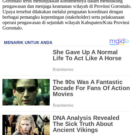
Gorontalo terus menunjukkan komitmennya dalam mendukung
pengawasan dan menjaga keamanan wilayah di Provinsi Gorontalo.
Upaya tersebut dilakukan melalui penguatan koordinasi dengan
berbagai pemangku kepentingan (stakeholder) serta pelaksanaan
operasi pengawasan di sejumlah wilayah Kabupaten/Kota Provinsi
Gorontalo.