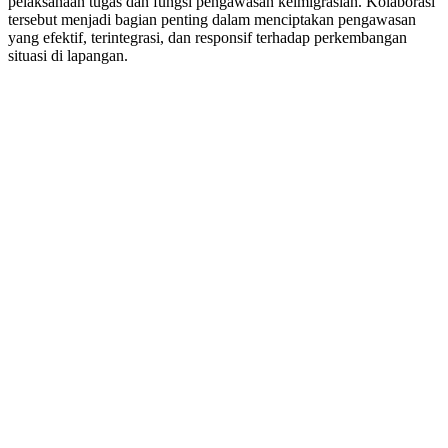
pelaksanaan tugas dan fungsi pengawasan keimigrasian. Kolaborasi
tersebut menjadi bagian penting dalam menciptakan pengawasan
yang efektif, terintegrasi, dan responsif terhadap perkembangan
situasi di lapangan.