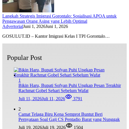
Langkah Strategis Imigrasi Gorontalo: Sosialisasi APOA untuk
Pengawasan Orang Asing yang Lebih Optimal
Advertorial
Juni 1, 2026
Juni 1, 2026
GOSULUT.ID – Kantor Imigrasi Kelas I TPI Gorontalo…
Popular Post
1
Bikin Haru, Bupati Sofyan Puhi Ungkap Pesan Terakhir
Rachmat Gobel Sehari Sebelum Wafat
Juli 11, 2026
Juli 11, 2026
3791
2
Camat Telaga Biru Kena Semprot Buntut Beri
Pernyataan Soal Gaji CS Pentadio Barat yang Nunggak
Juli 19, 2026
Juli 19, 2026
1504