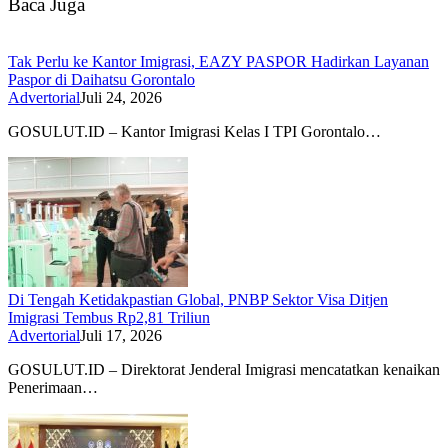
Baca Juga
Tak Perlu ke Kantor Imigrasi, EAZY PASPOR Hadirkan Layanan
Paspor di Daihatsu Gorontalo
Advertorial
Juli 24, 2026
GOSULUT.ID – Kantor Imigrasi Kelas I TPI Gorontalo…
Di Tengah Ketidakpastian Global, PNBP Sektor Visa Ditjen
Imigrasi Tembus Rp2,81 Triliun
Advertorial
Juli 17, 2026
GOSULUT.ID – Direktorat Jenderal Imigrasi mencatatkan kenaikan
Penerimaan…