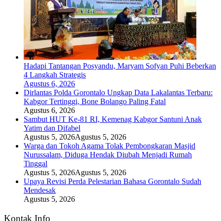
Hadapi Tantangan Posyandu, Maryam Sofyan Puhi Beberkan
4 Langkah Strategis
Agustus 6, 2026
Dirlantas Polda Gorontalo Ungkap Data Lakalantas Terbaru:
Kabgor Tertinggi, Bone Bolango Paling Fatal
Agustus 6, 2026
Sambut HUT Ke-81 RI, Kemenag Kabgor Santuni Anak
Yatim dan Difabel
Agustus 5, 2026
Agustus 5, 2026
Warga dan Tokoh Agama Tolak Pembongkaran Masjid
Nurussalam, Diduga Hendak Diubah Menjadi Rumah
Tinggal
Agustus 5, 2026
Agustus 5, 2026
Upaya Revisi Perda Pelestarian Bahasa Gorontalo Sudah
Mendesak
Agustus 5, 2026
Kontak Info