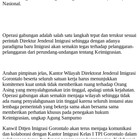
Nasional.
Operasi gabungan adalah salah satu langkah tepat dan terukur sesuai
perintah Direktur Jenderal Imigrasi sehingga dengan adanya
paradigma baru Imigrasi akan semakin tegas terhadap pelanggaran-
pelanggaran dari perundang-undangan tentang Keimigrasian.
Arahan pimpinan jelas, Kantor Wilayah Direktorat Jenderal Imigrasi
Gorontalo beserta seluruh satuan kerja harus menunjukkan
komitemen kuat untuk tidak memberikan ruang terhadap Orang
Asing yang menyalahgunakan izin tinggal, apalagi untuk kejahatan.
Operasi gabungan akan semakin menjaga wilayah sehingga tidak
ada ruang penyalahgunaan izin tinggal karena seluruh instansi atau
lembaga pemerintah yang bekerja sama akan bersama sama
memberikan perhatian khusus pada penegakan hukum
Keimigrasian, ungkap Agung Sampurno
Kanwil Ditjen Imigrasi Gorontalo akan terus menjaga komunikasi
dan kolaborasi dengan Kantor Imigrasi Kelas I TPI Gorontalo dalam