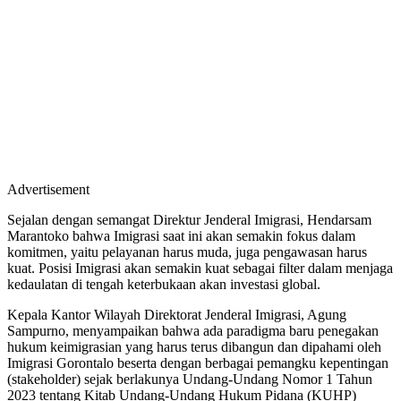
Advertisement
Sejalan dengan semangat Direktur Jenderal Imigrasi, Hendarsam
Marantoko bahwa Imigrasi saat ini akan semakin fokus dalam
komitmen, yaitu pelayanan harus muda, juga pengawasan harus
kuat. Posisi Imigrasi akan semakin kuat sebagai filter dalam menjaga
kedaulatan di tengah keterbukaan akan investasi global.
Kepala Kantor Wilayah Direktorat Jenderal Imigrasi, Agung
Sampurno, menyampaikan bahwa ada paradigma baru penegakan
hukum keimigrasian yang harus terus dibangun dan dipahami oleh
Imigrasi Gorontalo beserta dengan berbagai pemangku kepentingan
(stakeholder) sejak berlakunya Undang-Undang Nomor 1 Tahun
2023 tentang Kitab Undang-Undang Hukum Pidana (KUHP)