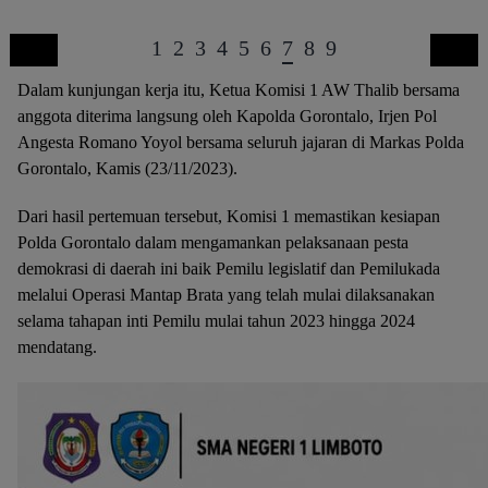
1
2
3
4
5
6
7
8
9
Dalam kunjungan kerja itu, Ketua Komisi 1 AW Thalib bersama
anggota diterima langsung oleh Kapolda Gorontalo, Irjen Pol
Angesta Romano Yoyol bersama seluruh jajaran di Markas Polda
Gorontalo, Kamis (23/11/2023).
Dari hasil pertemuan tersebut, Komisi 1 memastikan kesiapan
Polda Gorontalo dalam mengamankan pelaksanaan pesta
demokrasi di daerah ini baik Pemilu legislatif dan Pemilukada
melalui Operasi Mantap Brata yang telah mulai dilaksanakan
selama tahapan inti Pemilu mulai tahun 2023 hingga 2024
mendatang.