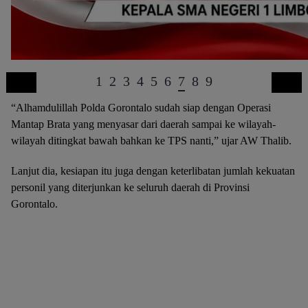
1
2
3
4
5
6
7
8
9
“Alhamdulillah Polda Gorontalo sudah siap dengan Operasi
Mantap Brata yang menyasar dari daerah sampai ke wilayah-
wilayah ditingkat bawah bahkan ke TPS nanti,” ujar AW Thalib.
Lanjut dia, kesiapan itu juga dengan keterlibatan jumlah kekuatan
personil yang diterjunkan ke seluruh daerah di Provinsi
Gorontalo.