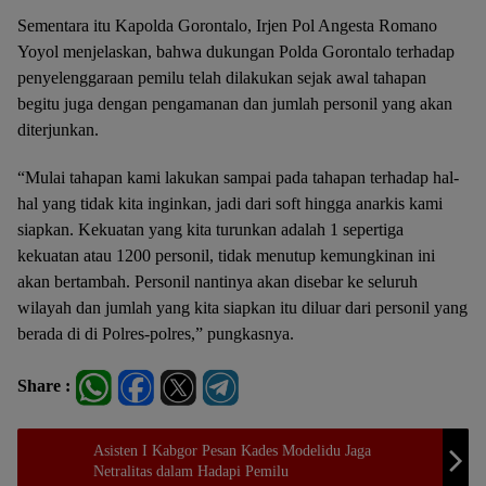
Sementara itu Kapolda Gorontalo, Irjen Pol Angesta Romano
Yoyol menjelaskan, bahwa dukungan Polda Gorontalo terhadap
penyelenggaraan pemilu telah dilakukan sejak awal tahapan
begitu juga dengan pengamanan dan jumlah personil yang akan
diterjunkan.
“Mulai tahapan kami lakukan sampai pada tahapan terhadap hal-
hal yang tidak kita inginkan, jadi dari soft hingga anarkis kami
siapkan. Kekuatan yang kita turunkan adalah 1 sepertiga
kekuatan atau 1200 personil, tidak menutup kemungkinan ini
akan bertambah. Personil nantinya akan disebar ke seluruh
wilayah dan jumlah yang kita siapkan itu diluar dari personil yang
berada di di Polres-polres,” pungkasnya.
Share :
Asisten I Kabgor Pesan Kades Modelidu Jaga
Netralitas dalam Hadapi Pemilu