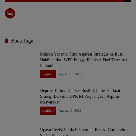
Baca Juga
Mikson Yapanto Titip Aspirasi Strategis ke Rusli
Habibie, dari WPR hingga Relokasi Fuel Terminal
Pertamina
Legislatif
Agustus 6, 2026
Deprov Terima Kunker Rusli Habibie, Perkuat
Sinergi Bersama DPR RI Perjuangkan Aspirasi
Masyarakat
Legislatif
Agustus 6, 2026
Upaya Revisi Perda Pelestarian Bahasa Gorontalo
Sudah Mendesak