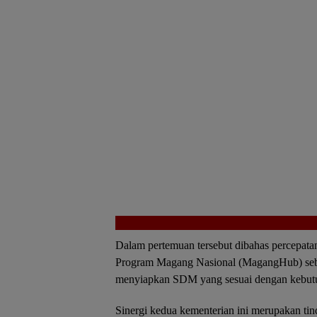
Dalam pertemuan tersebut dibahas percepata
Program Magang Nasional (MagangHub) sebag
menyiapkan SDM yang sesuai dengan kebutuha
Sinergi kedua kementerian ini merupakan tin