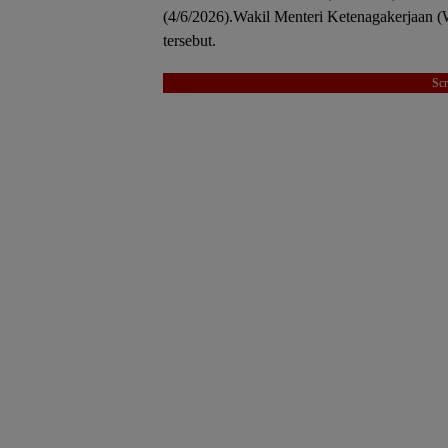
(4/6/2026).Wakil Menteri Ketenagakerjaan (
tersebut.
Scr