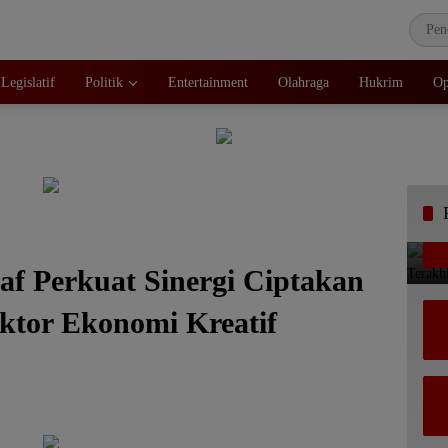
Legislatif
Politik
Entertainment
Olahraga
Hukrim
Op
 Perkuat Sinergi Ciptakan
ktor Ekonomi Kreatif