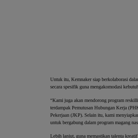
Untuk itu, Kemnaker siap berkolaborasi dal
secara spesifik guna mengakomodasi kebutuh
“Kami juga akan mendorong program reskilli
terdampak Pemutusan Hubungan Kerja (PHK)
Pekerjaan (JKP). Selain itu, kami menyiapka
untuk bergabung dalam program magang nasio
Lebih lanjut, guna memastikan talenta kreat