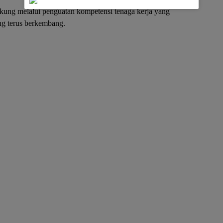
dukung melalui penguatan kompetensi tenaga kerja yang
ang terus berkembang.