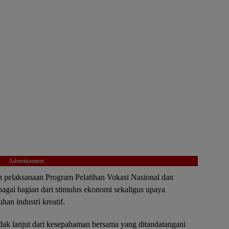
Advertisement
n pelaksanaan Program Pelatihan Vokasi Nasional dan
ai bagian dari stimulus ekonomi sekaligus upaya
n industri kreatif.
dak lanjut dari kesepahaman bersama yang ditandatangani