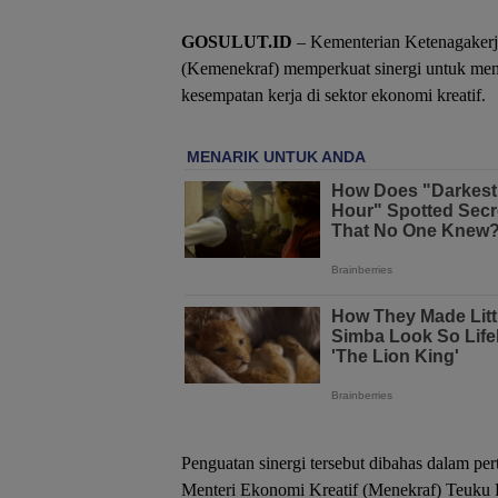
GOSULUT.ID
– Kementerian Ketenagakerj
(Kemenekraf) memperkuat sinergi untuk men
kesempatan kerja di sektor ekonomi kreatif.
Penguatan sinergi tersebut dibahas dalam pe
Menteri Ekonomi Kreatif (Menekraf) Teuku 