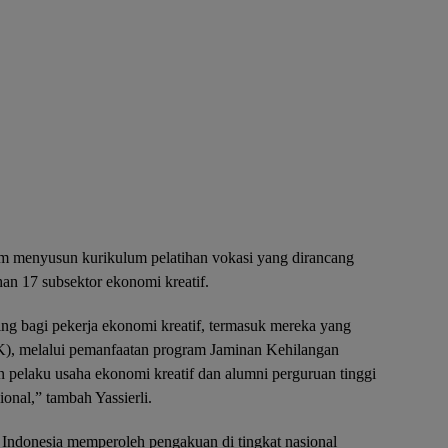
am menyusun kurikulum pelatihan vokasi yang dirancang
an 17 subsektor ekonomi kreatif.
ng bagi pekerja ekonomi kreatif, termasuk mereka yang
, melalui pemanfaatan program Jaminan Kehilangan
n pelaku usaha ekonomi kreatif dan alumni perguruan tinggi
nal,” tambah Yassierli.
if Indonesia memperoleh pengakuan di tingkat nasional