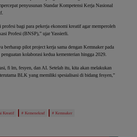
ercepat penyusunan Standar Kompetensi Kerja Nasional
f.
i profesi bagi para pekerja ekonomi kreatif agar memperoleh
asi Profesi (BNSP),” ujar Yassierli.
a berharap pilot project kerja sama dengan Kemnaker pada
i penguatan kolaborasi kedua kementerian hingga 2029.
i, fi lm, fesyen, dan AI. Setelah itu, kita akan melakukan
erutama BLK yang memiliki spesialisasi di bidang fesyen,”
 Kreatif
Kemenekraf
Kemnaker