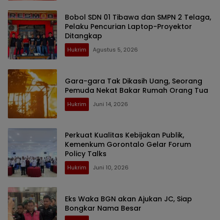
Bobol SDN 01 Tibawa dan SMPN 2 Telaga,
Pelaku Pencurian Laptop-Proyektor
Ditangkap
Hukrim
Agustus 5, 2026
Gara-gara Tak Dikasih Uang, Seorang
Pemuda Nekat Bakar Rumah Orang Tua
Hukrim
Juni 14, 2026
Perkuat Kualitas Kebijakan Publik,
Kemenkum Gorontalo Gelar Forum
Policy Talks
Hukrim
Juni 10, 2026
Eks Waka BGN akan Ajukan JC, Siap
Bongkar Nama Besar