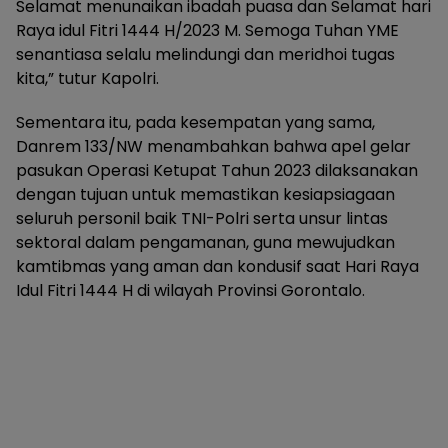
Selamat menunaikan ibadah puasa dan Selamat hari
Raya idul Fitri 1444 H/2023 M. Semoga Tuhan YME
senantiasa selalu melindungi dan meridhoi tugas
kita,” tutur Kapolri.
Sementara itu, pada kesempatan yang sama,
Danrem 133/NW menambahkan bahwa apel gelar
pasukan Operasi Ketupat Tahun 2023 dilaksanakan
dengan tujuan untuk memastikan kesiapsiagaan
seluruh personil baik TNI-Polri serta unsur lintas
sektoral dalam pengamanan, guna mewujudkan
kamtibmas yang aman dan kondusif saat Hari Raya
Idul Fitri 1444 H di wilayah Provinsi Gorontalo.