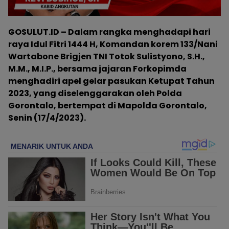
GOSULUT.ID – Dalam rangka menghadapi hari
raya Idul Fitri 1444 H, Komandan korem 133/Nani
Wartabone Brigjen TNI Totok Sulistyono, S.H.,
M.M., M.I.P., bersama jajaran Forkopimda
menghadiri apel gelar pasukan Ketupat Tahun
2023, yang diselenggarakan oleh Polda
Gorontalo, bertempat di Mapolda Gorontalo,
Senin (17/4/2023).