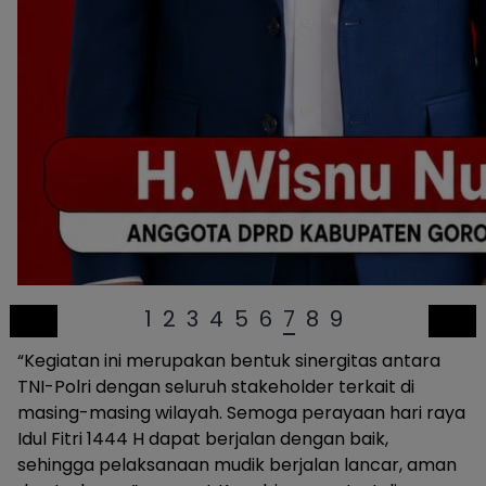
1
2
3
4
5
6
7
8
9
“Kegiatan ini merupakan bentuk sinergitas antara
TNI-Polri dengan seluruh stakeholder terkait di
masing-masing wilayah. Semoga perayaan hari raya
Idul Fitri 1444 H dapat berjalan dengan baik,
sehingga pelaksanaan mudik berjalan lancar, aman