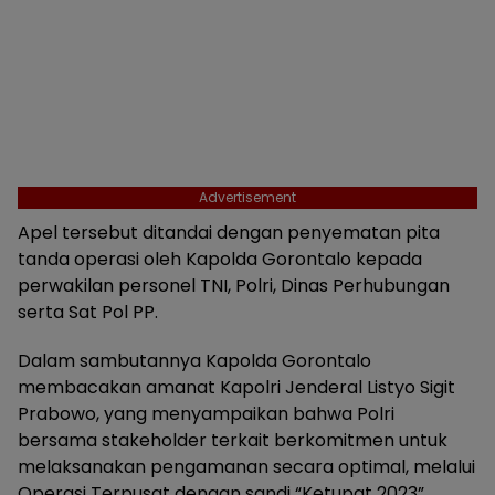
Advertisement
Apel tersebut ditandai dengan penyematan pita
tanda operasi oleh Kapolda Gorontalo kepada
perwakilan personel TNI, Polri, Dinas Perhubungan
serta Sat Pol PP.
Dalam sambutannya Kapolda Gorontalo
membacakan amanat Kapolri Jenderal Listyo Sigit
Prabowo, yang menyampaikan bahwa Polri
bersama stakeholder terkait berkomitmen untuk
melaksanakan pengamanan secara optimal, melalui
Operasi Terpusat dengan sandi “Ketupat 2023”