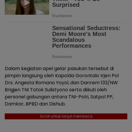
Dalam kegiatan apel gelar pasukan tersebut di
pimpin langsung oleh Kapolda Gorontalo Irjen Pol
Drs. Angesta Romano Yoyol, dan Danrem 133/NW
Brigjen TNI Totok Sulistyono serta diikuti oleh
personel gabungan antara TNI-Polri, Satpol PP,
Damkar, BPBD dan Dishub.
Scroll untuk lanjut membaca