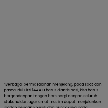
“Berbagai permasalahan menjelang, pada saat dan
pasca Idul Fitri 1444 H harus diantisipasi, kita harus
bergandengan tangan bersinergi dengan seluruh
stakeholder, agar umat muslim dapat menjalankan
ibadah dengan khusuk dan puncaknya pada