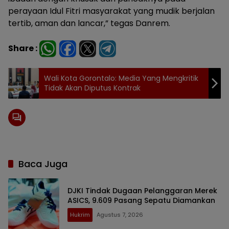
perayaan Idul Fitri masyarakat yang mudik berjalan
tertib, aman dan lancar,” tegas Danrem.
Share :
Wali Kota Gorontalo: Media Yang Mengkritik
Tidak Akan Diputus Kontrak
Baca Juga
DJKI Tindak Dugaan Pelanggaran Merek
ASICS, 9.609 Pasang Sepatu Diamankan
Hukrim
Agustus 7, 2026