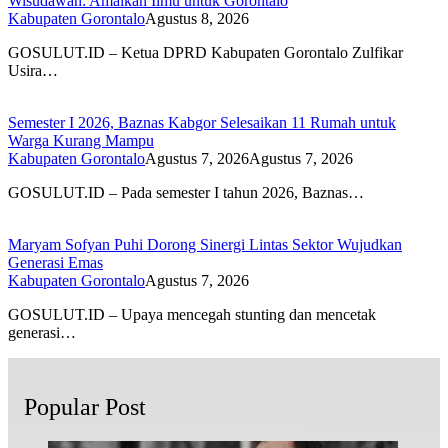
Wisudawan: Amalkan Ilmu untuk Gorontalo
Kabupaten Gorontalo
Agustus 8, 2026
GOSULUT.ID – Ketua DPRD Kabupaten Gorontalo Zulfikar
Usira…
Semester I 2026, Baznas Kabgor Selesaikan 11 Rumah untuk
Warga Kurang Mampu
Kabupaten Gorontalo
Agustus 7, 2026
Agustus 7, 2026
GOSULUT.ID – Pada semester I tahun 2026, Baznas…
Maryam Sofyan Puhi Dorong Sinergi Lintas Sektor Wujudkan
Generasi Emas
Kabupaten Gorontalo
Agustus 7, 2026
GOSULUT.ID – Upaya mencegah stunting dan mencetak
generasi…
Popular Post