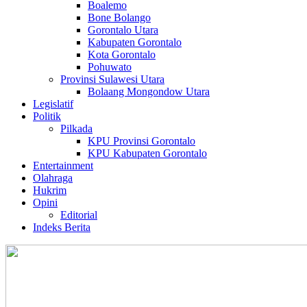
Boalemo
Bone Bolango
Gorontalo Utara
Kabupaten Gorontalo
Kota Gorontalo
Pohuwato
Provinsi Sulawesi Utara
Bolaang Mongondow Utara
Legislatif
Politik
Pilkada
KPU Provinsi Gorontalo
KPU Kabupaten Gorontalo
Entertainment
Olahraga
Hukrim
Opini
Editorial
Indeks Berita