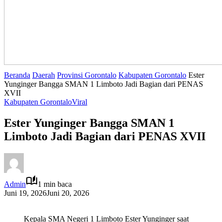
Beranda
Daerah
Provinsi Gorontalo
Kabupaten Gorontalo
Ester
Yunginger Bangga SMAN 1 Limboto Jadi Bagian dari PENAS
XVII
Kabupaten Gorontalo
Viral
Ester Yunginger Bangga SMAN 1
Limboto Jadi Bagian dari PENAS XVII
Admin
1 min baca
Juni 19, 2026
Juni 20, 2026
Kepala SMA Negeri 1 Limboto Ester Yunginger saat