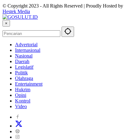
© Copyright 2023 - All Rights Reserved | Proudly Hosted by
Hestek Media
×
Advertorial
Internasional
Nasional
Daerah
Legislatif
Politik
Olahraga
Entertainment
Hukrim
Opini
Kontrol
Video