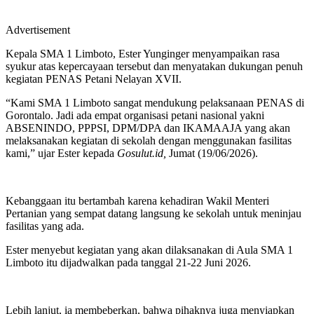
Advertisement
Kepala SMA 1 Limboto, Ester Yunginger menyampaikan rasa
syukur atas kepercayaan tersebut dan menyatakan dukungan penuh
kegiatan PENAS Petani Nelayan XVII.
“Kami SMA 1 Limboto sangat mendukung pelaksanaan PENAS di
Gorontalo. Jadi ada empat organisasi petani nasional yakni
ABSENINDO, PPPSI, DPM/DPA dan IKAMAAJA yang akan
melaksanakan kegiatan di sekolah dengan menggunakan fasilitas
kami,” ujar Ester kepada
Gosulut.id,
Jumat (19/06/2026).
Kebanggaan itu bertambah karena kehadiran Wakil Menteri
Pertanian yang sempat datang langsung ke sekolah untuk meninjau
fasilitas yang ada.
Ester menyebut kegiatan yang akan dilaksanakan di Aula SMA 1
Limboto itu dijadwalkan pada tanggal 21-22 Juni 2026.
Lebih lanjut, ia membeberkan, bahwa pihaknya juga menyiapkan