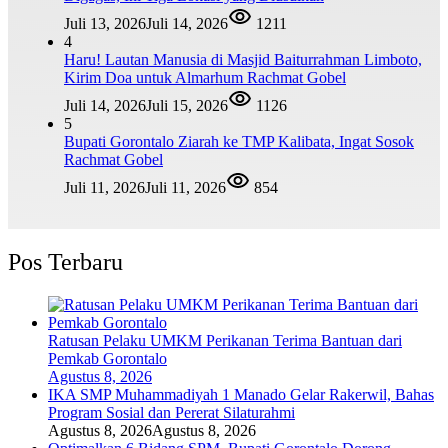
Juli 13, 2026
Juli 14, 2026
1211
4
Haru! Lautan Manusia di Masjid Baiturrahman Limboto,
Kirim Doa untuk Almarhum Rachmat Gobel
Juli 14, 2026
Juli 15, 2026
1126
5
Bupati Gorontalo Ziarah ke TMP Kalibata, Ingat Sosok
Rachmat Gobel
Juli 11, 2026
Juli 11, 2026
854
Pos Terbaru
Ratusan Pelaku UMKM Perikanan Terima Bantuan dari
Pemkab Gorontalo
Agustus 8, 2026
IKA SMP Muhammadiyah 1 Manado Gelar Rakerwil, Bahas
Program Sosial dan Pererat Silaturahmi
Agustus 8, 2026
Agustus 8, 2026