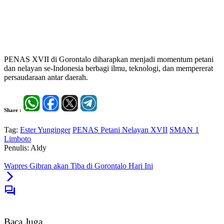
PENAS XVII di Gorontalo diharapkan menjadi momentum petani
dan nelayan se-Indonesia berbagi ilmu, teknologi, dan mempererat
persaudaraan antar daerah.
Share :
Tag:
Ester Yunginger
PENAS Petani Nelayan XVII
SMAN 1
Limboto
Penulis: Aldy
Wapres Gibran akan Tiba di Gorontalo Hari Ini
Baca Juga