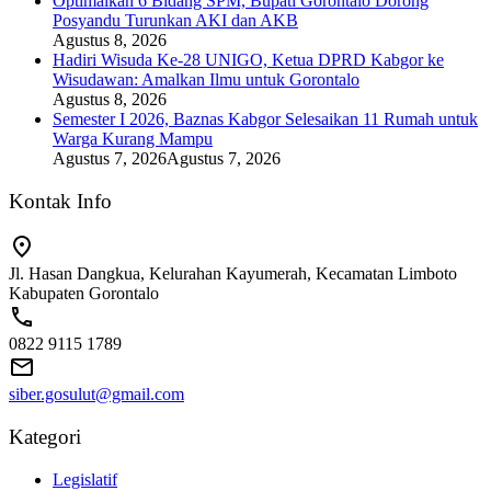
Optimalkan 6 Bidang SPM, Bupati Gorontalo Dorong
Posyandu Turunkan AKI dan AKB
Agustus 8, 2026
Hadiri Wisuda Ke-28 UNIGO, Ketua DPRD Kabgor ke
Wisudawan: Amalkan Ilmu untuk Gorontalo
Agustus 8, 2026
Semester I 2026, Baznas Kabgor Selesaikan 11 Rumah untuk
Warga Kurang Mampu
Agustus 7, 2026
Agustus 7, 2026
Kontak Info
Jl. Hasan Dangkua, Kelurahan Kayumerah, Kecamatan Limboto
Kabupaten Gorontalo
0822 9115 1789
siber.gosulut@gmail.com
Kategori
Legislatif