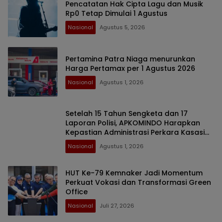
Pencatatan Hak Cipta Lagu dan Musik
Rp0 Tetap Dimulai 1 Agustus
Nasional
Agustus 5, 2026
Pertamina Patra Niaga menurunkan
Harga Pertamax per 1 Agustus 2026
Nasional
Agustus 1, 2026
Setelah 15 Tahun Sengketa dan 17
Laporan Polisi, APKOMINDO Harapkan
Kepastian Administrasi Perkara Kasasi
Nomor 431 K/TUN/2026
Nasional
Agustus 1, 2026
HUT Ke-79 Kemnaker Jadi Momentum
Perkuat Vokasi dan Transformasi Green
Office
Nasional
Juli 27, 2026