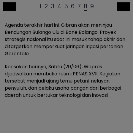
1
2
3
4
5
6
7
8
9
Agenda terakhir hari ini, Gibran akan meninjau
Bendungan Bulango Ulu di Bone Bolango. Proyek
strategis nasional itu saat ini masuk tahap akhir dan
ditargetkan memperkuat jaringan irigasi pertanian
Gorontalo.
Keesokan harinya, Sabtu (20/06), Wapres
dijadwalkan membuka resmi PENAS XVII. Kegiatan
tersebut menjadi ajang temu petani, nelayan,
penyuluh, dan pelaku usaha pangan dari berbagai
daerah untuk bertukar teknologi dan inovasi.