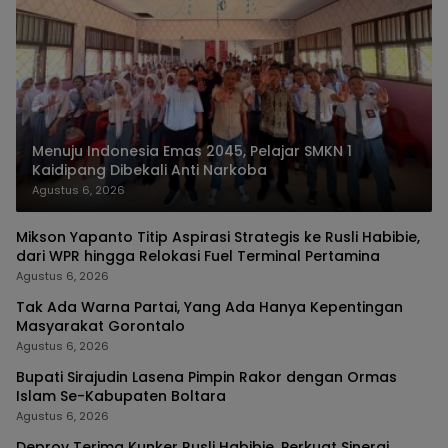
Menuju Indonesia Emas 2045, Pelajar SMKN 1
Kaidipang Dibekali Anti Narkoba
Agustus 6, 2026
Mikson Yapanto Titip Aspirasi Strategis ke Rusli Habibie,
dari WPR hingga Relokasi Fuel Terminal Pertamina
Agustus 6, 2026
Tak Ada Warna Partai, Yang Ada Hanya Kepentingan
Masyarakat Gorontalo
Agustus 6, 2026
Bupati Sirajudin Lasena Pimpin Rakor dengan Ormas
Islam Se-Kabupaten Boltara
Agustus 6, 2026
Deprov Terima Kunker Rusli Habibie, Perkuat Sinergi