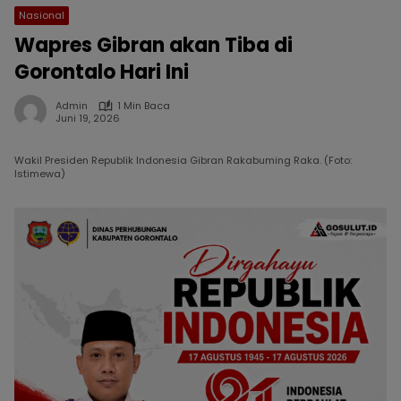
Nasional
Wapres Gibran akan Tiba di
Gorontalo Hari Ini
Admin
1 Min Baca
Juni 19, 2026
Wakil Presiden Republik Indonesia Gibran Rakabuming Raka. (Foto:
Istimewa)