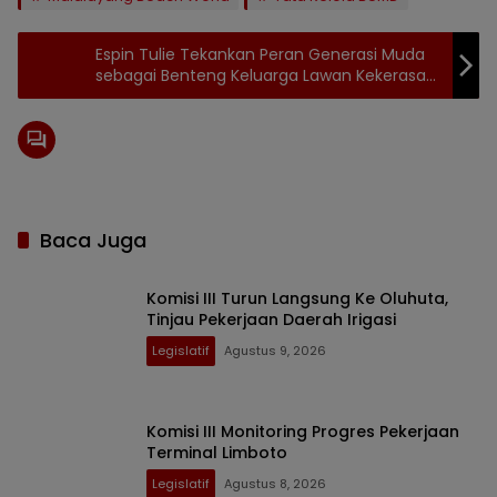
Espin Tulie Tekankan Peran Generasi Muda
sebagai Benteng Keluarga Lawan Kekerasan
Perempuan
Baca Juga
Komisi III Turun Langsung Ke Oluhuta,
Tinjau Pekerjaan Daerah Irigasi
Legislatif
Agustus 9, 2026
Komisi III Monitoring Progres Pekerjaan
Terminal Limboto
Legislatif
Agustus 8, 2026