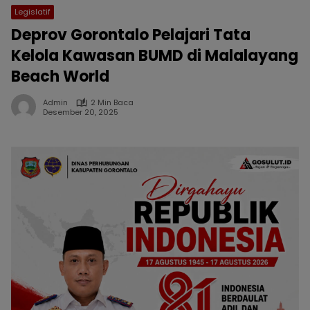
Legislatif
Deprov Gorontalo Pelajari Tata
Kelola Kawasan BUMD di Malalayang
Beach World
Admin
2 Min Baca
Desember 20, 2025