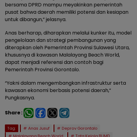
bersama DPRD mampu meyakinkan pemerintah
pusat bahwa daerah memiliki potensi dan kesiapan
untuk dibangun,” jelasnya.
Anas berharap, diharapkan melalui kunker itu, model
pengelolaan dan strategi pembangunan yang
diterapkan oleh Pemerintah Provinsi Sulawesi Utara,
khususnya di kawasan Malalayang Beach World,
dapat menjadi referensi dan contoh bagi
Pemerintah Provinsi Gorontalo.
“Yakni dalam mengembangkan infrastruktur serta
kawasan ekonomi berbasis potensi daerah,”
Pungkasnya.
Share :
Tag:
Anas Jusuf
Deprov Gorontalo
Malalayang Beach World
Tata Kelola BUMD