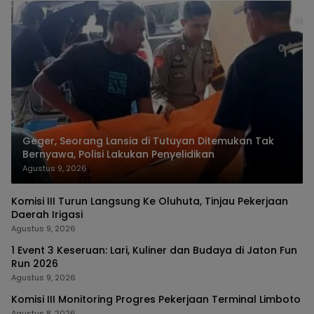
Geger, Seorang Lansia di Tutuyan Ditemukan Tak
Bernyawa, Polisi Lakukan Penyelidikan
Agustus 9, 2026
Komisi III Turun Langsung Ke Oluhuta, Tinjau Pekerjaan
Daerah Irigasi
Agustus 9, 2026
1 Event 3 Keseruan: Lari, Kuliner dan Budaya di Jaton Fun
Run 2026
Agustus 9, 2026
Komisi III Monitoring Progres Pekerjaan Terminal Limboto
Agustus 8, 2026