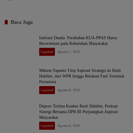
Baca Juga
Indriani Dunda: Perubahan KUA-PPAS Harus
Berorientasi pada Kebutuhan Masyarakat
Legislatif
Agustus 7, 2026
Mikson Yapanto Titip Aspirasi Strategis ke Rusli
Habibie, dari WPR hingga Relokasi Fuel Terminal
Pertamina
Legislatif
Agustus 6, 2026
Deprov Terima Kunker Rusli Habibie, Perkuat
Sinergi Bersama DPR RI Perjuangkan Aspirasi
Masyarakat
Legislatif
Agustus 6, 2026