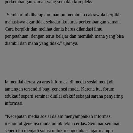
perkembangan zaman yang semakin kompleks.
“Seminar ini diharapkan mampu membuka cakrawala berpikir
mahasiswa agar tidak sekadar ikut arus perkembangan zaman.
Cara berpikir dan melihat dunia harus dilandasi ilmu
pengetahuan, dengan terus belajar dan memilah mana yang bisa
diambil dan mana yang tidak,” ujarnya.
1
2
3
4
5
6
7
8
9
Ia menilai derasnya arus informasi di media sosial menjadi
tantangan tersendiri bagi generasi muda. Karena itu, forum
edukatif seperti seminar dinilai efektif sebagai sarana penyaring
informasi.
“Kecepatan media sosial dalam menyampaikan informasi
menuntut generasi muda untuk lebih cerdas. Seminar-seminar
seperti ini menjadi solusi untuk mengedukasi agar mampu