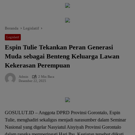
Beranda
Legislatif
Legislatif
Espin Tulie Tekankan Peran Generasi
Muda sebagai Benteng Keluarga Lawan
Kekerasan Perempuan
Admin
2 Min Baca
Desember 22, 2025
GOSULUT.ID – Anggota DPRD Provinsi Gorontalo, Espin
Tulie, menghadiri sekaligus menjadi narasumber dalam Seminar
Nasional yang digelar Nasyiatul Aisyiyah Provinsi Gorontalo
dalam rangka memperingati Hari Ibu. Kegiatan tersebut diikuti