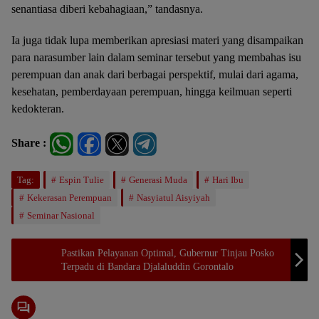
senantiasa diberi kebahagiaan,” tandasnya.
Ia juga tidak lupa memberikan apresiasi materi yang disampaikan
para narasumber lain dalam seminar tersebut yang membahas isu
perempuan dan anak dari berbagai perspektif, mulai dari agama,
kesehatan, pemberdayaan perempuan, hingga keilmuan seperti
kedokteran.
Share :
Tag:
Espin Tulie
Generasi Muda
Hari Ibu
Kekerasan Perempuan
Nasyiatul Aisyiyah
Seminar Nasional
Pastikan Pelayanan Optimal, Gubernur Tinjau Posko
Terpadu di Bandara Djalaluddin Gorontalo