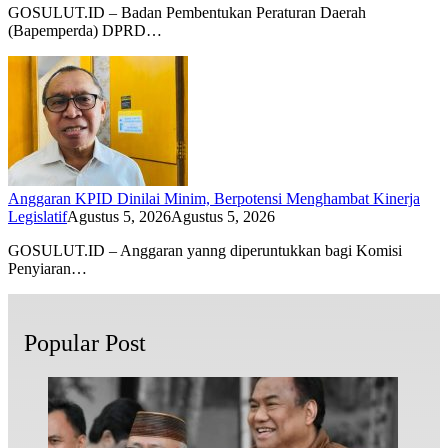
GOSULUT.ID – Badan Pembentukan Peraturan Daerah
(Bapemperda) DPRD…
Anggaran KPID Dinilai Minim, Berpotensi Menghambat Kinerja
Legislatif
Agustus 5, 2026
Agustus 5, 2026
GOSULUT.ID – Anggaran yanng diperuntukkan bagi Komisi
Penyiaran…
Popular Post