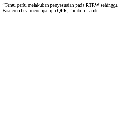
“Tentu perlu melakukan penyesuaian pada RTRW sehingga
Boalemo bisa mendapat ijin QPR, ” imbuh Laode.