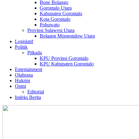
Bone Bolango
Gorontalo Utara
Kabupaten Gorontalo
Kota Gorontalo
Pohuwato
Provinsi Sulawesi Utara
Bolaang Mongondow Utara
Legislatif
Politik
Pilkada
KPU Provinsi Gorontalo
KPU Kabupaten Gorontalo
Entertainment
Olahraga
Hukrim
Opini
Editorial
Indeks Berita