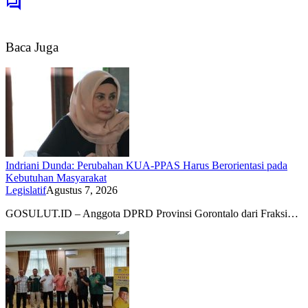
Baca Juga
Indriani Dunda: Perubahan KUA-PPAS Harus Berorientasi pada
Kebutuhan Masyarakat
Legislatif
Agustus 7, 2026
GOSULUT.ID – Anggota DPRD Provinsi Gorontalo dari Fraksi…