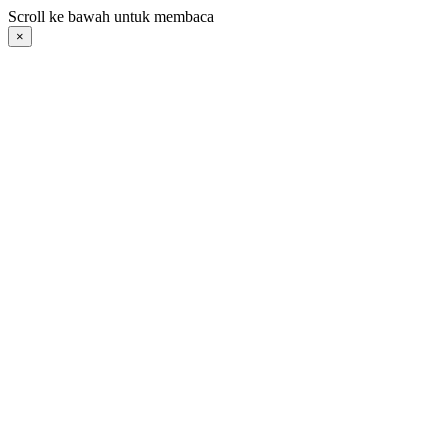
Langsung
Scroll ke bawah untuk membaca
ke
×
konten