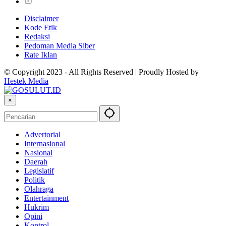
Disclaimer
Kode Etik
Redaksi
Pedoman Media Siber
Rate Iklan
© Copyright 2023 - All Rights Reserved | Proudly Hosted by
Hestek Media
×
Advertorial
Internasional
Nasional
Daerah
Legislatif
Politik
Olahraga
Entertainment
Hukrim
Opini
Kontrol