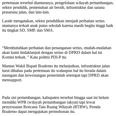
pertemuan tersebut diantaranya, pengelolaan wilayah pertambangan,
sektor pendidik, pemenuhan air bersih, infrastruktur dan sarana
prasarana jalan, dan lain-lain.
Laode mengatakan, sektor pendidikan menjadi perhatian serius
utamanya terkait anak putus sekolah karena masih begitu tinggi baik
itu tingkat SD, SMP, dan SMA.
“Membutuhkan perhatian dan penanganan serius, mudah-mudahan
akan kami tindaklanjuti dengan serius di DPRD dalam hal ini
Komisi terkait, ” Kata politisi PDI-P itu.
Mantan Wakil Bupati Boalemo itu melanjutkan, infrastruktur jalan
turut dibahas pada pertemuan itu walaupun hal itu berada dalam
naungam dan kewenangan pemerintah setempat tapi DPRD akan
mensupport.
Pada sisi pertambangan, kabupaten tersebut hingga saat ini belum
memiliki WPR (wilayah pertambangan rakyat) tapi lewat
penyesuaian Rencana Tata Ruang Wilayah (RTRW), Pemda
Boalemo dapat mengajukan permohonan itu.