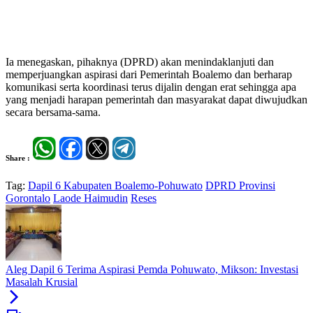
Ia menegaskan, pihaknya (DPRD) akan menindaklanjuti dan
memperjuangkan aspirasi dari Pemerintah Boalemo dan berharap
komunikasi serta koordinasi terus dijalin dengan erat sehingga apa
yang menjadi harapan pemerintah dan masyarakat dapat diwujudkan
secara bersama-sama.
Share :
Tag:
Dapil 6 Kabupaten Boalemo-Pohuwato
DPRD Provinsi
Gorontalo
Laode Haimudin
Reses
Aleg Dapil 6 Terima Aspirasi Pemda Pohuwato, Mikson: Investasi
Masalah Krusial