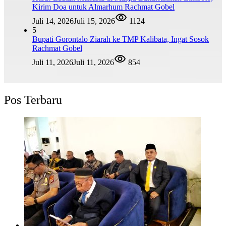
Kirim Doa untuk Almarhum Rachmat Gobel
Juli 14, 2026
Juli 15, 2026
1124
5
Bupati Gorontalo Ziarah ke TMP Kalibata, Ingat Sosok
Rachmat Gobel
Juli 11, 2026
Juli 11, 2026
854
Pos Terbaru