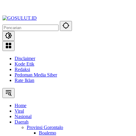
Disclaimer
Kode Etik
Redaksi
Pedoman Media Siber
Rate Iklan
Home
Viral
Nasional
Daerah
Provinsi Gorontalo
Boalemo