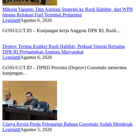
Mikson Yapanto Titip Aspirasi Strategis ke Rusli Habibie, dari WPR
hingga Relokasi Fuel Terminal Pertamina
Legislatif
Agustus 6, 2026
GOSULUT.ID – Kunjungan kerja Anggota DPR RI, Rusli…
Deprov Terima Kunker Rusli Habibie, Perkuat Sinergi Bersama
DPR RI Perjuangkan Aspirasi Masyarakat
Legislatif
Agustus 6, 2026
GOSULUT.ID – DPRD Provinsi (Deprov) Gorontalo menerima
kunjungan…
Upaya Revisi Perda Pelestarian Bahasa Gorontalo Sudah Mendesak
Legislatif
Agustus 5, 2026