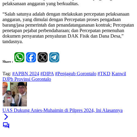
pelaksanaan anggaran yang berkualitas.
“Salah satunya adalah dengan melakukan percepatan pelaksanaan
anggaran, yang dimulai dengan Percepatan proses pengadaan
barang/jasa pemerintah dan penandatangananan kontrak; Percepatan
penetapan pejabat perbendaharaan; dan Percepatan pemenuhan
dokumen persyaratan penyaluran DAK Fisik dan Dana Desa,”
tandasnya.
Share :
Tag:
#APBN 2024
#DIPA
#Penjagub Gorontalo
#TKD
Kanwil
DJPb Provinsi Gorontalo
UAS Dukung Anies-Muhaimin di Pilpres 2024, Ini Alasannya