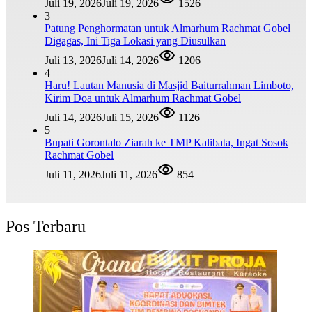
Juli 19, 2026
Juli 19, 2026
1526
3
Patung Penghormatan untuk Almarhum Rachmat Gobel
Digagas, Ini Tiga Lokasi yang Diusulkan
Juli 13, 2026
Juli 14, 2026
1206
4
Haru! Lautan Manusia di Masjid Baiturrahman Limboto,
Kirim Doa untuk Almarhum Rachmat Gobel
Juli 14, 2026
Juli 15, 2026
1126
5
Bupati Gorontalo Ziarah ke TMP Kalibata, Ingat Sosok
Rachmat Gobel
Juli 11, 2026
Juli 11, 2026
854
Pos Terbaru