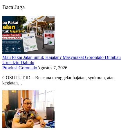
Baca Juga
Mau Pakai Jalan untuk Hajatan? Masyarakat Gorontalo Diimbau
Urus Izin Dahulu
Provinsi Gorontalo
Agustus 7, 2026
GOSULUT.ID – Rencana menggelar hajatan, syukuran, atau
kegiatan…