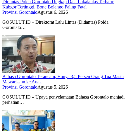
Dirlantas Polda Gorontalo Ungkap Data Lakalantas Terbaru:
Kabgor Tertinggi, Bone Bolango Paling Fatal
Provinsi Gorontalo
Agustus 6, 2026
GOSULUT.ID – Direktorat Lalu Lintas (Ditlantas) Polda
Gorontalo…
Bahasa Gorontalo Terancam, Hanya 3,5 Persen Orang Tua Masih
Mewariskan ke Anak
Provinsi Gorontalo
Agustus 5, 2026
GOSULUT.ID – Upaya penyelamatan Bahasa Gorontalo menjadi
perhatian…