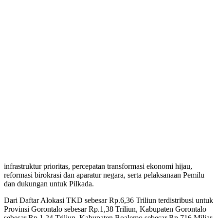
infrastruktur prioritas, percepatan transformasi ekonomi hijau,
reformasi birokrasi dan aparatur negara, serta pelaksanaan Pemilu
dan dukungan untuk Pilkada.
Dari Daftar Alokasi TKD sebesar Rp.6,36 Triliun terdistribusi untuk
Provinsi Gorontalo sebesar Rp.1,38 Triliun, Kabupaten Gorontalo
sebesar Rp.1,24 Triliun, Kabupaten Boalemo sebesar Rp.716 Miliar,