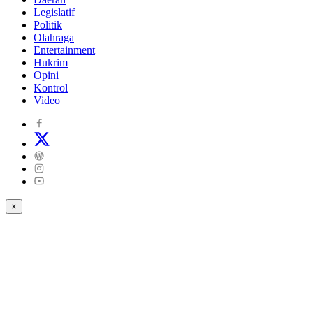
Legislatif
Politik
Olahraga
Entertainment
Hukrim
Opini
Kontrol
Video
×