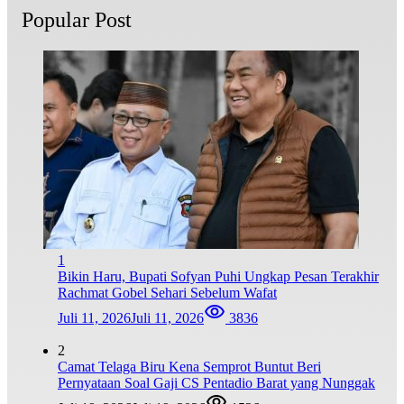
Popular Post
1
Bikin Haru, Bupati Sofyan Puhi Ungkap Pesan Terakhir
Rachmat Gobel Sehari Sebelum Wafat
Juli 11, 2026
Juli 11, 2026
3836
2
Camat Telaga Biru Kena Semprot Buntut Beri
Pernyataan Soal Gaji CS Pentadio Barat yang Nunggak