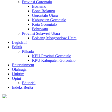
Provinsi Gorontalo
Boalemo
Bone Bolango
Gorontalo Utara
Kabupaten Gorontalo
Kota Gorontalo
Pohuwato
Provinsi Sulawesi Utara
Bolaang Mongondow Utara
Legislatif
Politik
Pilkada
KPU Provinsi Gorontalo
KPU Kabupaten Gorontalo
Entertainment
Olahraga
Hukrim
Opini
Editorial
Indeks Berita