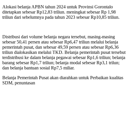
Alokasi belanja APBN tahun 2024 untuk Provinsi Gorontalo
ditetapkan sebesar Rp12,83 triliun. meningkat sebesar Rp 1,98
triliun dari sebelumnya pada tahun 2023 sebesar Rp10,85 triliun.
Distribusi dari volume belanja negara tersebut, masing-masing
sebesar 50,41 persen atau sebesar Rp6,47 triliun melalui belanja
pemerintah pusat, dan sebesar 49,59 persen atau sebesar Rp6,36
triliun dialokasikan melalui TKD. Belanja pemerintah pusat tersebut
terdistribusi ke dalam belanja pegawai sebesar Rp1,6 triliun; belanja
barang sebesar Rp1,7 triliun; belanja modal sebesar Rp3,1 trilun;
dan belanja bantuan sosial Rp7,5 miliar.
Belanja Pemerintah Pusat akan diarahkan untuk Perbaikan kualitas
SDM, penuntasan