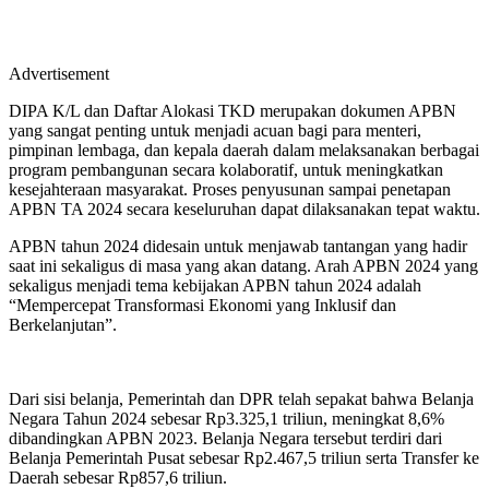
Advertisement
DIPA K/L dan Daftar Alokasi TKD merupakan dokumen APBN
yang sangat penting untuk menjadi acuan bagi para menteri,
pimpinan lembaga, dan kepala daerah dalam melaksanakan berbagai
program pembangunan secara kolaboratif, untuk meningkatkan
kesejahteraan masyarakat. Proses penyusunan sampai penetapan
APBN TA 2024 secara keseluruhan dapat dilaksanakan tepat waktu.
APBN tahun 2024 didesain untuk menjawab tantangan yang hadir
saat ini sekaligus di masa yang akan datang. Arah APBN 2024 yang
sekaligus menjadi tema kebijakan APBN tahun 2024 adalah
“Mempercepat Transformasi Ekonomi yang Inklusif dan
Berkelanjutan”.
Dari sisi belanja, Pemerintah dan DPR telah sepakat bahwa Belanja
Negara Tahun 2024 sebesar Rp3.325,1 triliun, meningkat 8,6%
dibandingkan APBN 2023. Belanja Negara tersebut terdiri dari
Belanja Pemerintah Pusat sebesar Rp2.467,5 triliun serta Transfer ke
Daerah sebesar Rp857,6 triliun.