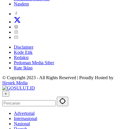
Nasdem
Disclaimer
Kode Etik
Redaksi
Pedoman Media Siber
Rate Iklan
© Copyright 2023 - All Rights Reserved | Proudly Hosted by
Hestek Media
×
Advertorial
Internasional
Nasional
Daerah