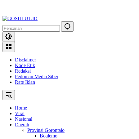
Disclaimer
Kode Etik
Redaksi
Pedoman Media Siber
Rate Iklan
Home
Viral
Nasional
Daerah
Provinsi Gorontalo
Boalemo