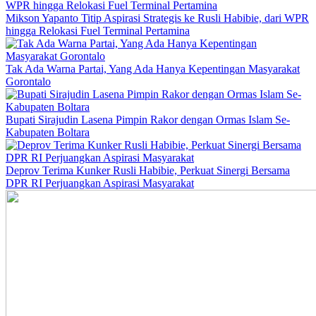
Mikson Yapanto Titip Aspirasi Strategis ke Rusli Habibie, dari WPR
hingga Relokasi Fuel Terminal Pertamina
Tak Ada Warna Partai, Yang Ada Hanya Kepentingan Masyarakat
Gorontalo
Bupati Sirajudin Lasena Pimpin Rakor dengan Ormas Islam Se-
Kabupaten Boltara
Deprov Terima Kunker Rusli Habibie, Perkuat Sinergi Bersama
DPR RI Perjuangkan Aspirasi Masyarakat