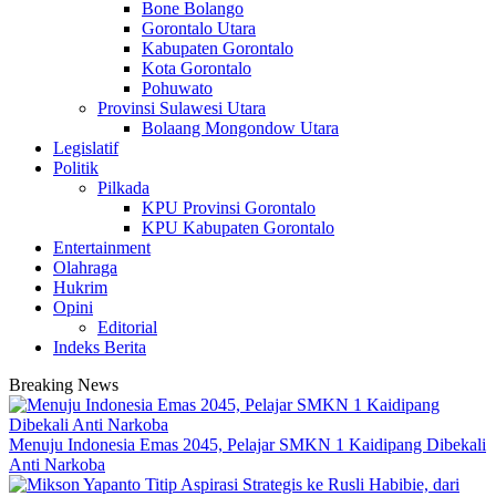
Bone Bolango
Gorontalo Utara
Kabupaten Gorontalo
Kota Gorontalo
Pohuwato
Provinsi Sulawesi Utara
Bolaang Mongondow Utara
Legislatif
Politik
Pilkada
KPU Provinsi Gorontalo
KPU Kabupaten Gorontalo
Entertainment
Olahraga
Hukrim
Opini
Editorial
Indeks Berita
Breaking News
Menuju Indonesia Emas 2045, Pelajar SMKN 1 Kaidipang Dibekali
Anti Narkoba