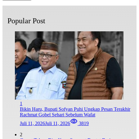
Popular Post
1
Bikin Haru, Bupati Sofyan Puhi Ungkap Pesan Terakhir
Rachmat Gobel Sehari Sebelum Wafat
Juli 11, 2026
Juli 11, 2026
3819
2