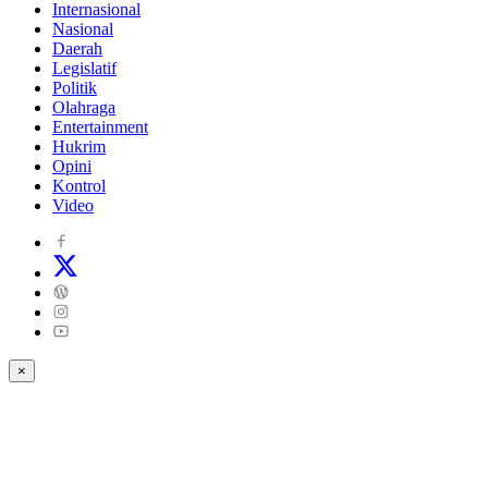
Internasional
Nasional
Daerah
Legislatif
Politik
Olahraga
Entertainment
Hukrim
Opini
Kontrol
Video
×