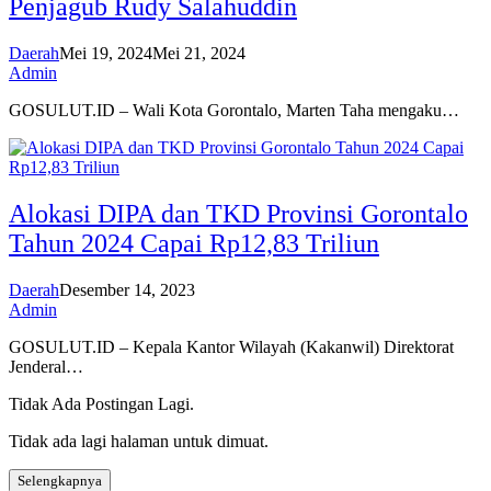
Penjagub Rudy Salahuddin
Daerah
Mei 19, 2024
Mei 21, 2024
Admin
GOSULUT.ID – Wali Kota Gorontalo, Marten Taha mengaku…
Alokasi DIPA dan TKD Provinsi Gorontalo
Tahun 2024 Capai Rp12,83 Triliun
Daerah
Desember 14, 2023
Admin
GOSULUT.ID – Kepala Kantor Wilayah (Kakanwil) Direktorat
Jenderal…
Tidak Ada Postingan Lagi.
Tidak ada lagi halaman untuk dimuat.
Selengkapnya