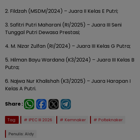
2. Fildzah (MSDM/2024) – Juara II Kelas E Putri;
3. Safitri Putri Maharani (RI/2025) – Juara III Seni
Tunggal Putri Dewasa Prestasi;
4. M. Nizar Zulfan (RI/2024) – Juara III Kelas G Putra;
5. Hilman Bayu Wardana (K3/2024) – Juara III Kelas B
Putra;
6. Najwa Nur Khalishah (K3/2025) – Juara Harapan I
Kelas A Putri.
Share :
Tag:
IPEC III 2026
Kemnaker
Polteknaker
Penulis: Aldy