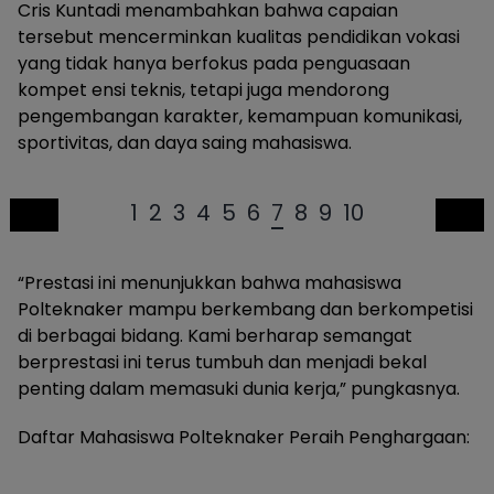
Cris Kuntadi menambahkan bahwa capaian
tersebut mencerminkan kualitas pendidikan vokasi
yang tidak hanya berfokus pada penguasaan
kompet ensi teknis, tetapi juga mendorong
pengembangan karakter, kemampuan komunikasi,
sportivitas, dan daya saing mahasiswa.
1
2
3
4
5
6
7
8
9
10
“Prestasi ini menunjukkan bahwa mahasiswa
Polteknaker mampu berkembang dan berkompetisi
di berbagai bidang. Kami berharap semangat
berprestasi ini terus tumbuh dan menjadi bekal
penting dalam memasuki dunia kerja,” pungkasnya.
Daftar Mahasiswa Polteknaker Peraih Penghargaan: