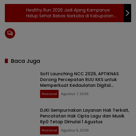
Healthy Run 2026 Jadi Ajang Kampanye
Hidup Sehat Bebas Narkoba di Kabupaten
Gorontalo
Baca Juga
Soft Launching NCC 2026, APTIKNAS
Dorong Percepatan RUU KKS untuk
Memperkuat Kedaulatan Digital
Indonesia
Nasional
Agustus 7, 2026
DJKI Sempurnakan Layanan Hak Terkait,
Pencatatan Hak Cipta Lagu dan Musik
Rp0 Tetap Dimulai 1 Agustus
Nasional
Agustus 5, 2026