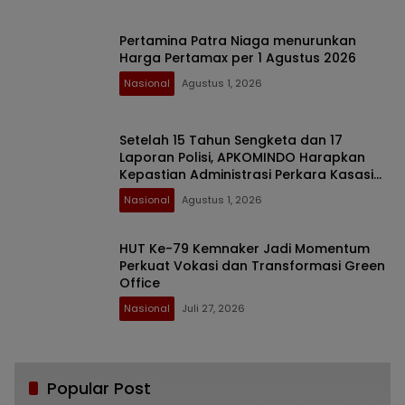
Pertamina Patra Niaga menurunkan
Harga Pertamax per 1 Agustus 2026
Nasional
Agustus 1, 2026
Setelah 15 Tahun Sengketa dan 17
Laporan Polisi, APKOMINDO Harapkan
Kepastian Administrasi Perkara Kasasi
Nomor 431 K/TUN/2026
Nasional
Agustus 1, 2026
HUT Ke-79 Kemnaker Jadi Momentum
Perkuat Vokasi dan Transformasi Green
Office
Nasional
Juli 27, 2026
Popular Post
Bikin Haru, Bupati Sofyan Puhi Ungkap