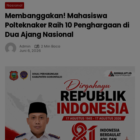
Nasional
Membanggakan! Mahasiswa
Polteknaker Raih 10 Penghargaan di
Dua Ajang Nasional
Admin
2 Min Baca
Juni 6, 2026