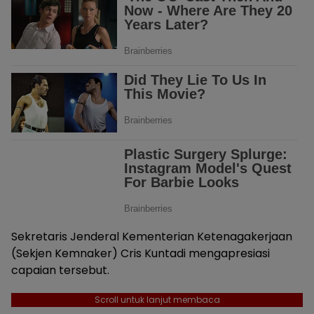
Sekretaris Jenderal Kementerian Ketenagakerjaan
(Sekjen Kemnaker) Cris Kuntadi mengapresiasi
capaian tersebut.
Scroll untuk lanjut membaca