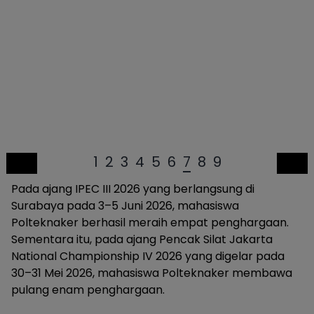
1
2
3
4
5
6
7
8
9
Pada ajang IPEC III 2026 yang berlangsung di
Surabaya pada 3–5 Juni 2026, mahasiswa
Polteknaker berhasil meraih empat penghargaan.
Sementara itu, pada ajang Pencak Silat Jakarta
National Championship IV 2026 yang digelar pada
30–31 Mei 2026, mahasiswa Polteknaker membawa
pulang enam penghargaan.