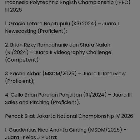
Indonesia Polytechnic English Championship (IPEC)
III 2026
1. Gracia Letare Napitupulu (K3/2024) – Juara I
Newscasting (Proficient);
2. Brian Rizky Ramadhanie dan Shafa Nailah
(RI/2024) – Juara II Videography Challenge
(Competent);
3. Fachri Akhar (MSDM/2025) – Juara III Interview
(Proficient);
4. Cello Brian Parulian Panjaitan (RI/2024) – Juara III
Sales and Pitching (Proficient).
Pencak Silat Jakarta National Championship IV 2026
1. Gaudentius Nico Ananta Ginting (MSDM/2025) –
Juara I Kelas J P utra;