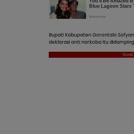
Bupati Kabupaten Gorontalo Sofya
deklarasi anti narkoba itu didampin
Scrol