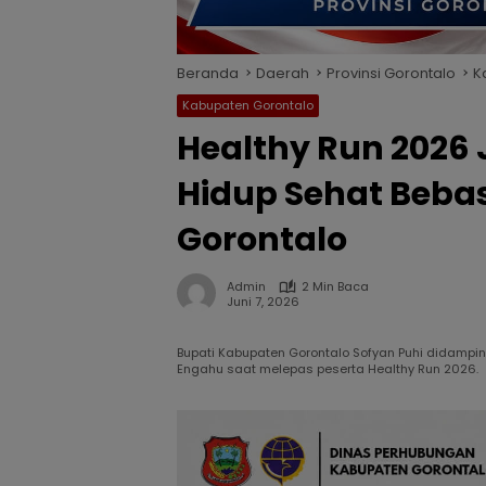
Beranda
Daerah
Provinsi Gorontalo
K
Kabupaten Gorontalo
Healthy Run 2026
Hidup Sehat Beba
Gorontalo
Admin
2 Min Baca
Juni 7, 2026
Bupati Kabupaten Gorontalo Sofyan Puhi didampi
Engahu saat melepas peserta Healthy Run 2026.