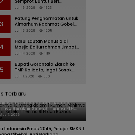
2
Semprot Buntut Beri
Pernyataan Soal Gaji CS
Juli 19, 2026
1523
Pentadio Barat yang
Nunggak
Patung Penghormatan untuk
3
Almarhum Rachmat Gobel
Digagas, Ini Tiga Lokasi yang
Juli 13, 2026
1205
Diusulkan
Haru! Lautan Manusia di
4
Masjid Baiturrahman Limboto,
Kirim Doa untuk Almarhum
Juli 14, 2026
1119
Rachmat Gobel
Bupati Gorontalo Ziarah ke
5
TMP Kalibata, Ingat Sosok
Rachmat Gobel
Juli 11, 2026
850
s Terbaru
aknya 16 Orang dalam 1 Rumah,
irnya Berakhir Setelah Terima RLH
i Baznas Kabgor
tus 7, 2026
u Indonesia Emas 2045, Pelajar SMKN 1
pang Dibekali Anti Narkoba