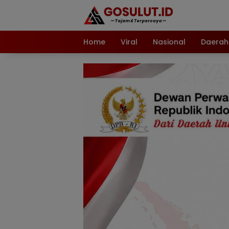
Langsung
ke
konten
Home
Viral
Nasional
Daerah