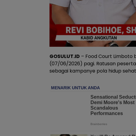
GOSULUT.ID
– Food Court Limboto b
(07/06/2026) pagi. Ratusan peserta
sebagai kampanye pola hidup sehat