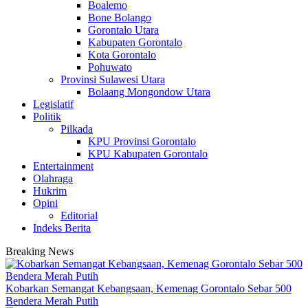
Boalemo
Bone Bolango
Gorontalo Utara
Kabupaten Gorontalo
Kota Gorontalo
Pohuwato
Provinsi Sulawesi Utara
Bolaang Mongondow Utara
Legislatif
Politik
Pilkada
KPU Provinsi Gorontalo
KPU Kabupaten Gorontalo
Entertainment
Olahraga
Hukrim
Opini
Editorial
Indeks Berita
Breaking News
Kobarkan Semangat Kebangsaan, Kemenag Gorontalo Sebar 500
Bendera Merah Putih