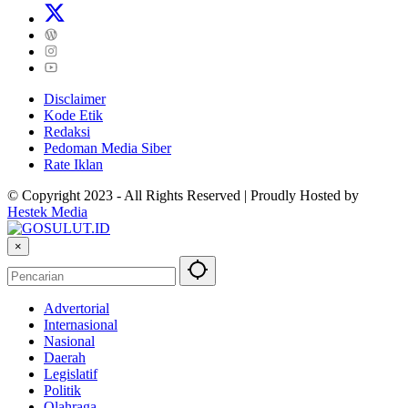
Disclaimer
Kode Etik
Redaksi
Pedoman Media Siber
Rate Iklan
© Copyright 2023 - All Rights Reserved | Proudly Hosted by
Hestek Media
×
Advertorial
Internasional
Nasional
Daerah
Legislatif
Politik
Olahraga