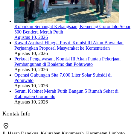
Kobarkan Semangat Kebangsaan, Kemenag Gorontalo Sebar
500 Bendera Merah Putih
Agustus 10, 2026
Kawal Aspirasi Hingga Pusat, Komisi III Akan Bawa dan
Perjuangkan Proposal Masyarakat ke Kementerian
Agustus 10, 2026
Perkuat Pengawasan, Komisi III Akan Pantau Pekerjaan
Pembangunan di Boalemo dan Pohuwato
Agustus 10, 2026
Operasi Gabungan Sita 7.000 Liter Solar Subsidi di
Pohuwato
Agustus 10, 2026
Seruni Kabinet Merah Putih Bangun 5 Rumah Sehat di
Kabupaten Gorontalo
Agustus 10, 2026
Kontak Info
Jl. Hasan Dangkua, Kelurahan Kayumerah, Kecamatan Limboto