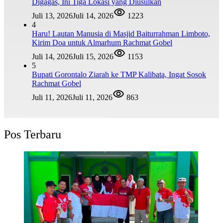
Digagas, Ini Tiga Lokasi yang Diusulkan
Juli 13, 2026
Juli 14, 2026
1223
4
Haru! Lautan Manusia di Masjid Baiturrahman Limboto,
Kirim Doa untuk Almarhum Rachmat Gobel
Juli 14, 2026
Juli 15, 2026
1153
5
Bupati Gorontalo Ziarah ke TMP Kalibata, Ingat Sosok
Rachmat Gobel
Juli 11, 2026
Juli 11, 2026
863
Pos Terbaru