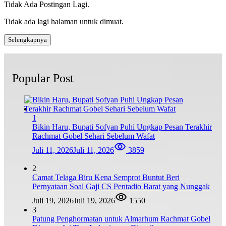
Tidak Ada Postingan Lagi.
Tidak ada lagi halaman untuk dimuat.
Selengkapnya
Popular Post
1
Bikin Haru, Bupati Sofyan Puhi Ungkap Pesan Terakhir
Rachmat Gobel Sehari Sebelum Wafat
Juli 11, 2026
Juli 11, 2026
3859
2
Camat Telaga Biru Kena Semprot Buntut Beri
Pernyataan Soal Gaji CS Pentadio Barat yang Nunggak
Juli 19, 2026
Juli 19, 2026
1550
3
Patung Penghormatan untuk Almarhum Rachmat Gobel