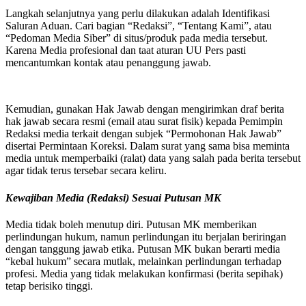
Langkah selanjutnya yang perlu dilakukan adalah Identifikasi
Saluran Aduan. Cari bagian “Redaksi”, “Tentang Kami”, atau
“Pedoman Media Siber” di situs/produk pada media tersebut.
Karena Media profesional dan taat aturan UU Pers pasti
mencantumkan kontak atau penanggung jawab.
Kemudian, gunakan Hak Jawab dengan mengirimkan draf berita
hak jawab secara resmi (email atau surat fisik) kepada Pemimpin
Redaksi media terkait dengan subjek “Permohonan Hak Jawab”
disertai Permintaan Koreksi. Dalam surat yang sama bisa meminta
media untuk memperbaiki (ralat) data yang salah pada berita tersebut
agar tidak terus tersebar secara keliru.
Kewajiban Media (Redaksi) Sesuai Putusan MK
Media tidak boleh menutup diri. Putusan MK memberikan
perlindungan hukum, namun perlindungan itu berjalan beriringan
dengan tanggung jawab etika. Putusan MK bukan berarti media
“kebal hukum” secara mutlak, melainkan perlindungan terhadap
profesi. Media yang tidak melakukan konfirmasi (berita sepihak)
tetap berisiko tinggi.