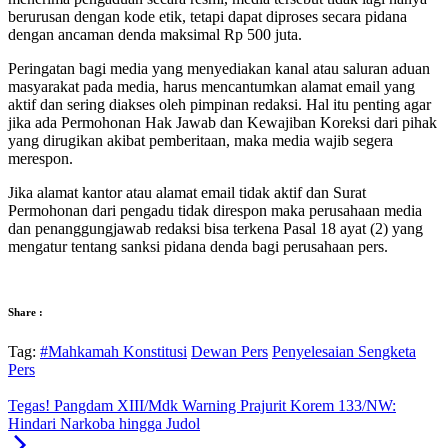
berurusan dengan kode etik, tetapi dapat diproses secara pidana
dengan ancaman denda maksimal Rp 500 juta.
Peringatan bagi media yang menyediakan kanal atau saluran aduan
masyarakat pada media, harus mencantumkan alamat email yang
aktif dan sering diakses oleh pimpinan redaksi. Hal itu penting agar
jika ada Permohonan Hak Jawab dan Kewajiban Koreksi dari pihak
yang dirugikan akibat pemberitaan, maka media wajib segera
merespon.
Jika alamat kantor atau alamat email tidak aktif dan Surat
Permohonan dari pengadu tidak direspon maka perusahaan media
dan penanggungjawab redaksi bisa terkena Pasal 18 ayat (2) yang
mengatur tentang sanksi pidana denda bagi perusahaan pers.
Share :
Tag:
#Mahkamah Konstitusi
Dewan Pers
Penyelesaian Sengketa
Pers
Tegas! Pangdam XIII/Mdk Warning Prajurit Korem 133/NW:
Hindari Narkoba hingga Judol