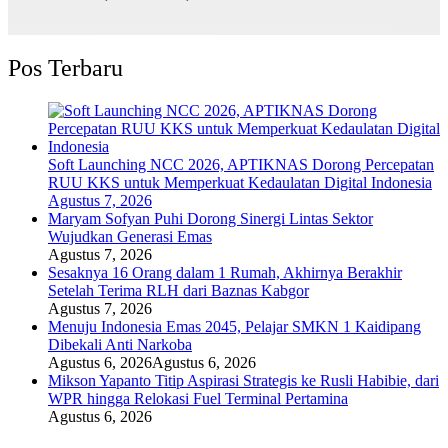
Pos Terbaru
Soft Launching NCC 2026, APTIKNAS Dorong Percepatan
RUU KKS untuk Memperkuat Kedaulatan Digital Indonesia
Agustus 7, 2026
Maryam Sofyan Puhi Dorong Sinergi Lintas Sektor
Wujudkan Generasi Emas
Agustus 7, 2026
Sesaknya 16 Orang dalam 1 Rumah, Akhirnya Berakhir
Setelah Terima RLH dari Baznas Kabgor
Agustus 7, 2026
Menuju Indonesia Emas 2045, Pelajar SMKN 1 Kaidipang
Dibekali Anti Narkoba
Agustus 6, 2026
Agustus 6, 2026
Mikson Yapanto Titip Aspirasi Strategis ke Rusli Habibie, dari
WPR hingga Relokasi Fuel Terminal Pertamina
Agustus 6, 2026