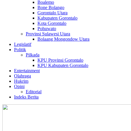
Boalemo
Bone Bolango
Gorontalo Utara
Kabupaten Gorontalo
Kota Gorontalo
Pohuwato
Provinsi Sulawesi Utara
Bolaang Mongondow Utara
Legislatif
Politik
Pilkada
KPU Provinsi Gorontalo
KPU Kabupaten Gorontalo
Entertainment
Olahraga
Hukrim
Opini
Editorial
Indeks Berita