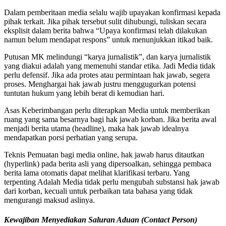
Dalam pemberitaan media selalu wajib upayakan konfirmasi kepada
pihak terkait. Jika pihak tersebut sulit dihubungi, tuliskan secara
eksplisit dalam berita bahwa “Upaya konfirmasi telah dilakukan
namun belum mendapat respons” untuk menunjukkan itikad baik.
Putusan MK melindungi “karya jurnalistik”, dan karya jurnalistik
yang diakui adalah yang memenuhi standar etika. Jadi Media tidak
perlu defensif. Jika ada protes atau permintaan hak jawab, segera
proses. Menghargai hak jawab justru menggugurkan potensi
tuntutan hukum yang lebih berat di kemudian hari.
Asas Keberimbangan perlu diterapkan Media untuk memberikan
ruang yang sama besarnya bagi hak jawab korban. Jika berita awal
menjadi berita utama (headline), maka hak jawab idealnya
mendapatkan porsi perhatian yang serupa.
Teknis Pemuatan bagi media online, hak jawab harus ditautkan
(hyperlink) pada berita asli yang dipersoalkan, sehingga pembaca
berita lama otomatis dapat melihat klarifikasi terbaru. Yang
terpenting Adalah Media tidak perlu mengubah substansi hak jawab
dari korban, kecuali untuk perbaikan tata bahasa yang tidak
mengurangi maksud aslinya.
Kewajiban Menyediakan Saluran Aduan (Contact Person)