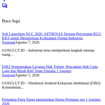
Baca Juga
Soft Launching NCC 2026, APTIKNAS Dorong Percepatan RUU
KKS untuk Memperkuat Kedaulatan Digital Indonesia
Nasional
Agustus 7, 2026
GOSULUT.ID – Indonesia terus memperkuat langkah menuju
ruang…
DJKI Sempurnakan Layanan Hak Terkait, Pencatatan Hak Cipta
Lagu dan Musik Rp0 Tetap Dimulai 1 Agustus
Nasional
Agustus 5, 2026
GOSULUT.ID – Direktorat Jenderal Kekayaan Intelektual (DJKI)
Kementerian…
Pertamina Patra Niaga menurunkan Harga Pertamax per 1 Agustus
2026