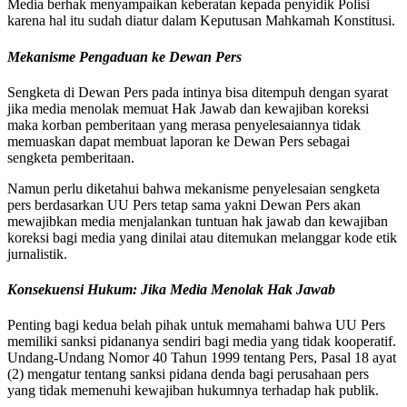
Media berhak menyampaikan keberatan kepada penyidik Polisi
karena hal itu sudah diatur dalam Keputusan Mahkamah Konstitusi.
Mekanisme Pengaduan ke Dewan Pers
Sengketa di Dewan Pers pada intinya bisa ditempuh dengan syarat
jika media menolak memuat Hak Jawab dan kewajiban koreksi
maka korban pemberitaan yang merasa penyelesaiannya tidak
memuaskan dapat membuat laporan ke Dewan Pers sebagai
sengketa pemberitaan.
Namun perlu diketahui bahwa mekanisme penyelesaian sengketa
pers berdasarkan UU Pers tetap sama yakni Dewan Pers akan
mewajibkan media menjalankan tuntuan hak jawab dan kewajiban
koreksi bagi media yang dinilai atau ditemukan melanggar kode etik
jurnalistik.
Konsekuensi Hukum: Jika Media Menolak Hak Jawab
Penting bagi kedua belah pihak untuk memahami bahwa UU Pers
memiliki sanksi pidananya sendiri bagi media yang tidak kooperatif.
Undang-Undang Nomor 40 Tahun 1999 tentang Pers, Pasal 18 ayat
(2) mengatur tentang sanksi pidana denda bagi perusahaan pers
yang tidak memenuhi kewajiban hukumnya terhadap hak publik.