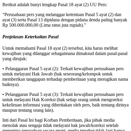
Berikut adalah bunyi lengkap Pasal 18 ayat (2) UU Pers:
“Perusahaan pers yang melanggar ketentuan Pasal 5 ayat (2) dan
ayat (3) serta Pasal 13 dipidana dengan pidana denda paling banyak
Rp 500.000.000,00 (Lima ratus juta rupiah).”
Penjelasan Keterkaitan Pasal
Untuk memahami Pasal 18 ayat (2) tersebut, kita harus melihat
kewajiban yang dilanggar sebagaimana dimaksud dalam pasal-pasal
yang dirujuk:
• Pelanggaran Pasal 5 ayat (2): Terkait kewajiban perusahaan pers
untuk melayani Hak Jawab (hak seseorang/kelompok untuk
memberikan tanggapan terhadap pemberitaan yang merugikan nama
baiknya).
• Pelanggaran Pasal 5 ayat (3): Terkait kewajiban perusahaan pers
untuk melayani Hak Koreksi (hak setiap orang untuk mengoreksi
kekeliruan informasi yang diberitakan oleh pers, baik tentang dirinya
maupun tentang orang lain).
Inti dari Pasal Ini bagi Korban Pemberitaan, jika pihak media
menolak atau sengaja tidak melayani hak jawab/koreksi setelah
menerima pengaduan secara resmi, media tersebut tidak lagi hanya