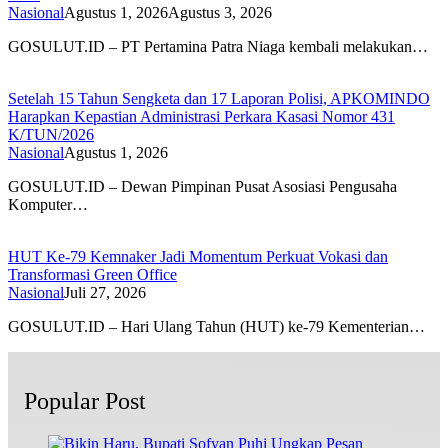
Nasional
Agustus 1, 2026
Agustus 3, 2026
GOSULUT.ID – PT Pertamina Patra Niaga kembali melakukan…
Setelah 15 Tahun Sengketa dan 17 Laporan Polisi, APKOMINDO
Harapkan Kepastian Administrasi Perkara Kasasi Nomor 431
K/TUN/2026
Nasional
Agustus 1, 2026
GOSULUT.ID – Dewan Pimpinan Pusat Asosiasi Pengusaha
Komputer…
HUT Ke-79 Kemnaker Jadi Momentum Perkuat Vokasi dan
Transformasi Green Office
Nasional
Juli 27, 2026
GOSULUT.ID – Hari Ulang Tahun (HUT) ke-79 Kementerian…
Popular Post