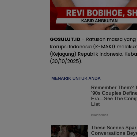
GOSULUT.ID
– Ratusan massa yang 
Korupsi Indonesia (K-MAKI) melaku
(Kejagung) Republik Indonesia, Keb
(30/10/2025).