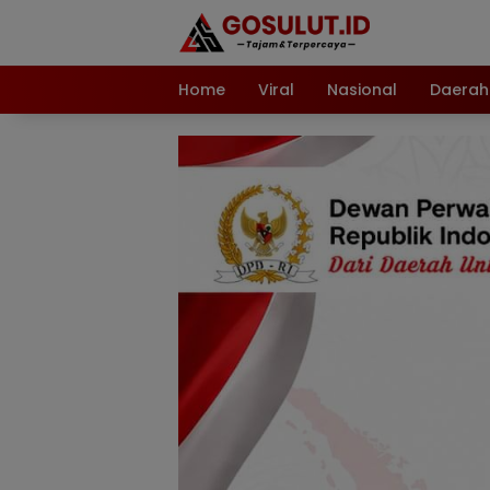
Langsung
ke
konten
Home
Viral
Nasional
Daerah