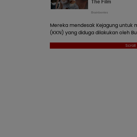
Mereka mendesak Kejagung untuk me
(KKN) yang diduga dilakukan oleh Bu
Scrol