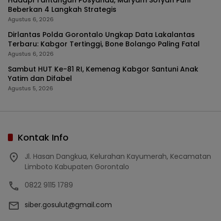
Beberkan 4 Langkah Strategis
Agustus 6, 2026
Dirlantas Polda Gorontalo Ungkap Data Lakalantas
Terbaru: Kabgor Tertinggi, Bone Bolango Paling Fatal
Agustus 6, 2026
Sambut HUT Ke-81 RI, Kemenag Kabgor Santuni Anak
Yatim dan Difabel
Agustus 5, 2026
Kontak Info
Jl. Hasan Dangkua, Kelurahan Kayumerah, Kecamatan
Limboto Kabupaten Gorontalo
0822 9115 1789
siber.gosulut@gmail.com