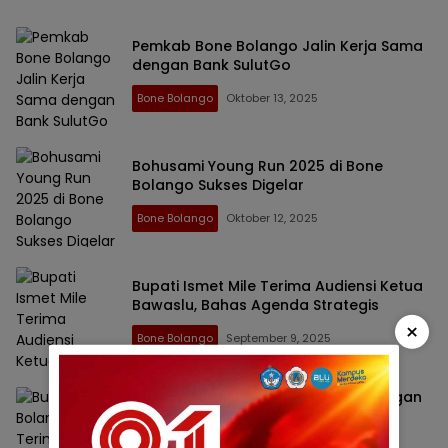
Pemkab Bone Bolango Jalin Kerja Sama
dengan Bank SulutGo
Bone Bolango
Oktober 13, 2025
Bohusami Young Run 2025 di Bone
Bolango Sukses Digelar
Bone Bolango
Oktober 12, 2025
Bupati Ismet Mile Terima Audiensi Ketua
Bawaslu, Bahas Agenda Strategis
×
Bone Bolango
September 9, 2025
Bupati Bone Bolango Terima Kunjungan
Kepala BPJS Ketenagakerjaan
Gorontalo yang Baru