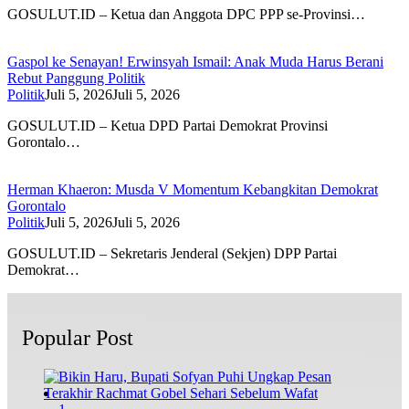
GOSULUT.ID – Ketua dan Anggota DPC PPP se-Provinsi…
Gaspol ke Senayan! Erwinsyah Ismail: Anak Muda Harus Berani
Rebut Panggung Politik
Politik
Juli 5, 2026
Juli 5, 2026
GOSULUT.ID – Ketua DPD Partai Demokrat Provinsi
Gorontalo…
Herman Khaeron: Musda V Momentum Kebangkitan Demokrat
Gorontalo
Politik
Juli 5, 2026
Juli 5, 2026
GOSULUT.ID – Sekretaris Jenderal (Sekjen) DPP Partai
Demokrat…
Popular Post