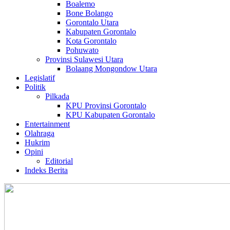
Boalemo
Bone Bolango
Gorontalo Utara
Kabupaten Gorontalo
Kota Gorontalo
Pohuwato
Provinsi Sulawesi Utara
Bolaang Mongondow Utara
Legislatif
Politik
Pilkada
KPU Provinsi Gorontalo
KPU Kabupaten Gorontalo
Entertainment
Olahraga
Hukrim
Opini
Editorial
Indeks Berita