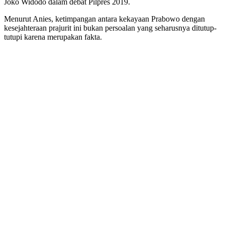
Joko Widodo dalam debat Pilpres 2019.
Menurut Anies, ketimpangan antara kekayaan Prabowo dengan
kesejahteraan prajurit ini bukan persoalan yang seharusnya ditutup-
tutupi karena merupakan fakta.