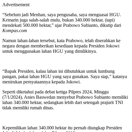
Advertisement
“Sebelum jadi Menhan, saya pengusaha, saya menguasai HGU.
Kemarin juga salah-salah mulu, bukan 340.000 hektar, (tapi)
mendekati 500.000 hektar,” ujar Prabowo Subianto, dikutip dari
Kompas.com
Namun lahan-lahan tersebut, kata Prabowo, telah diserahkan ke
negara dengan memberikan kesediaan kepada Presiden Jokowi
untuk menggunakan lahan HGU yang dimilikinya.
“Bapak Presiden, kalau lahan ini dibutuhkan untuk lumbung
pangan, pakai lahan HGU yang saya gunakan. Saya siap,” katanya
menirukan pernyataannya kepada Jokowi.
Seperti diketahui pada debat ketiga Pilpres 2024, Minggu
(7/1/2024), Anies Baswedan menyebut Prabowo Subianto memiliki
lahan 340.000 hektar, sedangkan lebih dari setengah prajurit TNI
tidak memiliki rumah dinas.
Kepemilikan lahan 340.000 hektar itu pernah diungkap Presiden