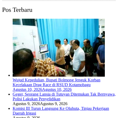
Pos Terbaru
Wujud Kepedulian, Bupati Bolmong Jenguk Korban
Kecelakaan Drag Race di RSUD Kotamobagu
Agustus 10, 2026
Agustus 10, 2026
Geger, Seorang Lansia di Tutuyan Ditemukan Tak Bernyawa,
Polisi Lakukan Penyelidikan
Agustus 9, 2026
Agustus 9, 2026
Komisi III Turun Langsung Ke Oluhuta, Tinjau Pekerjaan
Daerah Irigasi
Agustus 9, 2026