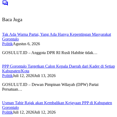
Baca Juga
Tak Ada Warna Partai, Yang Ada Hanya Kepentingan Masyarakat
Gorontalo
Politik
Agustus 6, 2026
GOSULUT.ID – Anggota DPR RI Rusli Habibie tidak…
PPP Gorontalo Targetkan Calon Kepala Daerah dari Kader di Setiap
Kabupaten/Kota
Politik
Juli 12, 2026
Juli 13, 2026
GOSULUT.ID – Dewan Pimpinan Wilayah (DPW) Partai
Persatuan…
Usman Tahir Rajak akan Kembalikan Kejayaan PPP di Kabupaten
Gorontalo
Politik
Juli 12, 2026
Juli 12, 2026