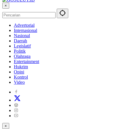
×
Advertorial
Internasional
Nasional
Daerah
Legislatif
Politik
Olahraga
Entertainment
Hukrim
Opini
Kontrol
Video
×